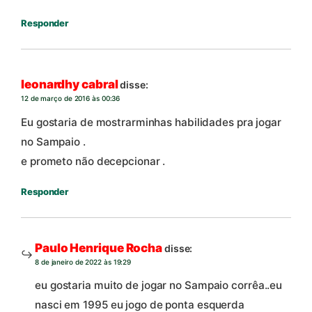
Responder
leonardhy cabral
disse:
12 de março de 2016 às 00:36
Eu gostaria de mostrarminhas habilidades pra jogar
no Sampaio .
e prometo não decepcionar .
Responder
Paulo Henrique Rocha
disse:
8 de janeiro de 2022 às 19:29
eu gostaria muito de jogar no Sampaio corrêa..eu
nasci em 1995 eu jogo de ponta esquerda