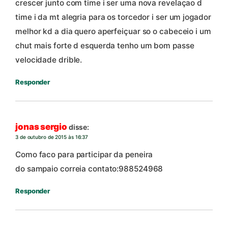
crescer junto com time i ser uma nova revelaçao d
time i da mt alegria para os torcedor i ser um jogador
melhor kd a dia quero aperfeiçuar so o cabeceio i um
chut mais forte d esquerda tenho um bom passe
velocidade drible.
Responder
jonas sergio
disse:
3 de outubro de 2015 às 16:37
Como faco para participar da peneira
do sampaio correia contato:988524968
Responder