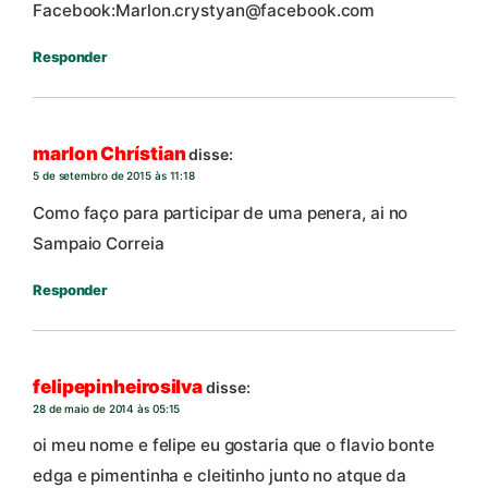
Facebook:Marlon.crystyan@facebook.com
Responder
marlon Chrístian
disse:
5 de setembro de 2015 às 11:18
Como faço para participar de uma penera, ai no
Sampaio Correia
Responder
felipepinheirosilva
disse:
28 de maio de 2014 às 05:15
oi meu nome e felipe eu gostaria que o flavio bonte
edga e pimentinha e cleitinho junto no atque da