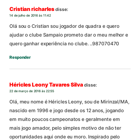
Cristian richarles
disse:
14 de julho de 2016 às 11:42
Olá sou o Cristian sou jogador de quadra e quero
ajudar o clube Sampaio prometo dar o meu melhor e
quero ganhar experiência no clube. ..987070470
Responder
Héricles Leony Tavares Silva
disse:
22 de março de 2016 às 22:55
Olá, meu nome é Héricles Leony, sou de Mirinzal/MA,
nascido em 1996 e jogo desde os 12 anos, jogando
em muito poucos campeonatos e geralmente em
mais jogo amador, pelo simples motivo de não ter
oportunidades aqui onde eu moro. Inspirado pelo