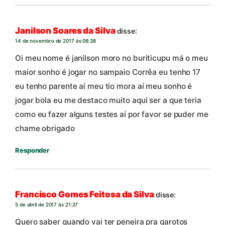
Janilson Soares da Silva
disse:
14 de novembro de 2017 às 08:38
Oi meu nome é janilson moro no buriticupu má o meu
maior sonho é jogar no sampaio Corrêa eu tenho 17
eu tenho parente aí meu tio mora aí meu sonho é
jogar bola eu me destaco muito aqui ser a que teria
como eu fazer alguns testes aí por favor se puder me
chame obrigado
Responder
Francisco Gomes Feitosa da Silva
disse:
5 de abril de 2017 às 21:27
Quero saber quando vai ter peneira pra garotos