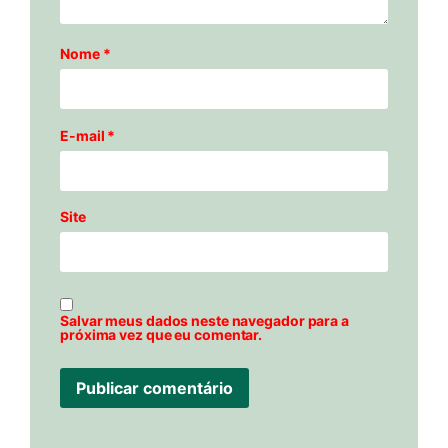
Nome
*
E-mail
*
Site
Salvar meus dados neste navegador para a
próxima vez que eu comentar.