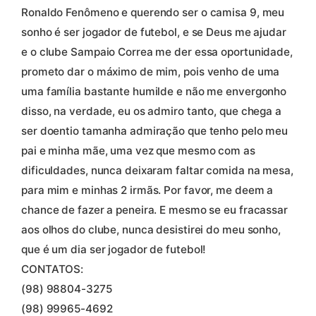
Ronaldo Fenômeno e querendo ser o camisa 9, meu
sonho é ser jogador de futebol, e se Deus me ajudar
e o clube Sampaio Correa me der essa oportunidade,
prometo dar o máximo de mim, pois venho de uma
uma família bastante humilde e não me envergonho
disso, na verdade, eu os admiro tanto, que chega a
ser doentio tamanha admiração que tenho pelo meu
pai e minha mãe, uma vez que mesmo com as
dificuldades, nunca deixaram faltar comida na mesa,
para mim e minhas 2 irmãs. Por favor, me deem a
chance de fazer a peneira. E mesmo se eu fracassar
aos olhos do clube, nunca desistirei do meu sonho,
que é um dia ser jogador de futebol!
CONTATOS:
(98) 98804-3275
(98) 99965-4692