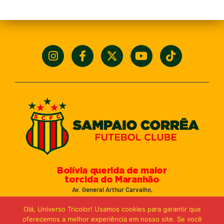
Bolívia querida de maior
torcida do Maranhão
Av. General Arthur Carvalho,
Turu Velho – São Luís-MA – CEP: 65066-320
Olá, Universo Tricolor! Usamos cookies para garantir que
Email: marketing@sampaiocorreafc.com.br
oferecemos a melhor experiência em nosso site. Se você
© 2021 • Sampaio Corrêa Futebol Clube