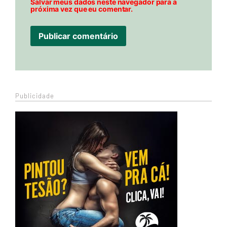
Salvar meus dados neste navegador para a
próxima vez que eu comentar.
Publicidade