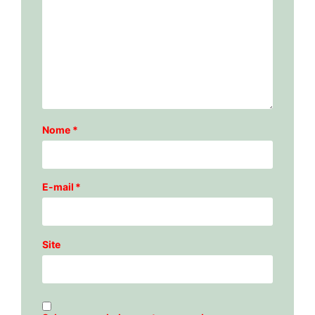
Nome
*
E-mail
*
Site