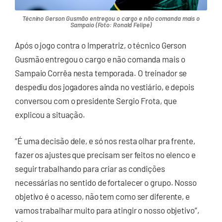
Técnino Gerson Gusmão entregou o cargo e não comanda mais o
Sampaio (Foto: Ronald Felipe)
Após o jogo contra o Imperatriz, o técnico Gerson
Gusmão entregou o cargo e não comanda mais o
Sampaio Corrêa nesta temporada. O treinador se
despediu dos jogadores ainda no vestiário, e depois
conversou com o presidente Sergio Frota, que
explicou a situação.
“É uma decisão dele, e só nos resta olhar pra frente,
fazer os ajustes que precisam ser feitos no elenco e
seguir trabalhando para criar as condições
necessárias no sentido de fortalecer o grupo. Nosso
objetivo é o acesso, não tem como ser diferente, e
vamos trabalhar muito para atingir o nosso objetivo”,