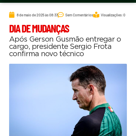
8 de maio de 2025 às 08:33
Sem Comentários
Visualizações: 0
DIA DE MUDANÇAS
Após Gerson Gusmão entregar o
cargo, presidente Sergio Frota
confirma novo técnico