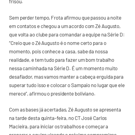
frisou.
Sem perder tempo, Frota afirmou que passou a noite
em contatos e chegou a um acordo com Zé Augusto,
que volta ao clube para comandar a equipe na Série D:
“Creio que o Zé Augusto é o nome certo para o
momento, pois conhece a casa, sabe da nossa
realidade, e tem tudo para fazer um bom trabalho
nessa caminhada na Série D. É um momento muito
desafiador, mas vamos manter a cabeça erguida para
superar tudo isso e colocar o Sampaio no lugar que ele
merece”, afirmou o presidente boliviano.
Com as bases já acertadas, Zé Augusto se apresenta
na tarde desta quinta-feira, no CT José Carlos
Macieira, para iniciar os trabalhos e começar a
preparar a equipe visando o próximo compromisso