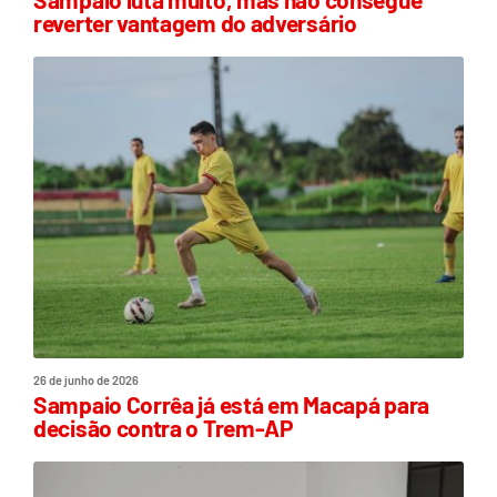
reverter vantagem do adversário
26 de junho de 2026
Sampaio Corrêa já está em Macapá para
decisão contra o Trem-AP