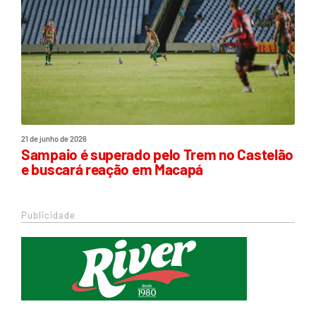
21 de junho de 2026
Sampaio é superado pelo Trem no Castelão
e buscará reação em Macapá
Publicidade