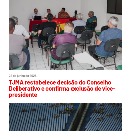
22 de junho de 2026
TJMA restabelece decisão do Conselho
Deliberativo e confirma exclusão de vice-
presidente