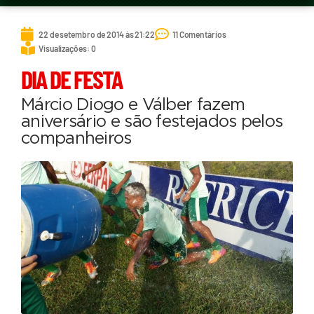
22 de setembro de 2014 às 21:22
11 Comentários
Visualizações: 0
DIA DE FESTA
Márcio Diogo e Válber fazem
aniversário e são festejados pelos
companheiros