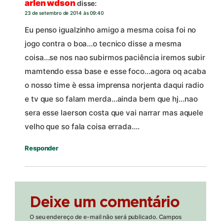
arlen wdson
disse:
23 de setembro de 2014 às 09:40
Eu penso igualzinho amigo a mesma coisa foi no
jogo contra o boa…o tecnico disse a mesma
coisa…se nos nao subirmos paciência iremos subir
mamtendo essa base e esse foco…agora oq acaba
o nosso time è essa imprensa norjenta daqui radio
e tv que so falam merda…ainda bem que hj…nao
sera esse laerson costa que vai narrar mas aquele
velho que so fala coisa errada….
Responder
Deixe um comentário
O seu endereço de e-mail não será publicado.
Campos