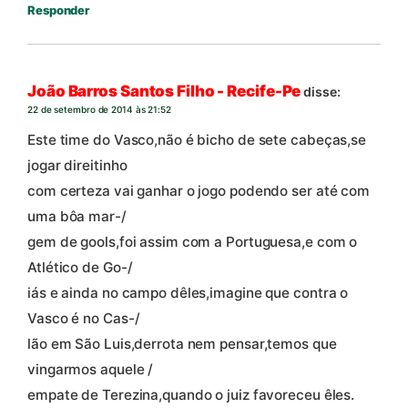
Responder
João Barros Santos Filho - Recife-Pe
disse:
22 de setembro de 2014 às 21:52
Este time do Vasco,não é bicho de sete cabeças,se
jogar direitinho
com certeza vai ganhar o jogo podendo ser até com
uma bôa mar-/
gem de gools,foi assim com a Portuguesa,e com o
Atlético de Go-/
iás e ainda no campo dêles,imagine que contra o
Vasco é no Cas-/
lão em São Luis,derrota nem pensar,temos que
vingarmos aquele /
empate de Terezina,quando o juiz favoreceu êles.