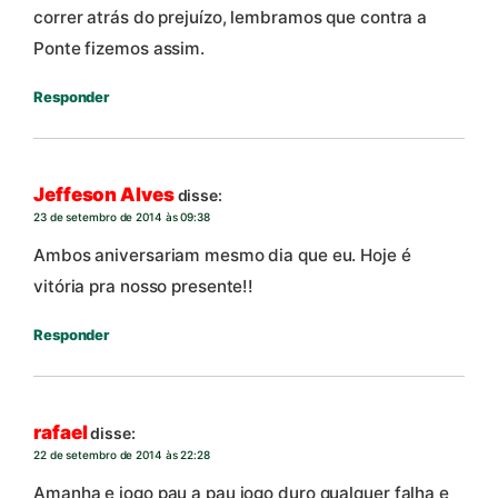
correr atrás do prejuízo, lembramos que contra a
Ponte fizemos assim.
Responder
Jeffeson Alves
disse:
23 de setembro de 2014 às 09:38
Ambos aniversariam mesmo dia que eu. Hoje é
vitória pra nosso presente!!
Responder
rafael
disse:
22 de setembro de 2014 às 22:28
Amanha e jogo pau a pau jogo duro qualquer falha e