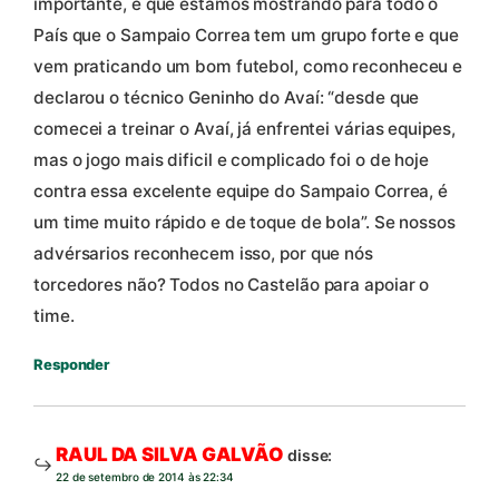
importante, é que estamos mostrando para todo o
País que o Sampaio Correa tem um grupo forte e que
vem praticando um bom futebol, como reconheceu e
declarou o técnico Geninho do Avaí: “desde que
comecei a treinar o Avaí, já enfrentei várias equipes,
mas o jogo mais dificil e complicado foi o de hoje
contra essa excelente equipe do Sampaio Correa, é
um time muito rápido e de toque de bola”. Se nossos
advérsarios reconhecem isso, por que nós
torcedores não? Todos no Castelão para apoiar o
time.
Responder
RAUL DA SILVA GALVÃO
disse:
22 de setembro de 2014 às 22:34