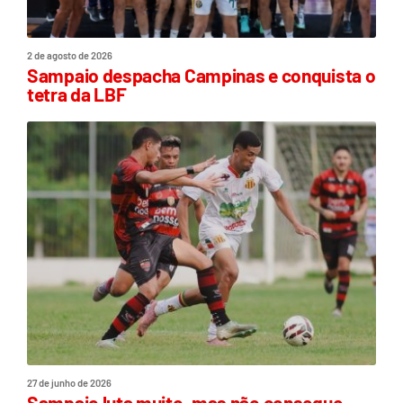
2 de agosto de 2026
Sampaio despacha Campinas e conquista o
tetra da LBF
27 de junho de 2026
Sampaio luta muito, mas não consegue