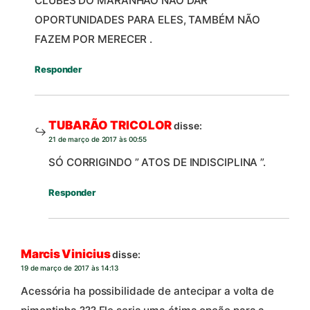
CLUBES DO MARANHÃO NÃO DAR
OPORTUNIDADES PARA ELES, TAMBÉM NÃO
FAZEM POR MERECER .
Responder
TUBARÃO TRICOLOR
disse:
21 de março de 2017 às 00:55
SÓ CORRIGINDO ” ATOS DE INDISCIPLINA ”.
Responder
Marcis Vinicius
disse:
19 de março de 2017 às 14:13
Acessória ha possibilidade de antecipar a volta de