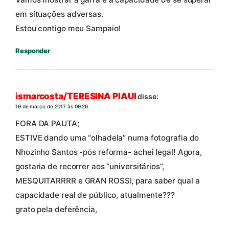
em situações adversas.
Estou contigo meu Sampaio!
Responder
ismarcosta/TERESINA PIAUI
disse:
19 de março de 2017 às 09:26
FORA DA PAUTA;
ESTIVE dando uma “olhadela” numa fotografia do
Nhozinho Santos -pós reforma- achei legal! Agora,
gostaria de recorrer aos “universitários”,
MESQUITARRRR e GRAN ROSSI, para saber qual a
capacidade real de público, atualmente???
grato pela deferência,