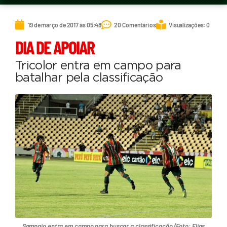
19 de março de 2017 às 05:48
20 Comentários
Visualizações: 0
DIA DE APOIAR
Tricolor entra em campo para
batalhar pela classificação
Sampaio entra em campo para buscar a classificação (Foto: Elias