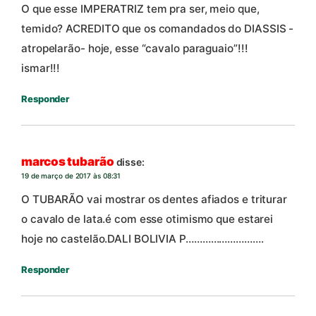
O que esse IMPERATRIZ tem pra ser, meio que,
temido? ACREDITO que os comandados do DIASSIS -
atropelarão- hoje, esse “cavalo paraguaio”!!!
ismar!!!
Responder
marcos tubarão
disse:
19 de março de 2017 às 08:31
O TUBARÃO vai mostrar os dentes afiados e triturar
o cavalo de lata.é com esse otimismo que estarei
hoje no castelão.DALI BOLIVIA P……………………….
Responder