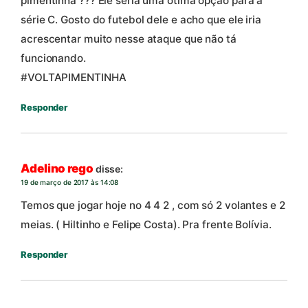
pimentinha ??? Ele seria uma ótima opção para a
série C. Gosto do futebol dele e acho que ele iria
acrescentar muito nesse ataque que não tá
funcionando.
#VOLTAPIMENTINHA
Responder
Adelino rego
disse:
19 de março de 2017 às 14:08
Temos que jogar hoje no 4 4 2 , com só 2 volantes e 2
meias. ( Hiltinho e Felipe Costa). Pra frente Bolívia.
Responder