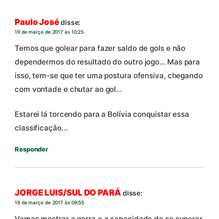
Paulo José
disse:
19 de março de 2017 às 10:25
Temos que golear para fazer saldo de gols e não
dependermos do resultado do outro jogo… Mas para
isso, tem-se que ter uma postura ofensiva, chegando
com vontade e chutar ao gol…
Estarei lá torcendo para a Bolívia conquistar essa
classificação…
Responder
JORGE LUIS/SUL DO PARÁ
disse:
19 de março de 2017 às 09:55
Vamos mostrar a garra e a capacidade de se superar