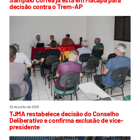
decisão contra o Trem-AP
22 de junho de 2026
TJMA restabelece decisão do Conselho
Deliberativo e confirma exclusão de vice-
presidente