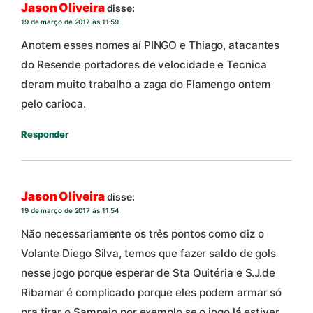
Jason Oliveira
disse:
19 de março de 2017 às 11:59
Anotem esses nomes aí PINGO e Thiago, atacantes
do Resende portadores de velocidade e Tecnica
deram muito trabalho a zaga do Flamengo ontem
pelo carioca.
Responder
Jason Oliveira
disse:
19 de março de 2017 às 11:54
Não necessariamente os três pontos como diz o
Volante Diego Silva, temos que fazer saldo de gols
nesse jogo porque esperar de Sta Quitéria e S.J.de
Ribamar é complicado porque eles podem armar só
pra tirar o Sampaio por exemplo se o jogo lá estiver