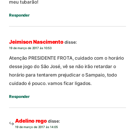
meu tubarão!
Responder
Jeimison Nascimento
disse:
19 de março de 2017 às 10:53
Atenção PRESIDENTE FROTA, cuidado com o horário
desse jogo do São José, vê se não irão retardar o
horário para tentarem prejudicar o Sampaio, todo
cuidado é pouco. vamos ficar ligados.
Responder
Adelino rego
disse:
19 de março de 2017 às 14:05