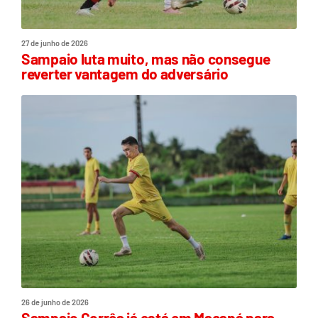
27 de junho de 2026
Sampaio luta muito, mas não consegue
reverter vantagem do adversário
26 de junho de 2026
Sampaio Corrêa já está em Macapá para