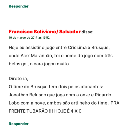
Responder
Francisco Boliviano/ Salvador
disse:
19 de março de 2017 às 15:52
Hoje eu assistir o jogo entre Criciúma x Brusque,
onde Alex Maranhão, foi o nome do jogo com três
belos gol, o cara jogou muito.
Diretoria,
O time do Brusque tem dois pelos atacantes:
Jonathan Belusco que joga com a onze e Ricardo
Lobo com a nove, ambos são artilheiro do time . PRA
FRENTE TUBARÃO !!! HOJE É 4 X 0
Responder