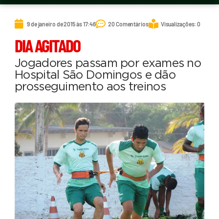
9 de janeiro de 2015 às 17:46
20 Comentários
Visualizações: 0
DIA AGITADO
Jogadores passam por exames no
Hospital São Domingos e dão
prosseguimento aos treinos