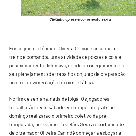
Cleitinho apresentou-se nesta sexta
Em seguida, o técnico Oliveira Canindé assumiu o
treino e comandou uma atividade de posse de bola e
posicionamento defensivo, dando prosseguimento ao
seu planejamento de trabalho conjunto de preparação
física e movimentação técnica e tática.
No fim de semana, nada de folga. Os jogadores
trabalharão neste sábado em tempo integral e no
domingo realizarão o primeiro coletivo da pré-
temporada, no estádio Castelão. Será a oportunidade
de o treinador Oliveira Canindé começar a esboçar a