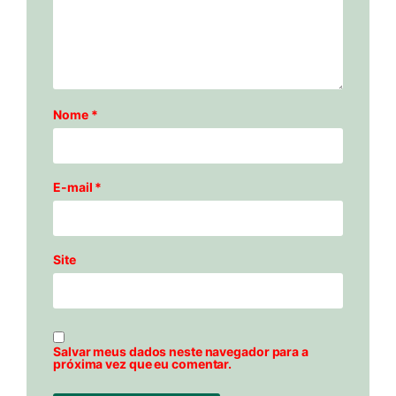
Nome
*
E-mail
*
Site
Salvar meus dados neste navegador para a
próxima vez que eu comentar.