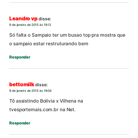
Leandro vp
disse:
9 de janeiro de 2015 às 19:12
Só falta o Sampaio ter um busao top pra mostra que
o sampaio estar restruturando bem
Responder
bettomilk
disse:
9 de janeiro de 2015 às 19:04
Tô assistindo Bolívia x Vilhena na
tvesportemais.com.br na Net.
Responder