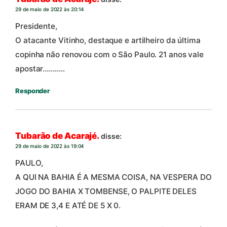
29 de maio de 2022 às 20:14
Presidente,
O atacante Vitinho, destaque e artilheiro da última
copinha não renovou com o São Paulo. 21 anos vale
apostar………..
Responder
Tubarão de Acarajé.
disse:
29 de maio de 2022 às 19:04
PAULO,
A QUI NA BAHIA É A MESMA COISA, NA VESPERA DO
JOGO DO BAHIA X TOMBENSE, O PALPITE DELES
ERAM DE 3,4 E ATÉ DE 5 X 0.