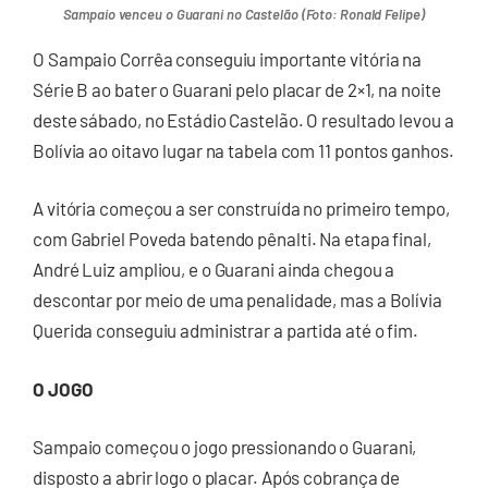
Sampaio venceu o Guarani no Castelão (Foto: Ronald Felipe)
O Sampaio Corrêa conseguiu importante vitória na
Série B ao bater o Guarani pelo placar de 2×1, na noite
deste sábado, no Estádio Castelão. O resultado levou a
Bolívia ao oitavo lugar na tabela com 11 pontos ganhos.
A vitória começou a ser construída no primeiro tempo,
com Gabriel Poveda batendo pênalti. Na etapa final,
André Luiz ampliou, e o Guarani ainda chegou a
descontar por meio de uma penalidade, mas a Bolívia
Querida conseguiu administrar a partida até o fim.
O JOGO
Sampaio começou o jogo pressionando o Guarani,
disposto a abrir logo o placar. Após cobrança de