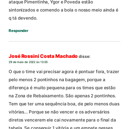
ataque Pimentinha, Ygor e Poveda estão
sintonizados e comendo a bola o nosso meio ainda é
q tá devendo.
Responder
José Rossini Costa Machado
disse:
29 de maio de 2022 às 13:03
O que o time vai precisar agora é pontuar fora, trazer
pelo menos 2 pontinhos na bagagem, porque a
diferença é muito pequena para os times que estão
na Zona de Rebaixamento. São apenas 2 pontinhos.
Tem que ter uma sequência boa, de pelo menos duas
vitórias… Porque se não vencer e os adversários
diretos vencerem ele cai novamente para o final da
tabela. Se conseguir 1 vitória e um empate nesses