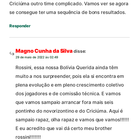
Criciúma outro time complicado. Vamos ver se agora
se consegue ter uma sequência de bons resultados.
Responder
Magno Cunha da Silva
disse:
29 de maio de 2022 às 02:49
Rossini, essa nossa Bolívia Querida ainda têm
muito a nos surpreender, pois ela si encontra em
plena evolução e em pleno crescimento coletivo
dos jogadores e de comissão técnica. E vamos
que vamos sampaio arrancar fora mais seis
pontinho do novorizontino e do Criciúma. Aqui é
sampaio rapaz, olha rapaz e vamos que vamos!!!!!!
E eu acredito que vai dá certo meu brother
rossini!!!!!!!