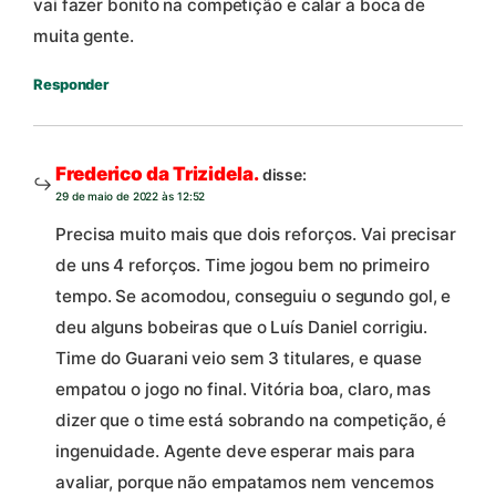
vai fazer bonito na competição e calar a boca de
muita gente.
Responder
Frederico da Trizidela.
disse:
29 de maio de 2022 às 12:52
Precisa muito mais que dois reforços. Vai precisar
de uns 4 reforços. Time jogou bem no primeiro
tempo. Se acomodou, conseguiu o segundo gol, e
deu alguns bobeiras que o Luís Daniel corrigiu.
Time do Guarani veio sem 3 titulares, e quase
empatou o jogo no final. Vitória boa, claro, mas
dizer que o time está sobrando na competição, é
ingenuidade. Agente deve esperar mais para
avaliar, porque não empatamos nem vencemos