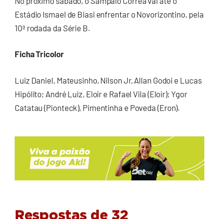
No próximo sábado, o Sampaio Corrêa vai até o
Estádio Ismael de Biasi enfrentar o Novorizontino, pela
10ª rodada da Série B.
Ficha Tricolor
Luiz Daniel, Mateusinho, Nilson Jr, Allan Godoi e Lucas
Hipólito; André Luiz, Eloir e Rafael Vila (Eloir); Ygor
Catatau (Pionteck), Pimentinha e Poveda (Eron).
Respostas de 32