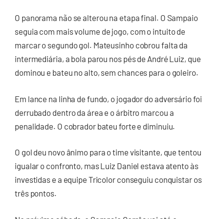
O panorama não se alterou na etapa final. O Sampaio
seguia com mais volume de jogo, com o intuito de
marcar o segundo gol. Mateusinho cobrou falta da
intermediária, a bola parou nos pés de André Luiz, que
dominou e bateu no alto, sem chances para o goleiro.
Em lance na linha de fundo, o jogador do adversário foi
derrubado dentro da área e o árbitro marcou a
penalidade. O cobrador bateu forte e diminuiu.
O gol deu novo ânimo para o time visitante, que tentou
igualar o confronto, mas Luiz Daniel estava atento às
investidas e a equipe Tricolor conseguiu conquistar os
três pontos.