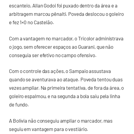
escanteio, Allan Godoi foi puxado dentro da área e a
arbitragem marcou pênalti. Poveda deslocou o goleiro
e fez 1×0 no Castelão.
Com a vantagem no marcador, o Tricolor administrava
o jogo, sem oferecer espaços ao Guarani, que não
conseguia ser efetivo no campo ofensivo.
Com o controle das ações, o Sampaio assustava
quando se aventurava ao ataque. Poveda tentou duas
vezes ampliar. Na primeira tentativa, de fora da área, o
goleiro espalmou, e na segunda a bola saiu pela linha
de fundo.
A Bolívia não conseguiu ampliar o marcador, mas
seguiu em vantagem para o vestiário.