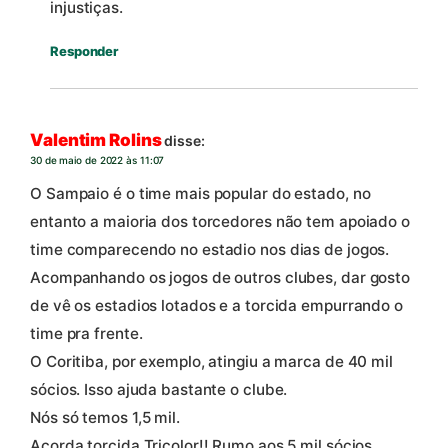
injustiças.
Responder
Valentim Rolins
disse:
30 de maio de 2022 às 11:07
O Sampaio é o time mais popular do estado, no
entanto a maioria dos torcedores não tem apoiado o
time comparecendo no estadio nos dias de jogos.
Acompanhando os jogos de outros clubes, dar gosto
de vê os estadios lotados e a torcida empurrando o
time pra frente.
O Coritiba, por exemplo, atingiu a marca de 40 mil
sócios. Isso ajuda bastante o clube.
Nós só temos 1,5 mil.
Acorda torcida Tricolor!! Rumo aos 5 mil sócios.