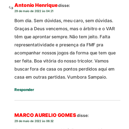
Antonio Henrique
disse:
29 de maio de 2022 às 04:21
Bom dia. Sem dúvidas, meu caro, sem dúvidas.
Graças a Deus vencemos, mas o árbitro e o VAR
têm que aprontar sempre. Não tem jeito. Falta
representatividade e presença da FMF pra
acompanhar nossos jogos da forma que tem que
ser feita. Boa vitória do nosso tricolor. Vamos
buscar fora de casa os pontos perdidos aqui em
casa em outras partidas. Vumbora Sampaio.
Responder
MARCO AURELIO GOMES
disse:
29 de maio de 2022 às 06:32