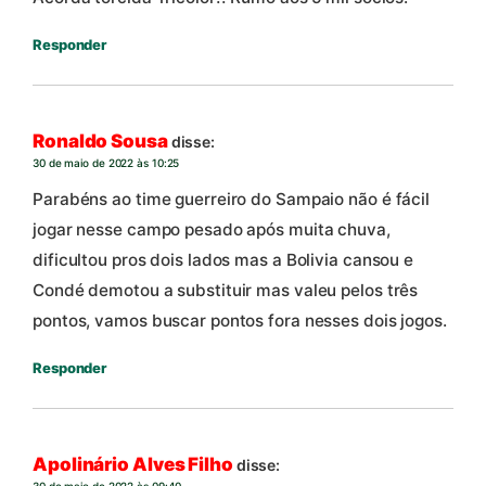
Responder
Ronaldo Sousa
disse:
30 de maio de 2022 às 10:25
Parabéns ao time guerreiro do Sampaio não é fácil
jogar nesse campo pesado após muita chuva,
dificultou pros dois lados mas a Bolivia cansou e
Condé demotou a substituir mas valeu pelos três
pontos, vamos buscar pontos fora nesses dois jogos.
Responder
Apolinário Alves Filho
disse:
30 de maio de 2022 às 09:40