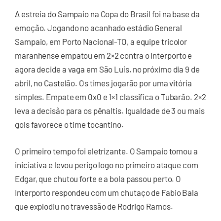
A estreia do Sampaio na Copa do Brasil foi na base da
emoção. Jogando no acanhado estádio General
Sampaio, em Porto Nacional-TO, a equipe tricolor
maranhense empatou em 2×2 contra o Interporto e
agora decide a vaga em São Luís, no próximo dia 9 de
abril, no Castelão. Os times jogarão por uma vitória
simples. Empate em 0x0 e 1×1 classifica o Tubarão. 2×2
leva a decisão para os pênaltis. Igualdade de 3 ou mais
gols favorece o time tocantino.
O primeiro tempo foi eletrizante. O Sampaio tomou a
iniciativa e levou perigo logo no primeiro ataque com
Edgar, que chutou forte e a bola passou perto. O
Interporto respondeu com um chutaço de Fabio Bala
que explodiu no travessão de Rodrigo Ramos.