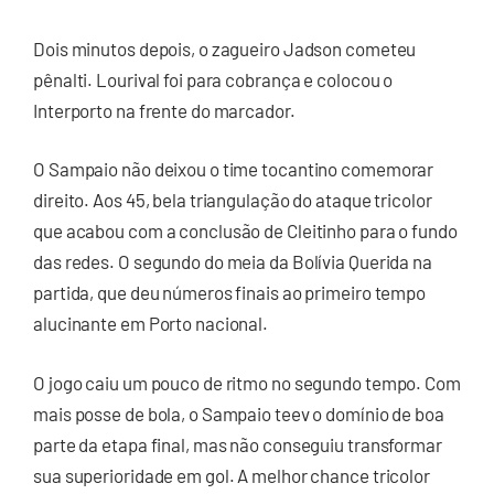
Dois minutos depois, o zagueiro Jadson cometeu
pênalti. Lourival foi para cobrança e colocou o
Interporto na frente do marcador.
O Sampaio não deixou o time tocantino comemorar
direito. Aos 45, bela triangulação do ataque tricolor
que acabou com a conclusão de Cleitinho para o fundo
das redes. O segundo do meia da Bolívia Querida na
partida, que deu números finais ao primeiro tempo
alucinante em Porto nacional.
O jogo caiu um pouco de ritmo no segundo tempo. Com
mais posse de bola, o Sampaio teev o domínio de boa
parte da etapa final, mas não conseguiu transformar
sua superioridade em gol. A melhor chance tricolor