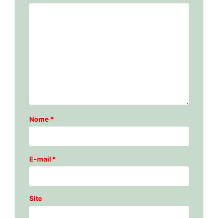
Nome
*
E-mail
*
Site