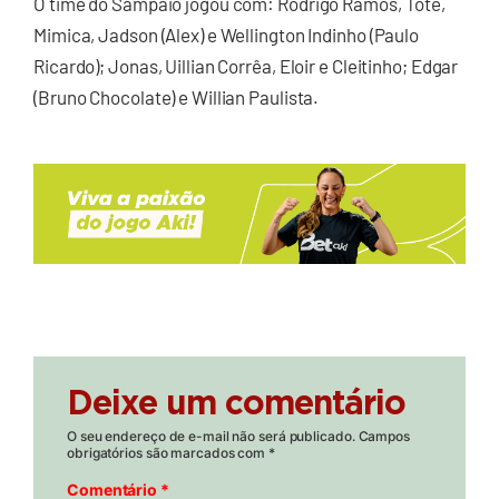
O time do Sampaio jogou com: Rodrigo Ramos, Tote,
Mimica, Jadson (Alex) e Wellington Indinho (Paulo
Ricardo); Jonas, Uillian Corrêa, Eloir e Cleitinho; Edgar
(Bruno Chocolate) e Willian Paulista.
Deixe um comentário
O seu endereço de e-mail não será publicado.
Campos
obrigatórios são marcados com
*
Comentário
*