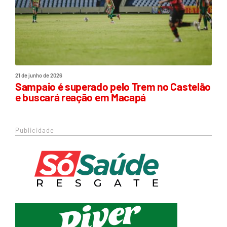
21 de junho de 2026
Sampaio é superado pelo Trem no Castelão
e buscará reação em Macapá
Publicidade