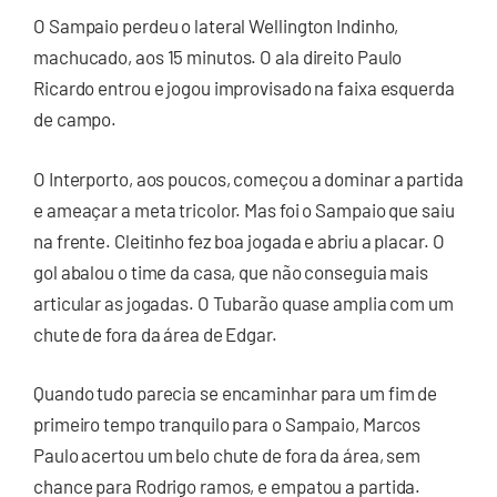
O Sampaio perdeu o lateral Wellington Indinho,
machucado, aos 15 minutos. O ala direito Paulo
Ricardo entrou e jogou improvisado na faixa esquerda
de campo.
O Interporto, aos poucos, começou a dominar a partida
e ameaçar a meta tricolor. Mas foi o Sampaio que saiu
na frente. Cleitinho fez boa jogada e abriu a placar. O
gol abalou o time da casa, que não conseguia mais
articular as jogadas. O Tubarão quase amplia com um
chute de fora da área de Edgar.
Quando tudo parecia se encaminhar para um fim de
primeiro tempo tranquilo para o Sampaio, Marcos
Paulo acertou um belo chute de fora da área, sem
chance para Rodrigo ramos, e empatou a partida.