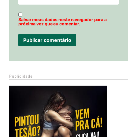
Salvar meus dados neste navegador para a
próxima vez que eu comentar.
Publicidade