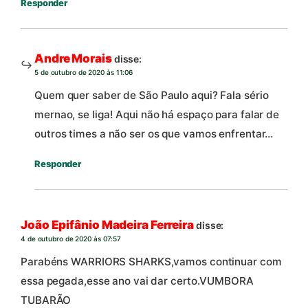
Responder
Andre Morais
disse:
5 de outubro de 2020 às 11:06
Quem quer saber de São Paulo aqui? Fala sério
mernao, se liga! Aqui não há espaço para falar de
outros times a não ser os que vamos enfrentar…
Responder
João Epifânio Madeira Ferreira
disse:
4 de outubro de 2020 às 07:57
Parabéns WARRIORS SHARKS,vamos continuar com
essa pegada,esse ano vai dar certo.VUMBORA
TUBARÃO