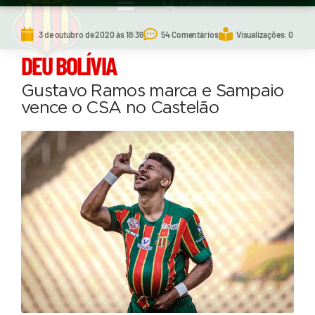
3 de outubro de 2020 às 18:36
54 Comentários
Visualizações: 0
DEU BOLÍVIA
Gustavo Ramos marca e Sampaio
vence o CSA no Castelão