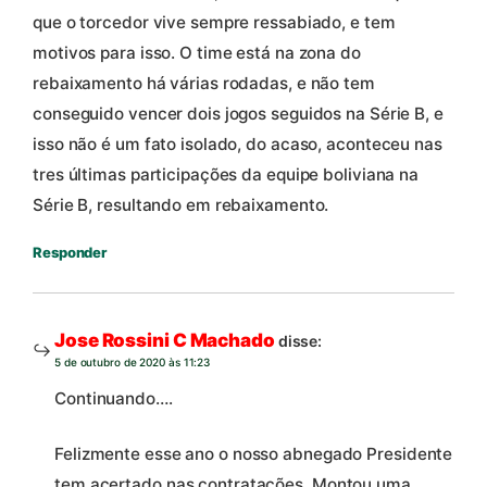
que o torcedor vive sempre ressabiado, e tem
motivos para isso. O time está na zona do
rebaixamento há várias rodadas, e não tem
conseguido vencer dois jogos seguidos na Série B, e
isso não é um fato isolado, do acaso, aconteceu nas
tres últimas participações da equipe boliviana na
Série B, resultando em rebaixamento.
Responder
Jose Rossini C Machado
disse:
5 de outubro de 2020 às 11:23
Continuando….
Felizmente esse ano o nosso abnegado Presidente
tem acertado nas contratações. Montou uma