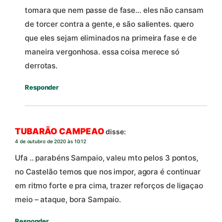
tomara que nem passe de fase… eles não cansam
de torcer contra a gente, e são salientes. quero
que eles sejam eliminados na primeira fase e de
maneira vergonhosa. essa coisa merece só
derrotas.
Responder
TUBARÃO CAMPEAO
disse:
4 de outubro de 2020 às 10:12
Ufa .. parabéns Sampaio, valeu mto pelos 3 pontos,
no Castelão temos que nos impor, agora é continuar
em ritmo forte e pra cima, trazer reforços de ligaçao
meio – ataque, bora Sampaio.
Responder