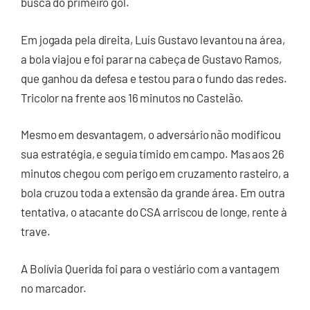
busca do primeiro gol.
Em jogada pela direita, Luís Gustavo levantou na área,
a bola viajou e foi parar na cabeça de Gustavo Ramos,
que ganhou da defesa e testou para o fundo das redes.
Tricolor na frente aos 16 minutos no Castelão.
Mesmo em desvantagem, o adversário não modificou
sua estratégia, e seguia tímido em campo. Mas aos 26
minutos chegou com perigo em cruzamento rasteiro, a
bola cruzou toda a extensão da grande área. Em outra
tentativa, o atacante do CSA arriscou de longe, rente à
trave.
A Bolívia Querida foi para o vestiário com a vantagem
no marcador.