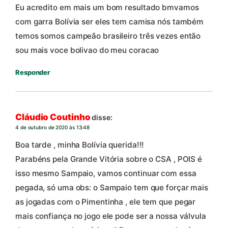
Eu acredito em mais um bom resultado bmvamos
com garra Bolívia ser eles tem camisa nós também
temos somos campeão brasileiro três vezes então
sou mais voce bolivao do meu coracao
Responder
Cláudio Coutinho
disse:
4 de outubro de 2020 às 13:48
Boa tarde , minha Bolívia querida!!!
Parabéns pela Grande Vitória sobre o CSA , POIS é
isso mesmo Sampaio, vamos continuar com essa
pegada, só uma obs: o Sampaio tem que forçar mais
as jogadas com o Pimentinha , ele tem que pegar
mais confiança no jogo ele pode ser a nossa válvula