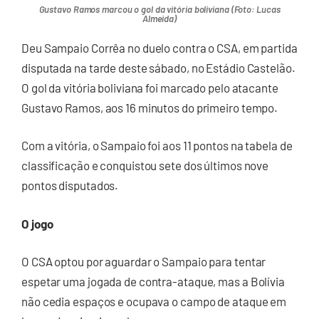
Gustavo Ramos marcou o gol da vitória boliviana (Foto: Lucas
Almeida)
Deu Sampaio Corrêa no duelo contra o CSA, em partida
disputada na tarde deste sábado, no Estádio Castelão.
O gol da vitória boliviana foi marcado pelo atacante
Gustavo Ramos, aos 16 minutos do primeiro tempo.
Com a vitória, o Sampaio foi aos 11 pontos na tabela de
classificação e conquistou sete dos últimos nove
pontos disputados.
O jogo
O CSA optou por aguardar o Sampaio para tentar
espetar uma jogada de contra-ataque, mas a Bolívia
não cedia espaços e ocupava o campo de ataque em