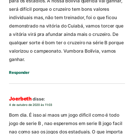
para os estádios. A nossa Bolívia querida vai ganhar,
será difícil porque o cruzeiro tem bons valores
individuais mas, não tem treinador, foi o que ficou
demonstrado na vitória do Cuiabá, vamos torcer que
a vitória virá pra afundar ainda mais o cruzeiro. De
qualquer sorte é bom ter o cruzeiro na série B porque
valorizou o campeonato. Vumbora Bolívia, vamos
ganhar.
Responder
Joerbeth
disse:
4 de outubro de 2020 às 11:03
Bom dia. É isso ai maos um jogo dificil como é todo
jogo de serie B , nao esperemos em serie B jogo facil
nao como sao os jogos dos estaduais. O que importa