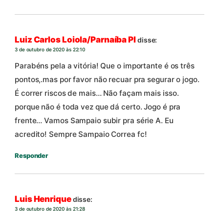
Luiz Carlos Loiola/Parnaíba PI
disse:
3 de outubro de 2020 às 22:10
Parabéns pela a vitória! Que o importante é os três
pontos,.mas por favor não recuar pra segurar o jogo.
É correr riscos de mais… Não façam mais isso.
porque não é toda vez que dá certo. Jogo é pra
frente… Vamos Sampaio subir pra série A. Eu
acredito! Sempre Sampaio Correa fc!
Responder
Luis Henrique
disse:
3 de outubro de 2020 às 21:28