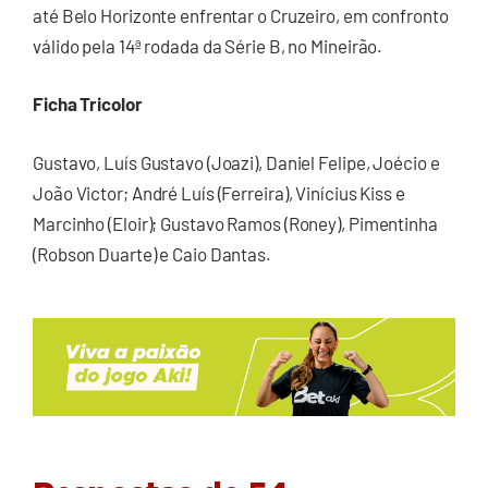
até Belo Horizonte enfrentar o Cruzeiro, em confronto
válido pela 14ª rodada da Série B, no Mineirão.
Ficha Tricolor
Gustavo, Luís Gustavo (Joazi), Daniel Felipe, Joécio e
João Victor; André Luís (Ferreira), Vinícius Kiss e
Marcinho (Eloir); Gustavo Ramos (Roney), Pimentinha
(Robson Duarte) e Caio Dantas.