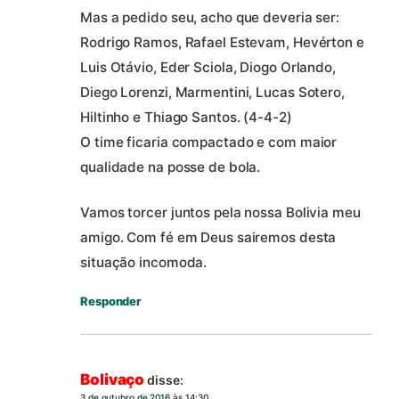
Mas a pedido seu, acho que deveria ser:
Rodrigo Ramos, Rafael Estevam, Hevérton e
Luis Otávio, Eder Sciola, Diogo Orlando,
Diego Lorenzi, Marmentini, Lucas Sotero,
Hiltinho e Thiago Santos. (4-4-2)
O time ficaria compactado e com maior
qualidade na posse de bola.
Vamos torcer juntos pela nossa Bolivia meu
amigo. Com fé em Deus sairemos desta
situação incomoda.
Responder
Bolivaço
disse:
3 de outubro de 2016 às 14:30