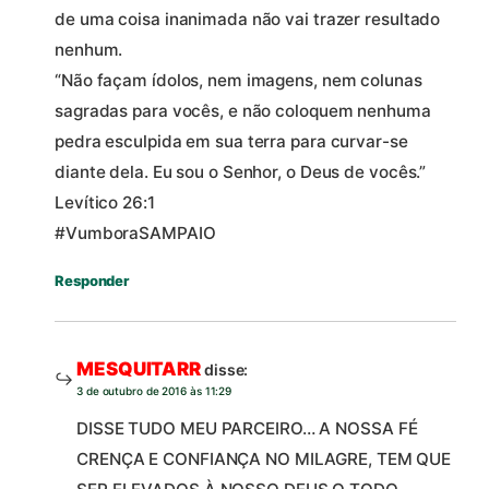
de uma coisa inanimada não vai trazer resultado
nenhum.
“Não façam ídolos, nem imagens, nem colunas
sagradas para vocês, e não colo­quem nenhuma
pedra esculpida em sua terra para curvar-se
diante dela. Eu sou o Senhor, o Deus de vocês.”
Levítico 26:1
#VumboraSAMPAIO
Responder
MESQUITARR
disse:
3 de outubro de 2016 às 11:29
DISSE TUDO MEU PARCEIRO… A NOSSA FÉ
CRENÇA E CONFIANÇA NO MILAGRE, TEM QUE