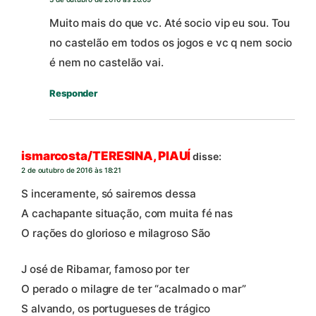
Muito mais do que vc. Até socio vip eu sou. Tou
no castelão em todos os jogos e vc q nem socio
é nem no castelão vai.
Responder
ismarcosta/TERESINA, PIAUÍ
disse:
2 de outubro de 2016 às 18:21
S inceramente, só sairemos dessa
A cachapante situação, com muita fé nas
O rações do glorioso e milagroso São
J osé de Ribamar, famoso por ter
O perado o milagre de ter “acalmado o mar”
S alvando, os portugueses de trágico