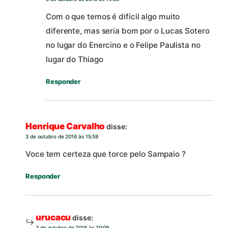
Com o que temos é difícil algo muito
diferente, mas seria bom por o Lucas Sotero
no lugar do Enercino e o Felipe Paulista no
lugar do Thiago
Responder
Henrique Carvalho
disse:
3 de outubro de 2016 às 15:59
Voce tem certeza que torce pelo Sampaio ?
Responder
urucacu
disse:
3 de outubro de 2016 às 20:09