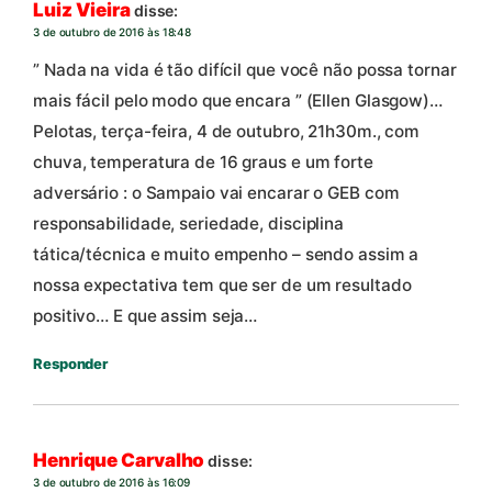
Luiz Vieira
disse:
3 de outubro de 2016 às 18:48
” Nada na vida é tão difícil que você não possa tornar
mais fácil pelo modo que encara ” (Ellen Glasgow)…
Pelotas, terça-feira, 4 de outubro, 21h30m., com
chuva, temperatura de 16 graus e um forte
adversário : o Sampaio vai encarar o GEB com
responsabilidade, seriedade, disciplina
tática/técnica e muito empenho – sendo assim a
nossa expectativa tem que ser de um resultado
positivo… E que assim seja…
Responder
Henrique Carvalho
disse:
3 de outubro de 2016 às 16:09