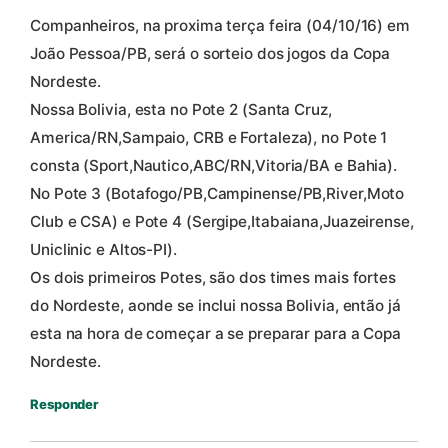
Companheiros, na proxima terça feira (04/10/16) em
João Pessoa/PB, será o sorteio dos jogos da Copa
Nordeste.
Nossa Bolivia, esta no Pote 2 (Santa Cruz,
America/RN,Sampaio, CRB e Fortaleza), no Pote 1
consta (Sport,Nautico,ABC/RN,Vitoria/BA e Bahia).
No Pote 3 (Botafogo/PB,Campinense/PB,River,Moto
Club e CSA) e Pote 4 (Sergipe,Itabaiana,Juazeirense,
Uniclinic e Altos-PI).
Os dois primeiros Potes, são dos times mais fortes
do Nordeste, aonde se inclui nossa Bolivia, então já
esta na hora de começar a se preparar para a Copa
Nordeste.
Responder