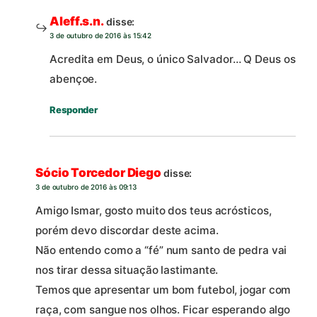
Aleff.s.n.
disse:
3 de outubro de 2016 às 15:42
Acredita em Deus, o único Salvador… Q Deus os
abençoe.
Responder
Sócio Torcedor Diego
disse:
3 de outubro de 2016 às 09:13
Amigo Ismar, gosto muito dos teus acrósticos,
porém devo discordar deste acima.
Não entendo como a “fé” num santo de pedra vai
nos tirar dessa situação lastimante.
Temos que apresentar um bom futebol, jogar com
raça, com sangue nos olhos. Ficar esperando algo