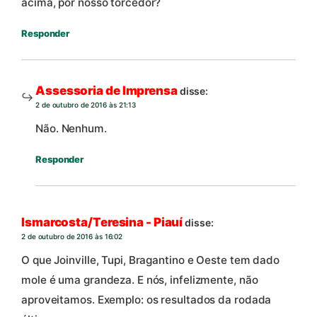
acima, por nosso torcedor?
Responder
Assessoria de Imprensa
disse:
2 de outubro de 2016 às 21:13
Não. Nenhum.
Responder
Ismarcosta/Teresina - Piauí
disse:
2 de outubro de 2016 às 16:02
O que Joinville, Tupi, Bragantino e Oeste tem dado
mole é uma grandeza. E nós, infelizmente, não
aproveitamos. Exemplo: os resultados da rodada