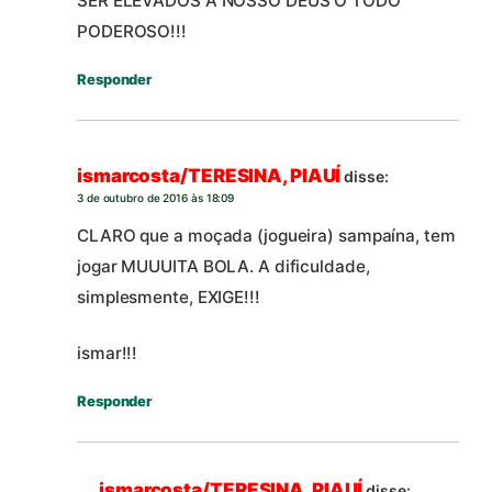
SER ELEVADOS À NOSSO DEUS O TODO
PODEROSO!!!
Responder
ismarcosta/TERESINA, PIAUÍ
disse:
3 de outubro de 2016 às 18:09
CLARO que a moçada (jogueira) sampaína, tem
jogar MUUUITA BOLA. A dificuldade,
simplesmente, EXIGE!!!
ismar!!!
Responder
ismarcosta/TERESINA, PIAUÍ
disse: