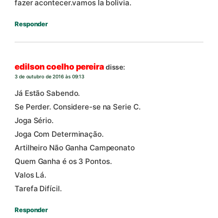
fazer acontecer.vamos la bolivia.
Responder
edilson coelho pereira
disse:
3 de outubro de 2016 às 09:13
Já Estão Sabendo.
Se Perder. Considere-se na Serie C.
Joga Sério.
Joga Com Determinação.
Artilheiro Não Ganha Campeonato
Quem Ganha é os 3 Pontos.
Valos Lá.
Tarefa Difícil.
Responder