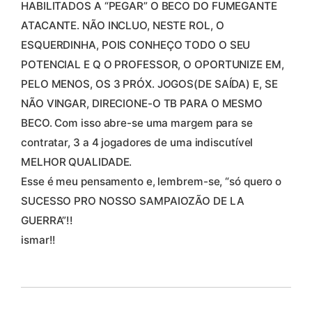
HABILITADOS A “PEGAR” O BECO DO FUMEGANTE
ATACANTE. NÃO INCLUO, NESTE ROL, O
ESQUERDINHA, POIS CONHEÇO TODO O SEU
POTENCIAL E Q O PROFESSOR, O OPORTUNIZE EM,
PELO MENOS, OS 3 PRÓX. JOGOS(DE SAÍDA) E, SE
NÃO VINGAR, DIRECIONE-O TB PARA O MESMO
BECO. Com isso abre-se uma margem para se
contratar, 3 a 4 jogadores de uma indiscutível
MELHOR QUALIDADE.
Esse é meu pensamento e, lembrem-se, “só quero o
SUCESSO PRO NOSSO SAMPAIOZÃO DE LA
GUERRA”!!
ismar!!