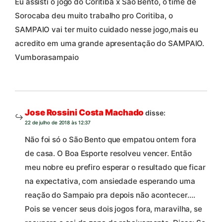
Eu assisti o jogo do Coritiba x São Bento, o time de
Sorocaba deu muito trabalho pro Coritiba, o
SAMPAIO vai ter muito cuidado nesse jogo,mais eu
acredito em uma grande apresentação do SAMPAIO.
Vumborasampaio
Jose Rossini Costa Machado
disse:
22 de julho de 2018 às 12:37
Não foi só o São Bento que empatou ontem fora
de casa. O Boa Esporte resolveu vencer. Então
meu nobre eu prefiro esperar o resultado que ficar
na expectativa, com ansiedade esperando uma
reação do Sampaio pra depois não acontecer….
Pois se vencer seus dois jogos fora, maravilha, se