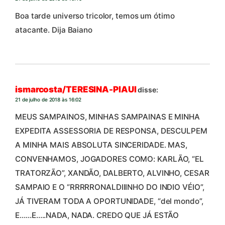
Boa tarde universo tricolor, temos um ótimo
atacante. Dija Baiano
ismarcosta/TERESINA-PIAUI
disse:
21 de julho de 2018 às 16:02
MEUS SAMPAINOS, MINHAS SAMPAINAS E MINHA
EXPEDITA ASSESSORIA DE RESPONSA, DESCULPEM
A MINHA MAIS ABSOLUTA SINCERIDADE. MAS,
CONVENHAMOS, JOGADORES COMO: KARLÃO, “EL
TRATORZÃO”, XANDÃO, DALBERTO, ALVINHO, CESAR
SAMPAIO E O “RRRRRONALDIIINHO DO INDIO VÉIO”,
JÁ TIVERAM TODA A OPORTUNIDADE, “del mondo”,
E……E…..NADA, NADA. CREDO QUE JÁ ESTÃO