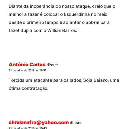
Diante da inoperância do nosso ataque, creio que o
melhor a fazer é colocar o Esquerdinha no meio
desde o primeiro tempo e adiantar o Sobral para
fazet dupla com o Willian Barros.
Antônio Carlos
disse:
21 de julho de 2018 às 16:51
Torcida um atacante para os lados, Soja Baiano, uma
ótima contratação.
shrekmafra@yahoo.com
disse:
21 de julho de 2018 às 16:45