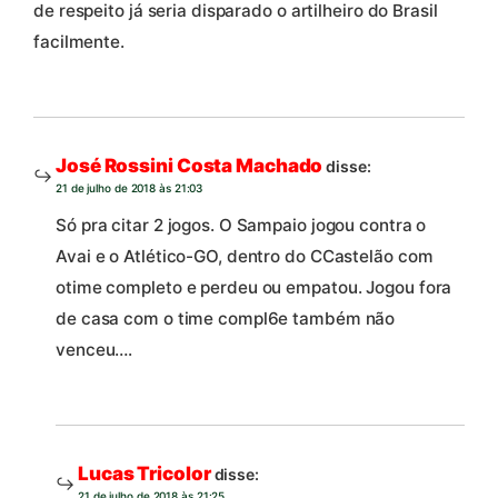
de respeito já seria disparado o artilheiro do Brasil
facilmente.
José Rossini Costa Machado
disse:
21 de julho de 2018 às 21:03
Só pra citar 2 jogos. O Sampaio jogou contra o
Avai e o Atlético-GO, dentro do CCastelão com
otime completo e perdeu ou empatou. Jogou fora
de casa com o time compl6e também não
venceu….
Lucas Tricolor
disse:
21 de julho de 2018 às 21:25