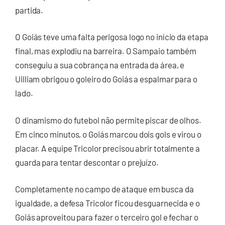
partida.
O Goiás teve uma falta perigosa logo no início da etapa
final, mas explodiu na barreira. O Sampaio também
conseguiu a sua cobrança na entrada da área, e
Uilliam obrigou o goleiro do Goiás a espalmar para o
lado.
O dinamismo do futebol não permite piscar de olhos.
Em cinco minutos, o Goiás marcou dois gols e virou o
placar. A equipe Tricolor precisou abrir totalmente a
guarda para tentar descontar o prejuízo.
Completamente no campo de ataque em busca da
igualdade, a defesa Tricolor ficou desguarnecida e o
Goiás aproveitou para fazer o terceiro gol e fechar o