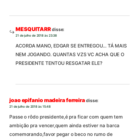
MESQUITARR
disse:
21 de julho de 2018 às 23:38
ACORDA MANO, EDGAR SE ENTREGOU… TÁ MAIS
NEM JOGANDO. QUANTAS VZS VC ACHA QUE O
PRESIDENTE TENTOU RESGATAR ELE?
joao epifanio madeira ferreira
disse:
21 de julho de 2018 às 15:48
Passe o rôdo presidente,é pra ficar com quem tem
ambição pra vencer,quem ainda estiver na barca
comemorando,favor pegar o beco no rumo de