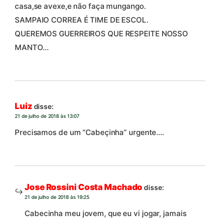
casa,se avexe,e não faça mungango.
SAMPAIO CORREA É TIME DE ESCOL.
QUEREMOS GUERREIROS QUE RESPEITE NOSSO
MANTO…
Luiz
disse:
21 de julho de 2018 às 13:07
Precisamos de um “Cabeçinha” urgente….
Jose Rossini Costa Machado
disse:
21 de julho de 2018 às 19:25
Cabecinha meu jovem, que eu vi jogar, jamais