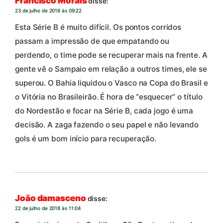
Francisco Morais
disse:
23 de julho de 2018 às 09:22
Esta Série B é muito difícil. Os pontos corridos
passam a impressão de que empatando ou
perdendo, o time pode se recuperar mais na frente. A
gente vê o Sampaio em relação a outros times, ele se
superou. O Bahia liquidou o Vasco na Copa do Brasil e
o Vitória no Brasileirão. É hora de “esquecer” o título
do Nordestão e focar na Série B, cada jogo é uma
decisão. A zaga fazendo o seu papel e não levando
gols é um bom início para recuperação.
João damasceno
disse:
22 de julho de 2018 às 11:04