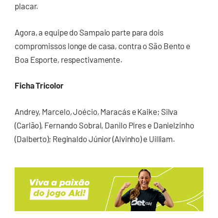
placar.
Agora, a equipe do Sampaio parte para dois
compromissos longe de casa, contra o São Bento e
Boa Esporte, respectivamente.
Ficha Tricolor
Andrey, Marcelo, Joécio, Maracás e Kaike; Silva
(Carlão), Fernando Sobral, Danilo Pires e Danielzinho
(Dalberto); Reginaldo Júnior (Alvinho) e Uilliam.