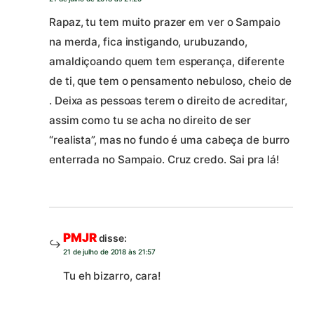
Rapaz, tu tem muito prazer em ver o Sampaio
na merda, fica instigando, urubuzando,
amaldiçoando quem tem esperança, diferente
de ti, que tem o pensamento nebuloso, cheio de
. Deixa as pessoas terem o direito de acreditar,
assim como tu se acha no direito de ser
“realista”, mas no fundo é uma cabeça de burro
enterrada no Sampaio. Cruz credo. Sai pra lá!
PMJR
disse:
21 de julho de 2018 às 21:57
Tu eh bizarro, cara!