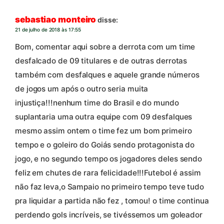
sebastiao monteiro
disse:
21 de julho de 2018 às 17:55
Bom, comentar aqui sobre a derrota com um time
desfalcado de 09 titulares e de outras derrotas
também com desfalques e aquele grande números
de jogos um após o outro seria muita
injustiça!!!nenhum time do Brasil e do mundo
suplantaria uma outra equipe com 09 desfalques
mesmo assim ontem o time fez um bom primeiro
tempo e o goleiro do Goiás sendo protagonista do
jogo, e no segundo tempo os jogadores deles sendo
feliz em chutes de rara felicidade!!!Futebol é assim
não faz leva,o Sampaio no primeiro tempo teve tudo
pra liquidar a partida não fez , tomou! o time continua
perdendo gols incríveis, se tivéssemos um goleador