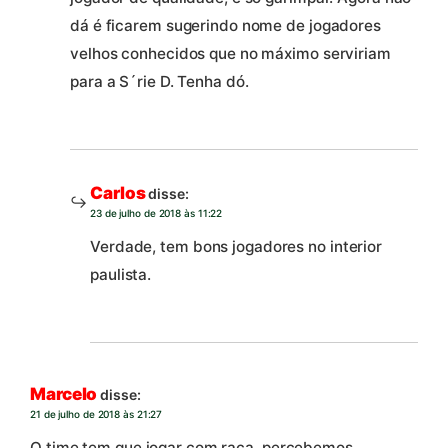
dá é ficarem sugerindo nome de jogadores
velhos conhecidos que no máximo serviriam
para a S´rie D. Tenha dó.
Carlos
disse:
23 de julho de 2018 às 11:22
Verdade, tem bons jogadores no interior
paulista.
Marcelo
disse:
21 de julho de 2018 às 21:27
O time tem que jogar com raça, percebemos