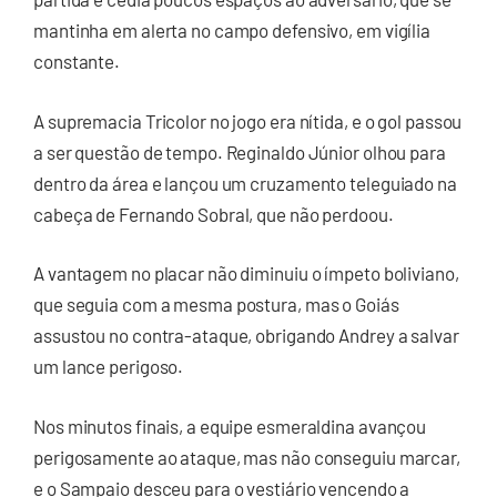
mantinha em alerta no campo defensivo, em vigília
constante.
A supremacia Tricolor no jogo era nítida, e o gol passou
a ser questão de tempo. Reginaldo Júnior olhou para
dentro da área e lançou um cruzamento teleguiado na
cabeça de Fernando Sobral, que não perdoou.
A vantagem no placar não diminuiu o ímpeto boliviano,
que seguia com a mesma postura, mas o Goiás
assustou no contra-ataque, obrigando Andrey a salvar
um lance perigoso.
Nos minutos finais, a equipe esmeraldina avançou
perigosamente ao ataque, mas não conseguiu marcar,
e o Sampaio desceu para o vestiário vencendo a