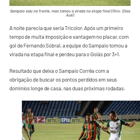
Sampaio saiu na frente, mas tomou a virada na etapa final (Foto: Elias
Auê)
A noite parecia que seria Tricolor. Após um primeiro
tempo de muita imposição e vantagem no placar, com
gol de Fernando Sobral, a equipe do Sampaio tomou a
virada na etapa final e perdeu para o Goiás por 3×1.
Resultado que deixa o Sampaio Corrêa com a
obrigação de buscar os pontos perdidos em seus
domínios longe de casa, nas duas próximas rodadas.