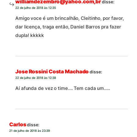
williamdezembro@yahoo.com,br
disse:
22 de julho de 2018 às 12:35
Amigo voce é um brincalhão, Cleitinho, por favor,
dar licença, traga então, Daniel Barros pra fazer
dupla! kkkkk
Jose Rossini Costa Machado
disse:
22 de julho de 2018 às 12:38
Aí afunda de vez o time…. Tem cada um…..
Carlos
disse:
21 de julho de 2018 às 23:39