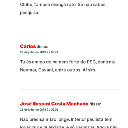
Clube, famoso enxuga rato. Se não sabes,
pesquisa.
Carlos
disse:
22 de julho de 2018 às 16:29
Tu és amigo do homem forte do PSG, contrata
Neymar, Cavani, entre outros. Aí sim.
José Rossini Costa Machado
disse:
23 de julho de 2018 às 09:05
Não precisa ir tão longe. Interior paulista tem
jogador de qualidade, é só garimpar. Agora não