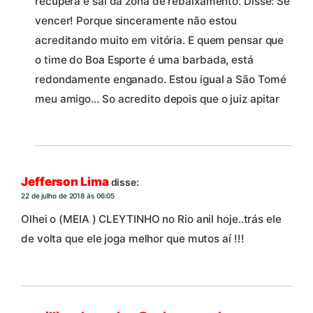
recupera e sai da zona de rebaixamento. Disse: Se
vencer! Porque sinceramente não estou
acreditando muito em vitória. E quem pensar que
o time do Boa Esporte é uma barbada, está
redondamente enganado. Estou igual a São Tomé
meu amigo… So acredito depois que o juiz apitar
Jefferson Lima
disse:
22 de julho de 2018 às 06:05
Olhei o (MEIA ) CLEYTINHO no Rio anil hoje..trás ele
de volta que ele joga melhor que mutos aí !!!