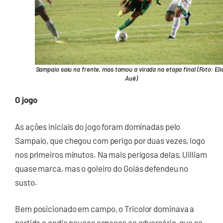
Sampaio saiu na frente, mas tomou a virada na etapa final (Foto: Eli
Auê)
O jogo
As ações iniciais do jogo foram dominadas pelo
Sampaio, que chegou com perigo por duas vezes, logo
nos primeiros minutos. Na mais perigosa delas, Uilliam
quase marca, mas o goleiro do Goiás defendeu no
susto.
Bem posicionado em campo, o Tricolor dominava a
partida e cedia poucos espaços ao adversário, que se