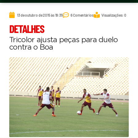
13 de outubro de 2015 às 19:35
6 Comentários
Visualizações: 0
DETALHES
Tricolor ajusta peças para duelo
contra o Boa