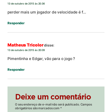
13 de outubro de 2015 às 20:36
perder mais um jogador de velocidade é f…
Responder
Matheus Tricolor
disse:
13 de outubro de 2015 às 20:09
Pimentinha e Edgar, vão para o jogo ?
Responder
Deixe um comentário
O seu endereço de e-mail não será publicado.
Campos
obrigatórios são marcados com
*