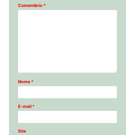
Comentário
*
Nome
*
E-mail
*
Site