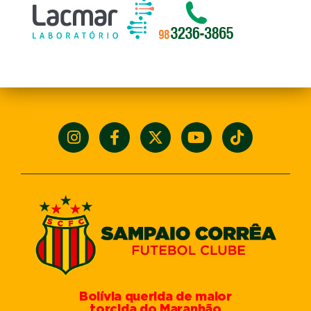
Bolívia querida de maior
torcida do Maranhão