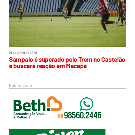
21 de junho de 2026
Sampaio é superado pelo Trem no Castelão
e buscará reação em Macapá
Publicidade