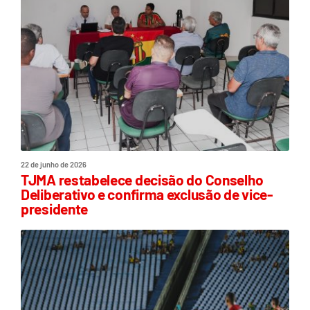
22 de junho de 2026
TJMA restabelece decisão do Conselho
Deliberativo e confirma exclusão de vice-
presidente