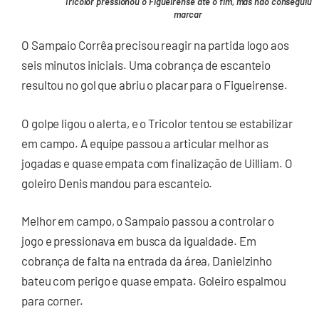
Tricolor pressionou o Figueirense até o fim, mas não conseguiu
marcar
O Sampaio Corrêa precisou reagir na partida logo aos
seis minutos iniciais. Uma cobrança de escanteio
resultou no gol que abriu o placar para o Figueirense.
O golpe ligou o alerta, e o Tricolor tentou se estabilizar
em campo. A equipe passou a articular melhor as
jogadas e quase empata com finalização de Uilliam. O
goleiro Denis mandou para escanteio.
Melhor em campo, o Sampaio passou a controlar o
jogo e pressionava em busca da igualdade. Em
cobrança de falta na entrada da área, Danielzinho
bateu com perigo e quase empata. Goleiro espalmou
para corner.