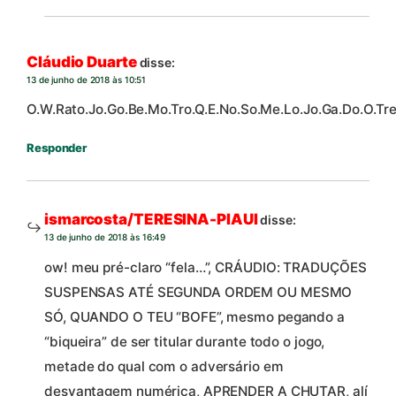
Cláudio Duarte
disse:
13 de junho de 2018 às 10:51
O.W.Rato.Jo.Go.Be.Mo.Tro.Q.E.No.So.Me.Lo.Jo.Ga.Do.O.Tre.
Responder
ismarcosta/TERESINA-PIAUI
disse:
13 de junho de 2018 às 16:49
ow! meu pré-claro “fela…”, CRÁUDIO: TRADUÇÕES
SUSPENSAS ATÉ SEGUNDA ORDEM OU MESMO
SÓ, QUANDO O TEU “BOFE”, mesmo pegando a
“biqueira” de ser titular durante todo o jogo,
metade do qual com o adversário em
desvantagem numérica, APRENDER A CHUTAR, alí