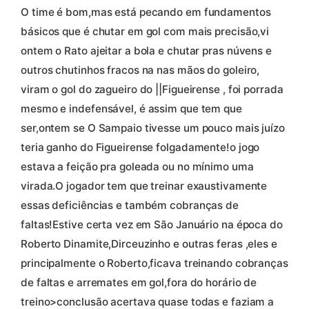
O time é bom,mas está pecando em fundamentos
básicos que é chutar em gol com mais precisão,vi
ontem o Rato ajeitar a bola e chutar pras núvens e
outros chutinhos fracos na nas mãos do goleiro,
viram o gol do zagueiro do ||Figueirense , foi porrada
mesmo e indefensável, é assim que tem que
ser,ontem se O Sampaio tivesse um pouco mais juízo
teria ganho do Figueirense folgadamente!o jogo
estava a feição pra goleada ou no mínimo uma
virada.O jogador tem que treinar exaustivamente
essas deficiências e também cobranças de
faltas!Estive certa vez em São Januário na época do
Roberto Dinamite,Dirceuzinho e outras feras ,eles e
principalmente o Roberto,ficava treinando cobranças
de faltas e arremates em gol,fora do horário de
treino>conclusão acertava quase todas e faziam a