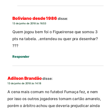
Boliviano desde 1986
disse:
13 de junho de 2018 às 16:53
Quem jogou bem foi o Figueirense que somou 3
pts na tabela. ..entendeu ou quer pra desenhar?
???
Responder
Adilson Brandão
disse:
13 de junho de 2018 às 14:18
A cena mais comum no futebol Fumaça fez, e nem
por isso os outros jogadores tomam cartão amarelo,
porém o árbitro achou que deveria prejudicar ainda