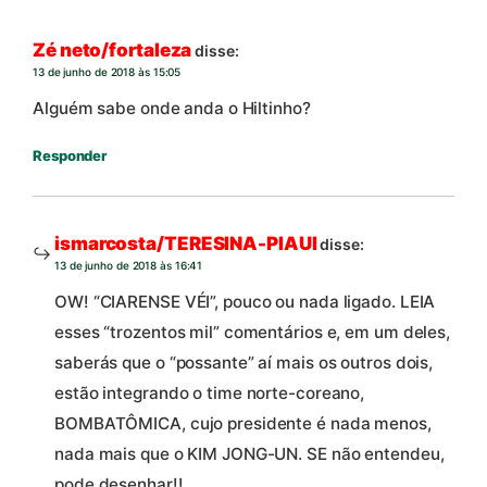
Zé neto/fortaleza
disse:
13 de junho de 2018 às 15:05
Alguém sabe onde anda o Hiltinho?
Responder
ismarcosta/TERESINA-PIAUI
disse:
13 de junho de 2018 às 16:41
OW! “CIARENSE VÉI”, pouco ou nada ligado. LEIA
esses “trozentos mil” comentários e, em um deles,
saberás que o “possante” aí mais os outros dois,
estão integrando o time norte-coreano,
BOMBATÔMICA, cujo presidente é nada menos,
nada mais que o KIM JONG-UN. SE não entendeu,
pode desenhar!!