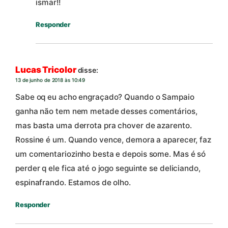
ismar!!
Responder
Lucas Tricolor
disse:
13 de junho de 2018 às 10:49
Sabe oq eu acho engraçado? Quando o Sampaio
ganha não tem nem metade desses comentários,
mas basta uma derrota pra chover de azarento.
Rossine é um. Quando vence, demora a aparecer, faz
um comentariozinho besta e depois some. Mas é só
perder q ele fica até o jogo seguinte se deliciando,
espinafrando. Estamos de olho.
Responder