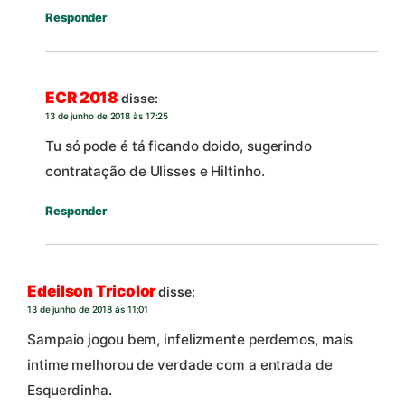
Responder
ECR 2018
disse:
13 de junho de 2018 às 17:25
Tu só pode é tá ficando doido, sugerindo
contratação de Ulisses e Hiltinho.
Responder
Edeilson Tricolor
disse:
13 de junho de 2018 às 11:01
Sampaio jogou bem, infelizmente perdemos, mais
intime melhorou de verdade com a entrada de
Esquerdinha.