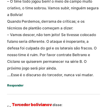
– O time todo jogou bem! o meio de campo muito
criativo, o time sobrou. Vamos subir, ninguém segura
a Bolívia!
Quando Perdemos, derrama de críticas; e os
técnicos de plantão começam a dizer:
– Vamos descer, não tem jeito! Se tivesse colocado
fulano seria diferente. O ataque é inoperante, a
defesa foi culpada do gol e os laterais são fracos. O
nosso time é ruim. Por favor contrate Beltrano e
Ciclano se quiserem permanecer na série B. O
próximo jogo será pior ainda.
….Esse é o discurso do torcedor, nunca vai mudar.
Responder
Torcedor bolivianov
disse: