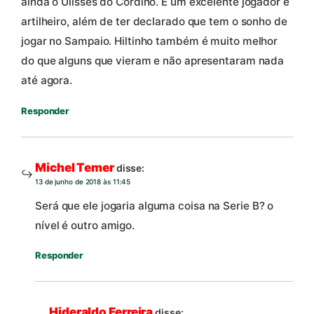
ainda o Ulisses do Cordino. É um excelente jogador e
artilheiro, além de ter declarado que tem o sonho de
jogar no Sampaio. Hiltinho também é muito melhor
do que alguns que vieram e não apresentaram nada
até agora.
Responder
Michel Temer
disse:
13 de junho de 2018 às 11:45
Será que ele jogaria alguma coisa na Serie B? o
nível é outro amigo.
Responder
Hideraldo Ferreira
disse: