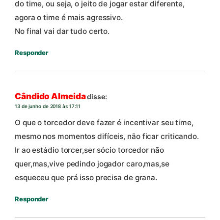
do time, ou seja, o jeito de jogar estar diferente,
agora o time é mais agressivo.
No final vai dar tudo certo.
Responder
Cândido Almeida
disse:
13 de junho de 2018 às 17:11
O que o torcedor deve fazer é incentivar seu time,
mesmo nos momentos difíceis, não ficar criticando.
Ir ao estádio torcer,ser sócio torcedor não
quer,mas,vive pedindo jogador caro,mas,se
esqueceu que prá isso precisa de grana.
Responder