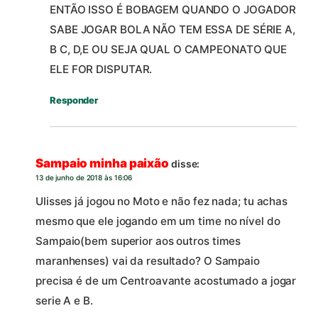
ENTÃO ISSO É BOBAGEM QUANDO O JOGADOR
SABE JOGAR BOLA NÃO TEM ESSA DE SÉRIE A,
B C, D,E OU SEJA QUAL O CAMPEONATO QUE
ELE FOR DISPUTAR.
Responder
Sampaio minha paixão
disse:
13 de junho de 2018 às 16:06
Ulisses já jogou no Moto e não fez nada; tu achas
mesmo que ele jogando em um time no nível do
Sampaio(bem superior aos outros times
maranhenses) vai da resultado? O Sampaio
precisa é de um Centroavante acostumado a jogar
serie A e B.