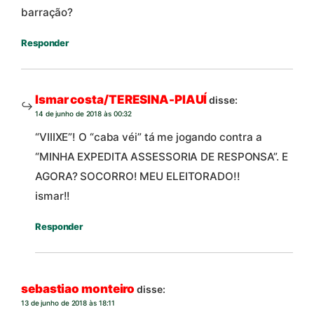
barração?
Responder
Ismar costa/TERESINA-PIAUÍ
disse:
14 de junho de 2018 às 00:32
“VIIIXE”! O “caba véi” tá me jogando contra a
“MINHA EXPEDITA ASSESSORIA DE RESPONSA”. E
AGORA? SOCORRO! MEU ELEITORADO!!
ismar!!
Responder
sebastiao monteiro
disse:
13 de junho de 2018 às 18:11