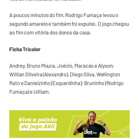
A poucos minutos do fim, Rodrigo Fumaça levou o
segundo amarelo e também foi expulso. O jogo chegou
ao fim com vitória dos donos da casa.
Ficha Tricolor
Andrey, Bruno Moura, Joécio, Maracás e Alyson;
Willian Oliveira (Alexandro), Diego Silva, Wellington
Rato e Danielzinho (Esquerdinha); Bruninho (Rodrigo
Fumaça) e Uilliam.