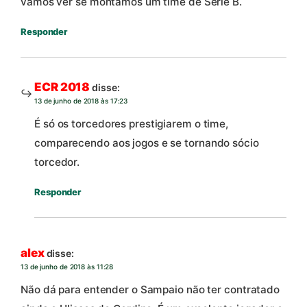
vamos ver se montamos um time de Série B.
Responder
ECR 2018
disse:
13 de junho de 2018 às 17:23
É só os torcedores prestigiarem o time,
comparecendo aos jogos e se tornando sócio
torcedor.
Responder
alex
disse:
13 de junho de 2018 às 11:28
Não dá para entender o Sampaio não ter contratado