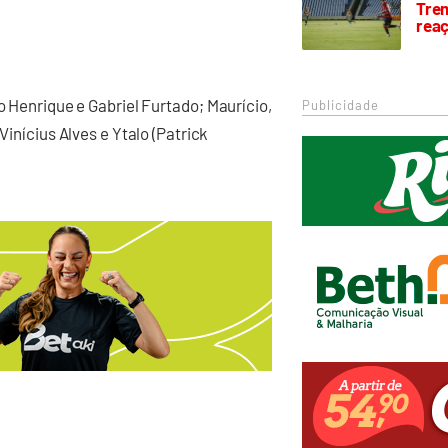
Trem
rea
o Henrique e Gabriel Furtado; Maurício,
Publicidade
Vinícius Alves e Ytalo (Patrick