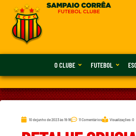
O CLUBE
FUTEBOL
ES
10 de junho de 2023 às 19:16
11 Comentários
Visualizações: 0