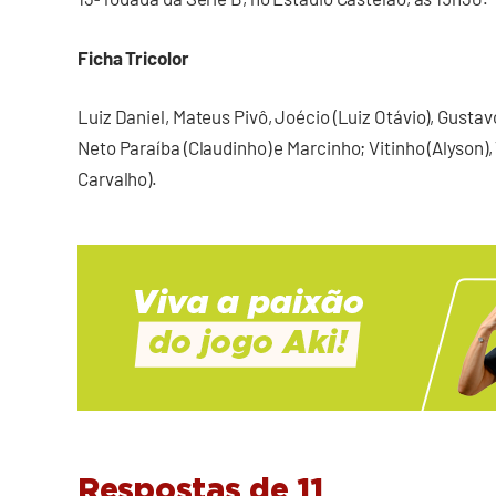
Ficha Tricolor
Luiz Daniel, Mateus Pivô, Joécio (Luiz Otávio), Gustav
Neto Paraíba (Claudinho) e Marcinho; Vitinho (Alyson), 
Carvalho).
Respostas de 11