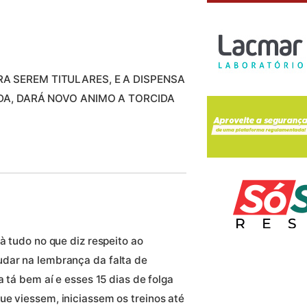
 SEREM TITULARES, E A DISPENSA
DA, DARÁ NOVO ANIMO A TORCIDA
à tudo no que diz respeito ao
udar na lembrança da falta de
a tá bem aí e esses 15 dias de folga
ue viessem, iniciassem os treinos até