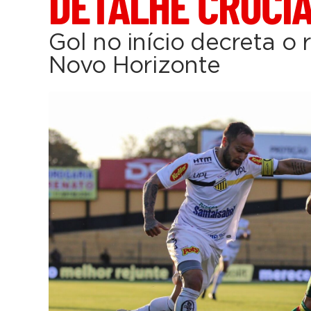
DETALHE CRUCI
Gol no início decreta o
Novo Horizonte