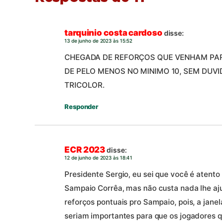
tarquinio costa cardoso
disse:
13 de junho de 2023 às 15:52
CHEGADA DE REFORÇOS QUE VENHAM PARA
DE PELO MENOS NO MINIMO 10, SEM DUVI
TRICOLOR.
Responder
ECR 2023
disse:
12 de junho de 2023 às 18:41
Presidente Sergio, eu sei que você é atento 
Sampaio Corrêa, mas não custa nada lhe aj
reforços pontuais pro Sampaio, pois, a janel
seriam importantes para que os jogadores q