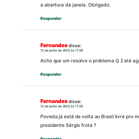
a abertura da janela. Obrigado.
Responder
Fernandes
disse:
12 de junho de 2023 às 17:28
Acho que um resolve o problema Q 2 até ago
Responder
Fernandes
disse:
12 de junho de 2023 às 17:26
Poveda já está de volta ao Brasil livre pro m
presidente Sérgio frota ?
Responder