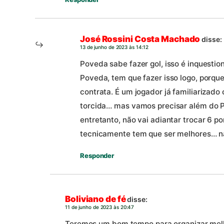
José Rossini Costa Machado
disse:
13 de junho de 2023 às 14:12
Poveda sabe fazer gol, isso é inquestio
Poveda, tem que fazer isso logo, porque
contrata. É um jogador já familiarizad
torcida… mas vamos precisar além do 
entretanto, não vai adiantar trocar 6 p
tecnicamente tem que ser melhores… n
Responder
Boliviano de fé
disse:
11 de junho de 2023 às 20:47
Teremos um bom tempo para organizar melh