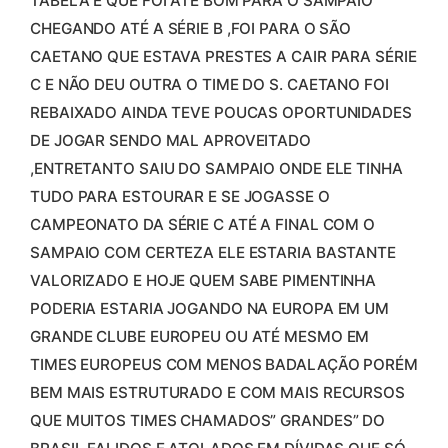
TABELA E QUE FOI ATÉ BOM PARA O SAMPAIO
CHEGANDO ATÉ A SÉRIE B ,FOI PARA O SÃO
CAETANO QUE ESTAVA PRESTES A CAIR PARA SÉRIE
C E NÃO DEU OUTRA O TIME DO S. CAETANO FOI
REBAIXADO AINDA TEVE POUCAS OPORTUNIDADES
DE JOGAR SENDO MAL APROVEITADO
,ENTRETANTO SAIU DO SAMPAIO ONDE ELE TINHA
TUDO PARA ESTOURAR E SE JOGASSE O
CAMPEONATO DA SÉRIE C ATÉ A FINAL COM O
SAMPAIO COM CERTEZA ELE ESTARIA BASTANTE
VALORIZADO E HOJE QUEM SABE PIMENTINHA
PODERIA ESTARIA JOGANDO NA EUROPA EM UM
GRANDE CLUBE EUROPEU OU ATÉ MESMO EM
TIMES EUROPEUS COM MENOS BADALAÇÃO PORÉM
BEM MAIS ESTRUTURADO E COM MAIS RECURSOS
QUE MUITOS TIMES CHAMADOS” GRANDES” DO