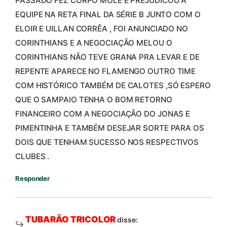
PASSADO FEZ CORPO MOLE E PREJUDICOU A
EQUIPE NA RETA FINAL DA SÉRIE B JUNTO COM O
ELOIR E UILLAN CORRÊA , FOI ANUNCIADO NO
CORINTHIANS E A NEGOCIAÇÃO MELOU O
CORINTHIANS NÃO TEVE GRANA PRA LEVAR E DE
REPENTE APARECE NO FLAMENGO OUTRO TIME
COM HISTÓRICO TAMBÉM DE CALOTES ,SÓ ESPERO
QUE O SAMPAIO TENHA O BOM RETORNO
FINANCEIRO COM A NEGOCIAÇÃO DO JONAS E
PIMENTINHA E TAMBÉM DESEJAR SORTE PARA OS
DOIS QUE TENHAM SUCESSO NOS RESPECTIVOS
CLUBES .
Responder
TUBARÃO TRICOLOR
disse: