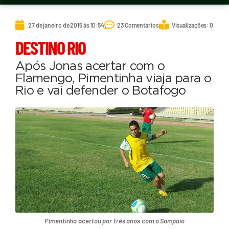
27 de janeiro de 2015 às 10:54
23 Comentários
Visualizações: 0
DESTINO RIO
Após Jonas acertar com o
Flamengo, Pimentinha viaja para o
Rio e vai defender o Botafogo
Pimentinha acertou por três anos com o Sampaio