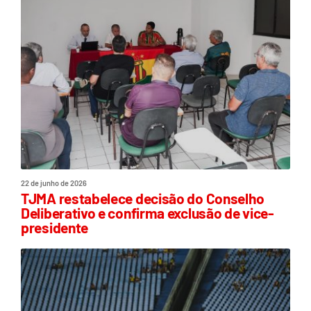
22 de junho de 2026
TJMA restabelece decisão do Conselho
Deliberativo e confirma exclusão de vice-
presidente