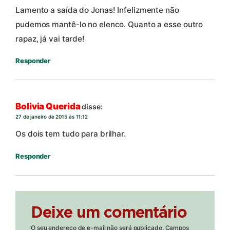
Lamento a saída do Jonas! Infelizmente não
pudemos mantê-lo no elenco. Quanto a esse outro
rapaz, já vai tarde!
Responder
Bolivia Querida
disse:
27 de janeiro de 2015 às 11:12
Os dois tem tudo para brilhar.
Responder
Deixe um comentário
O seu endereço de e-mail não será publicado.
Campos