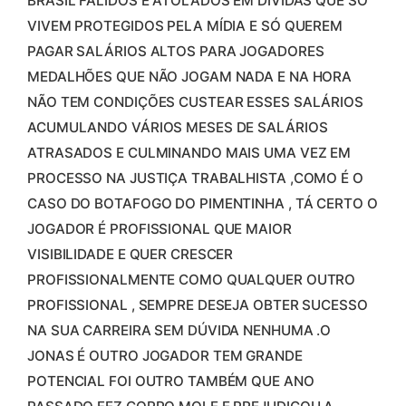
BRASIL FALIDOS E ATOLADOS EM DÍVIDAS QUE SÓ
VIVEM PROTEGIDOS PELA MÍDIA E SÓ QUEREM
PAGAR SALÁRIOS ALTOS PARA JOGADORES
MEDALHÕES QUE NÃO JOGAM NADA E NA HORA
NÃO TEM CONDIÇÕES CUSTEAR ESSES SALÁRIOS
ACUMULANDO VÁRIOS MESES DE SALÁRIOS
ATRASADOS E CULMINANDO MAIS UMA VEZ EM
PROCESSO NA JUSTIÇA TRABALHISTA ,COMO É O
CASO DO BOTAFOGO DO PIMENTINHA , TÁ CERTO O
JOGADOR É PROFISSIONAL QUE MAIOR
VISIBILIDADE E QUER CRESCER
PROFISSIONALMENTE COMO QUALQUER OUTRO
PROFISSIONAL , SEMPRE DESEJA OBTER SUCESSO
NA SUA CARREIRA SEM DÚVIDA NENHUMA .O
JONAS É OUTRO JOGADOR TEM GRANDE
POTENCIAL FOI OUTRO TAMBÉM QUE ANO