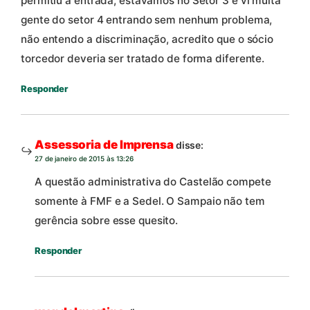
permitiu a entrada, estavamos no Setor 3 e vi muita
gente do setor 4 entrando sem nenhum problema,
não entendo a discriminação, acredito que o sócio
torcedor deveria ser tratado de forma diferente.
Responder
Assessoria de Imprensa
disse:
27 de janeiro de 2015 às 13:26
A questão administrativa do Castelão compete
somente à FMF e a Sedel. O Sampaio não tem
gerência sobre esse quesito.
Responder