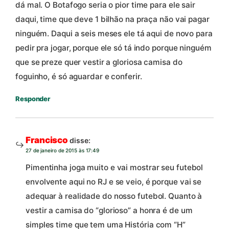
dá mal. O Botafogo seria o pior time para ele sair
daqui, time que deve 1 bilhão na praça não vai pagar
ninguém. Daqui a seis meses ele tá aqui de novo para
pedir pra jogar, porque ele só tá indo porque ninguém
que se preze quer vestir a gloriosa camisa do
foguinho, é só aguardar e conferir.
Responder
Francisco
disse:
27 de janeiro de 2015 às 17:49
Pimentinha joga muito e vai mostrar seu futebol
envolvente aqui no RJ e se veio, é porque vai se
adequar à realidade do nosso futebol. Quanto à
vestir a camisa do “glorioso” a honra é de um
simples time que tem uma História com “H”