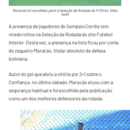
Maracás foi escolhido para a Seleção da Rodada do FI (Foto: Elias
Auê)
A presença de jogadores do Sampaio Corrêa tem
virado rotina na Seleção da Rodada do site Futebol
Interior. Desta vez, a presença na lista ficou por conta
do zagueiro Maracás, titular absoluto da defesa
boliviana.
Autor do gol que abriu a vitória por 2×1 sobre o
Confiança, no último sábado, Maracás atuou com a
segurança habitual e foi escolhido pela publicação
como um dos melhores defensores da rodada.