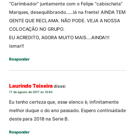
“Carimbador” juntamente com o Felipe “cabischata”
Marques, desequilibrando……lá na frente! AINDA TEM
GENTE QUE RECLAMA. NÃO PODE. VEJA A NOSSA
COLOCAÇÃO NO GRUPO.
EU ACREDITO, AGORA MUITO MAIS….AINDA!!!
ismar!!
Responder
Laurindo Teixeira
disse:
17 de agosto de 2017 às 10:40
Eu tenho certeza que, esse elenco è, infinitamente
melhor duque o do ano passado. Espero continuidade
deste para 2018 na Serie B.
Responder