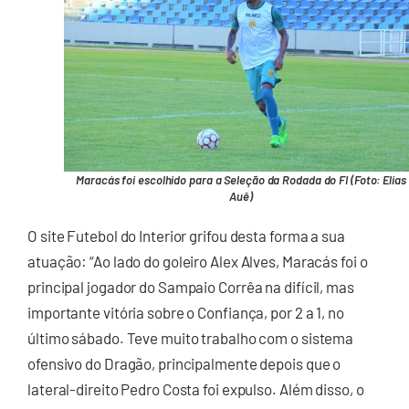
Maracás foi escolhido para a Seleção da Rodada do FI (Foto: Elias
Auê)
O site Futebol do Interior grifou desta forma a sua
atuação: “Ao lado do goleiro Alex Alves, Maracás foi o
principal jogador do Sampaio Corrêa na difícil, mas
importante vitória sobre o Confiança, por 2 a 1, no
último sábado. Teve muito trabalho com o sistema
ofensivo do Dragão, principalmente depois que o
lateral-direito Pedro Costa foi expulso. Além disso, o