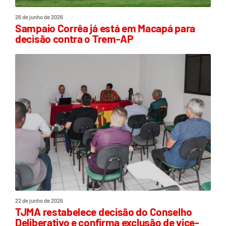
26 de junho de 2026
Sampaio Corrêa já está em Macapá para
decisão contra o Trem-AP
22 de junho de 2026
TJMA restabelece decisão do Conselho
Deliberativo e confirma exclusão de vice-