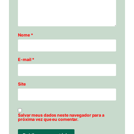
Nome
*
E-mail
*
Site
Salvar meus dados neste navegador para a
próxima vez que eu comentar.