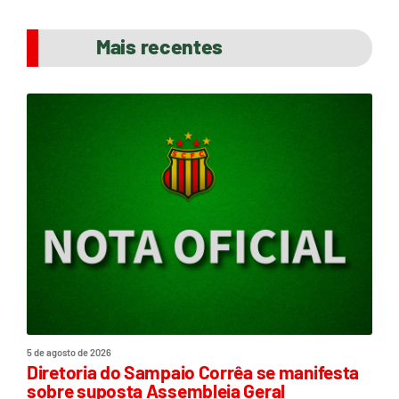
Mais recentes
5 de agosto de 2026
Diretoria do Sampaio Corrêa se manifesta
sobre suposta Assembleia Geral