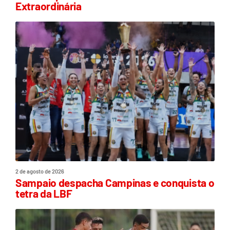
Extraordinária
2 de agosto de 2026
Sampaio despacha Campinas e conquista o
tetra da LBF