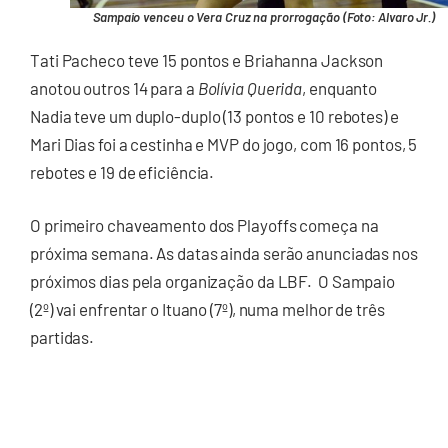
Sampaio venceu o Vera Cruz na prorrogação (Foto: Alvaro Jr.)
Tati Pacheco teve 15 pontos e Briahanna Jackson
anotou outros 14 para a
Bolívia Querida
, enquanto
Nadia teve um duplo-duplo (13 pontos e 10 rebotes) e
Mari Dias foi a cestinha e MVP do jogo, com 16 pontos, 5
rebotes e 19 de eficiência.
O primeiro chaveamento dos Playoffs começa na
próxima semana. As datas ainda serão anunciadas nos
próximos dias pela organização da LBF. O Sampaio
(2º) vai enfrentar o Ituano (7º), numa melhor de três
partidas.