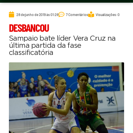
28 de junho de 2019 às 01:26
7 Comentários
Visualizações: 0
DESBANCOU
Sampaio bate líder Vera Cruz na
última partida da fase
classificatória