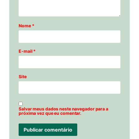
Nome
*
E-mail
*
Site
Salvar meus dados neste navegador para a
próxima vez que eu comentar.