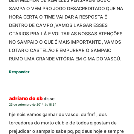
BEM MELHOR DEIXEM ELES PENSAREM QUE O
SAMPAIO VEM PRO JOGO DESACREDITADO QUE NA
HORA CERTA O TIME VAI DAR A RESPOSTA É
DENTRO DE CAMPO ,VAMOS LARGAR ESSES
OTÁRIOS PRA LÁ E VOLTAR AS NOSSAS ATENÇÕES
NO SAMPAIO O QUE É MAIS IMPORTANTE , VAMOS
LOTAR O CASTELÃO E EMPURRAR O SAMPAIO
RUMO UMA GRANDE VITÓRIA EM CIMA DO VASCÚ.
Responder
adriano do sb
disse:
23 de setembro de 2014 às 18:34
hje nois vamos ganhar do vasco, da fmf , dos
torcedores do morto club e de todos q gostam de
prejudicar o sampaio sabe pq, pq deus hoje e sempre