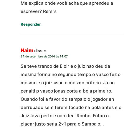
Me explica onde você acha que aprendeu a
escrever? Rsrsrs
Responder
Naim
disse:
24 de setembro de 2014 às 14:07
Se teve tranco de Eloir e o juiz nao deu da
mesma forma no segundo tempo o vasco fez o
mesmo e o juiz usou o mesmo criterio. Ja no
penalti p vasco jonas corta a bola primeiro.
Quando foi a favor do sampaio o jogador eh
derrubado sem terem tocado na bola antes e o
Juiz tava perto e nao deu. Roubo. Entao o
placar justo seria 2×1 para o Sampaio…