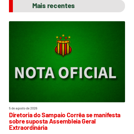
Mais recentes
5 de agosto de 2026
Diretoria do Sampaio Corrêa se manifesta
sobre suposta Assembleia Geral
Extraordinária