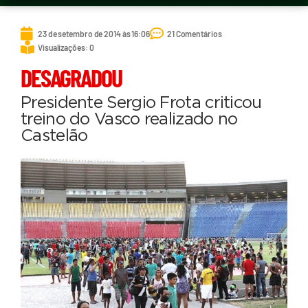
23 de setembro de 2014 às 16:06
21 Comentários
Visualizações: 0
DESAGRADOU
Presidente Sergio Frota criticou
treino do Vasco realizado no
Castelão