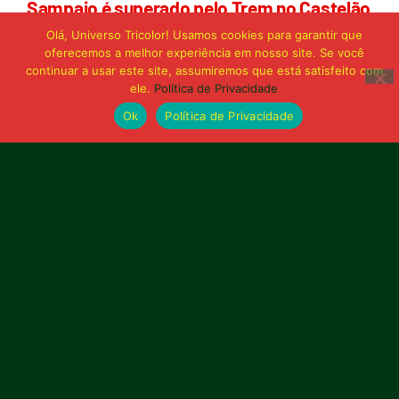
Sampaio é superado pelo Trem no Castelão
e buscará reação em Macapá
Olá, Universo Tricolor! Usamos cookies para garantir que
oferecemos a melhor experiência em nosso site. Se você
continuar a usar este site, assumiremos que está satisfeito com
Publicidade
ele.
Política de Privacidade
Ok
Política de Privacidade