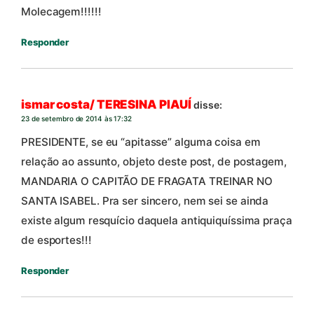
Molecagem!!!!!!
Responder
ismar costa/ TERESINA PIAUÍ
disse:
23 de setembro de 2014 às 17:32
PRESIDENTE, se eu “apitasse” alguma coisa em
relação ao assunto, objeto deste post, de postagem,
MANDARIA O CAPITÃO DE FRAGATA TREINAR NO
SANTA ISABEL. Pra ser sincero, nem sei se ainda
existe algum resquício daquela antiquiquíssima praça
de esportes!!!
Responder