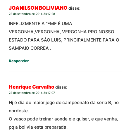
JOANILSON BOLIVIANO
disse:
23 de setembro de 2014 às 17:28
INFELIZMENTE A “FMF É UMA
VERGONHA,VERGONHA, VERGONHA PRO NOSSO
ESTADO PARA SÃO LUIS, PRINCIPALMENTE PARA O
SAMPAIO CORREA .
Responder
Henrique Carvalho
disse:
23 de setembro de 2014 às 17:07
Hj é dia do maior jogo do campeonato da seria B, no
nordeste.
O vasco pode treinar aonde ele quiser, e que venha,
pq a bolivia esta preparada.