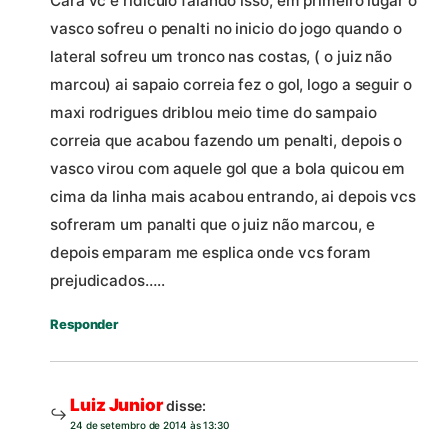
Cara vc é ridiculo falando isso, em primeiro lugar o
vasco sofreu o penalti no inicio do jogo quando o
lateral sofreu um tronco nas costas, ( o juiz não
marcou) ai sapaio correia fez o gol, logo a seguir o
maxi rodrigues driblou meio time do sampaio
correia que acabou fazendo um penalti, depois o
vasco virou com aquele gol que a bola quicou em
cima da linha mais acabou entrando, ai depois vcs
sofreram um panalti que o juiz não marcou, e
depois emparam me esplica onde vcs foram
prejudicados…..
Responder
Luiz Junior
disse:
24 de setembro de 2014 às 13:30