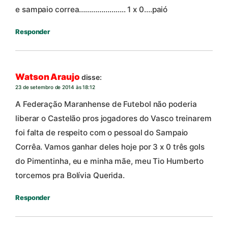
e sampaio correa………………….. 1 x 0….paió
Responder
Watson Araujo
disse:
23 de setembro de 2014 às 18:12
A Federação Maranhense de Futebol não poderia
liberar o Castelão pros jogadores do Vasco treinarem
foi falta de respeito com o pessoal do Sampaio
Corrêa. Vamos ganhar deles hoje por 3 x 0 três gols
do Pimentinha, eu e minha mãe, meu Tio Humberto
torcemos pra Bolívia Querida.
Responder