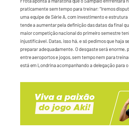
Frota aponta a maratona que o Sampaio enfrentará no
praticamente sem tempo para treinar: “Iremos disput
uma equipe de Série A, com investimento e estrutura
tende a aumentar pela definição das datas da final q
maior competição nacional do primeiro semestre ten
injustificável. Datas, isso há, e só pedimos que haja
preparar adequadamente. O desgaste será enorme, p
entre aeroportos e jogos, sem tempo nem para treinar”
está em Londrina acompanhando a delegação para o j