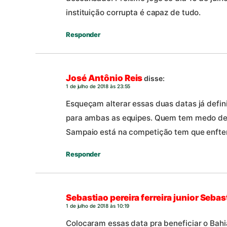
instituição corrupta é capaz de tudo.
Responder
José Antônio Reis
disse:
1 de julho de 2018 às 23:55
Esqueçam alterar essas duas datas já defin
para ambas as equipes. Quem tem medo de 
Sampaio está na competição tem que enften
Responder
Sebastiao pereira ferreira junior Sebas
1 de julho de 2018 às 10:19
Colocaram essas data pra beneficiar o Bahi