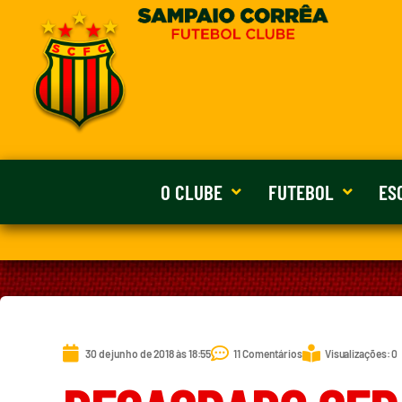
O CLUBE
FUTEBOL
ES
30 de junho de 2018 às 18:55
11 Comentários
Visualizações: 0