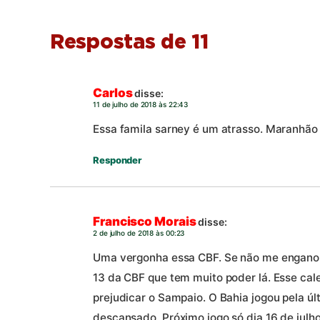
Respostas de 11
Carlos
disse:
11 de julho de 2018 às 22:43
Essa famila sarney é um atrasso. Maranhão
Responder
Francisco Morais
disse:
2 de julho de 2018 às 00:23
Uma vergonha essa CBF. Se não me engano o
13 da CBF que tem muito poder lá. Esse cal
prejudicar o Sampaio. O Bahia jogou pela úl
descansado. Próximo jogo só dia 16 de julh