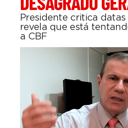
DESAGRADO GER
Presidente critica datas
revela que está tentand
a CBF