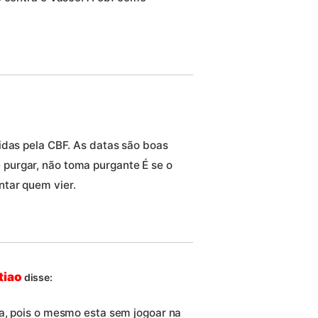
idas pela CBF. As datas são boas
purgar, não toma purgante É se o
tar quem vier.
tiao
disse:
a, pois o mesmo esta sem jogoar na