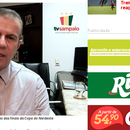
Trem
rea
Publicidade
as das finais da Copa do Nordeste