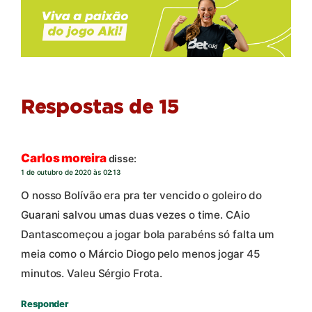
Respostas de 15
Carlos moreira
disse:
1 de outubro de 2020 às 02:13
O nosso Bolívão era pra ter vencido o goleiro do
Guarani salvou umas duas vezes o time. CAio
Dantascomeçou a jogar bola parabéns só falta um
meia como o Márcio Diogo pelo menos jogar 45
minutos. Valeu Sérgio Frota.
Responder