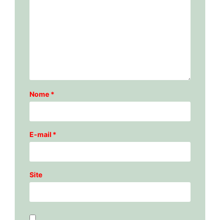
Nome
*
E-mail
*
Site