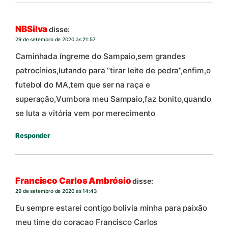
NBSilva
disse:
29 de setembro de 2020 às 21:57
Caminhada íngreme do Sampaio,sem grandes
patrocínios,lutando para “tirar leite de pedra”,enfim,o
futebol do MA,tem que ser na raça e
superação,Vumbora meu Sampaio,faz bonito,quando
se luta a vitória vem por merecimento
Responder
Francisco Carlos Ambrósio
disse:
29 de setembro de 2020 às 14:43
Eu sempre estarei contigo bolivia minha para paixão
meu time do coracao Francisco Carlos