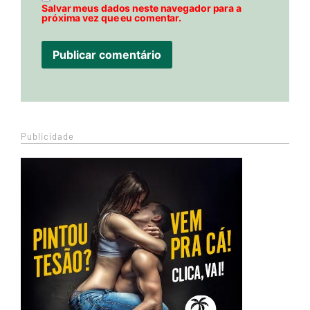
Salvar meus dados neste navegador para a
próxima vez que eu comentar.
Publicidade