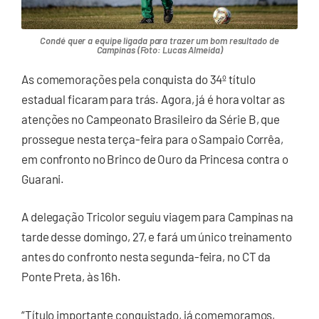
Condé quer a equipe ligada para trazer um bom resultado de
Campinas (Foto: Lucas Almeida)
As comemorações pela conquista do 34º título
estadual ficaram para trás. Agora, já é hora voltar as
atenções no Campeonato Brasileiro da Série B, que
prossegue nesta terça-feira para o Sampaio Corrêa,
em confronto no Brinco de Ouro da Princesa contra o
Guarani.
A delegação Tricolor seguiu viagem para Campinas na
tarde desse domingo, 27, e fará um único treinamento
antes do confronto nesta segunda-feira, no CT da
Ponte Preta, às 16h.
“Título importante conquistado, já comemoramos,