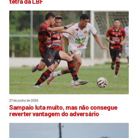
tetra da LBF
27 de junho de 2026
Sampaio luta muito, mas não consegue
reverter vantagem do adversário