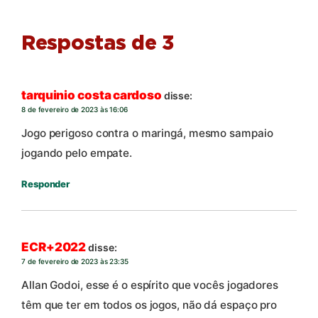
Respostas de 3
tarquinio costa cardoso
disse:
8 de fevereiro de 2023 às 16:06
Jogo perigoso contra o maringá, mesmo sampaio
jogando pelo empate.
Responder
ECR+2022
disse:
7 de fevereiro de 2023 às 23:35
Allan Godoi, esse é o espírito que vocês jogadores
têm que ter em todos os jogos, não dá espaço pro