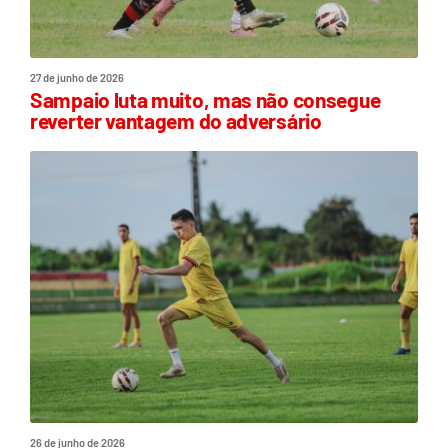
27 de junho de 2026
Sampaio luta muito, mas não consegue
reverter vantagem do adversário
26 de junho de 2026