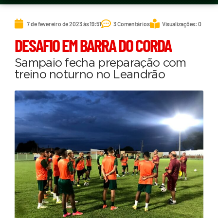
7 de fevereiro de 2023 às 19:51
3 Comentários
Visualizações: 0
DESAFIO EM BARRA DO CORDA
Sampaio fecha preparação com
treino noturno no Leandrão