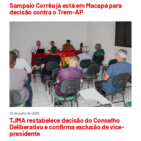
Sampaio Corrêa já está em Macapá para
decisão contra o Trem-AP
22 de junho de 2026
TJMA restabelece decisão do Conselho
Deliberativo e confirma exclusão de vice-
presidente