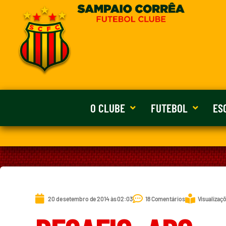
O CLUBE
FUTEBOL
ES
20 de setembro de 2014 às 02:03
18 Comentários
Visualizaçõ