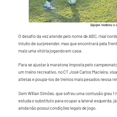
Equipe realizou o 
O desafio da vez atende pelo nome de ABC, rival nord
intuito de surpreender, mas que encontrará pela frent
mais uma vitória jogando em casa.
Para se ajustar à maratona imposta pelo campeonato
um treino recreativo, no CT José Carlos Macieira, vi
atletas e poupá-los de treinos mais pesados nessa r
Sem Wilian Simões, que sofreu uma contusão grau 1 n
estuda o substituto para ocupar a lateral esquerda, já
ainda não possui condições legais de jogo.