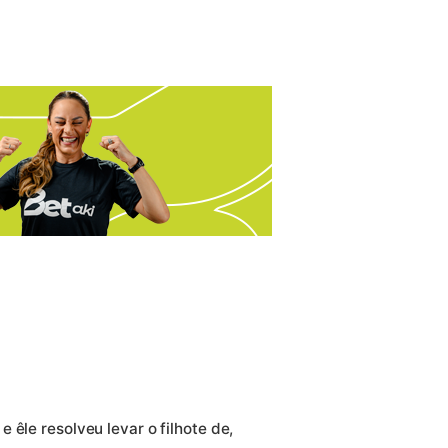
 êle resolveu levar o filhote de,