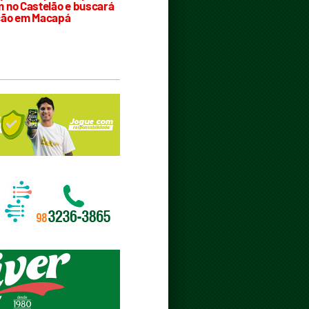
 no Castelão e buscará
ção em Macapá