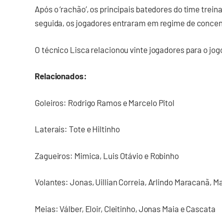
Após o ‘rachão’, os principais batedores do time trei
seguida, os jogadores entraram em regime de conce
O técnico Lisca relacionou vinte jogadores para o jog
Relacionados:
Goleiros: Rodrigo Ramos e Marcelo Pitol
Laterais: Tote e Hiltinho
Zagueiros: Mimica, Luis Otávio e Robinho
Volantes: Jonas, Uillian Correia, Arlindo Maracanã, M
Meias: Válber, Eloir, Cleitinho, Jonas Maia e Cascata