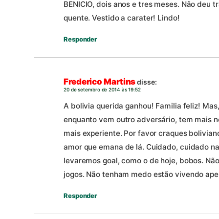
BENICIO, dois anos e tres meses. Não deu t
quente. Vestido a carater! Lindo!
Responder
Frederico Martins
disse:
20 de setembro de 2014 às 19:52
A bolivia querida ganhou! Familia feliz! Ma
enquanto vem outro adversário, tem mais n
mais experiente. Por favor craques bolivian
amor que emana de lá. Cuidado, cuidado n
levaremos goal, como o de hoje, bobos. Não
jogos. Não tenham medo estão vivendo apen
Responder