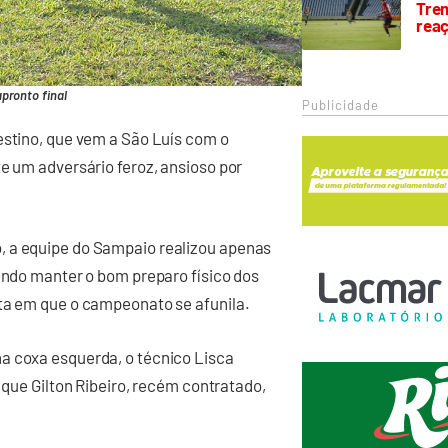
Trem
rea
apronto final
Publicidade
estino, que vem a São Luís com o
e um adversário feroz, ansioso por
, a equipe do Sampaio realizou apenas
sando manter o bom preparo físico dos
eta em que o campeonato se afunila.
a coxa esquerda, o técnico Lisca
 que Gilton Ribeiro, recém contratado,