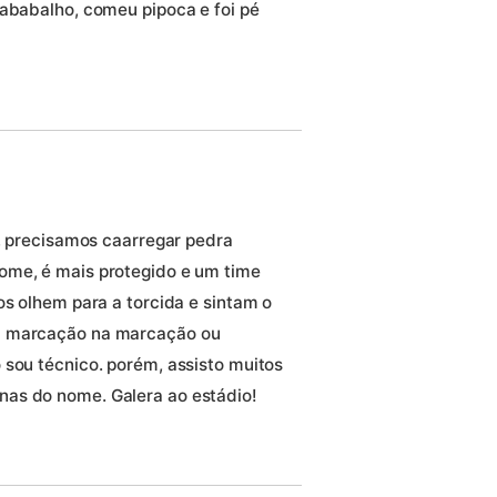
rababalho, comeu pipoca e foi pé
s, precisamos caarregar pedra
ome, é mais protegido e um time
os olhem para a torcida e sintam o
a marcação na marcação ou
 sou técnico. porém, assisto muitos
as do nome. Galera ao estádio!