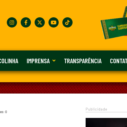
COLINHA
IMPRENSA
TRANSPARÊNCIA
CONTA
Publicidade
es: 0