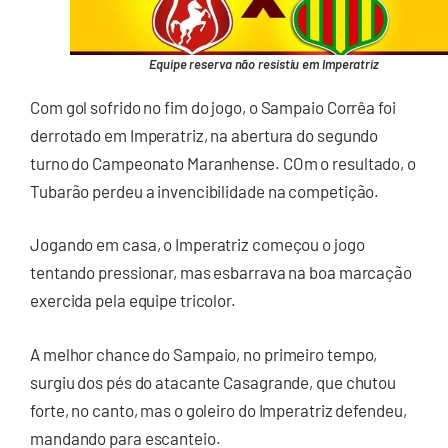
Equipe reserva não resistiu em Imperatriz
Com gol sofrido no fim do jogo, o Sampaio Corrêa foi
derrotado em Imperatriz, na abertura do segundo
turno do Campeonato Maranhense. COm o resultado, o
Tubarão perdeu a invencibilidade na competição.
Jogando em casa, o Imperatriz começou o jogo
tentando pressionar, mas esbarrava na boa marcação
exercida pela equipe tricolor.
A melhor chance do Sampaio, no primeiro tempo,
surgiu dos pés do atacante Casagrande, que chutou
forte, no canto, mas o goleiro do Imperatriz defendeu,
mandando para escanteio.