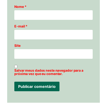
Nome
*
E-mail
*
Site
Salvar meus dados neste navegador para a
próxima vez que eu comentar.