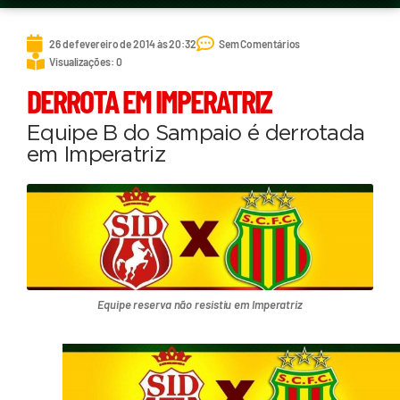
26 de fevereiro de 2014 às 20:32
Sem Comentários
Visualizações: 0
DERROTA EM IMPERATRIZ
Equipe B do Sampaio é derrotada
em Imperatriz
Equipe reserva não resistiu em Imperatriz