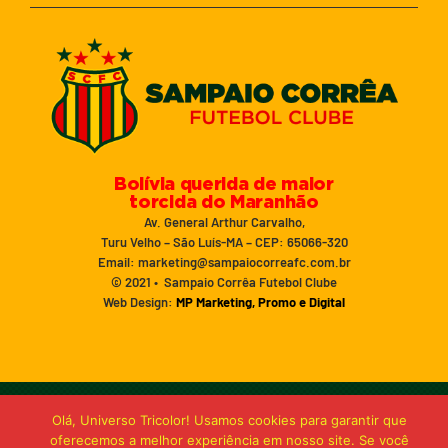
Bolívia querida de maior
torcida do Maranhão
Av. General Arthur Carvalho,
Turu Velho – São Luís-MA – CEP: 65066-320
Email: marketing@sampaiocorreafc.com.br
© 2021 • Sampaio Corrêa Futebol Clube
Web Design:
MP Marketing, Promo e Digital
Olá, Universo Tricolor! Usamos cookies para garantir que
oferecemos a melhor experiência em nosso site. Se você