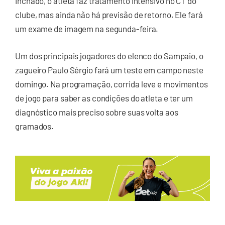
inchado, o atleta faz tratamento intensivo no CT do
clube, mas ainda não há previsão de retorno. Ele fará
um exame de imagem na segunda-feira.
Um dos principais jogadores do elenco do Sampaio, o
zagueiro Paulo Sérgio fará um teste em campo neste
domingo. Na programação, corrida leve e movimentos
de jogo para saber as condições do atleta e ter um
diagnóstico mais preciso sobre suas volta aos
gramados.