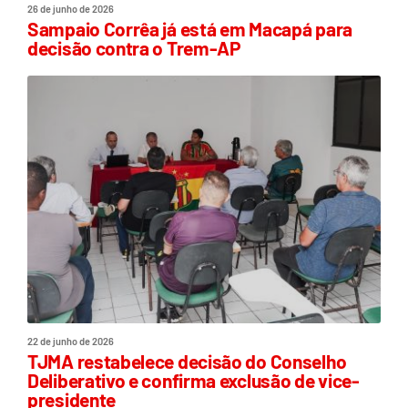
26 de junho de 2026
Sampaio Corrêa já está em Macapá para
decisão contra o Trem-AP
22 de junho de 2026
TJMA restabelece decisão do Conselho
Deliberativo e confirma exclusão de vice-
presidente