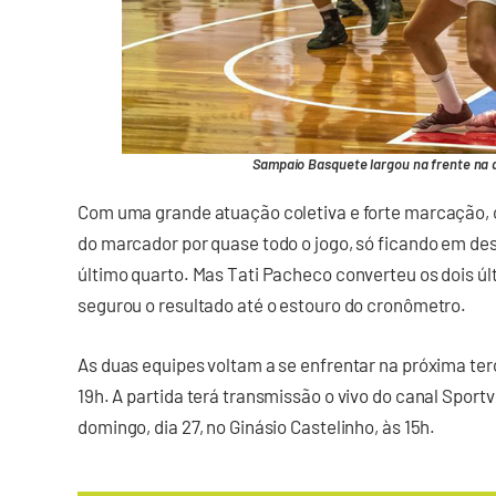
Sampaio Basquete largou na frente na d
Com uma grande atuação coletiva e forte marcação, 
do marcador por quase todo o jogo, só ficando em de
último quarto. Mas Tati Pacheco converteu os dois últ
segurou o resultado até o estouro do cronômetro.
As duas equipes voltam a se enfrentar na próxima te
19h. A partida terá transmissão o vivo do canal Sportv
domingo, dia 27, no Ginásio Castelinho, às 15h.