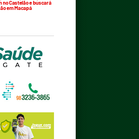
 no Castelão e buscará
ção em Macapá