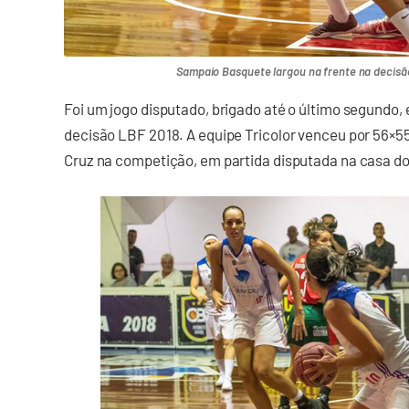
Sampaio Basquete largou na frente na decisão
Foi um jogo disputado, brigado até o último segundo,
decisão LBF 2018. A equipe Tricolor venceu por 56×55
Cruz na competição, em partida disputada na casa do