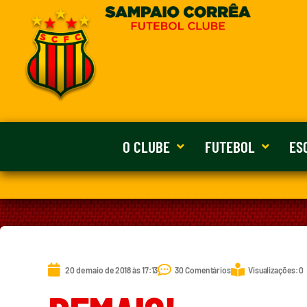
O CLUBE
FUTEBOL
ES
20 de maio de 2018 às 17:13
30 Comentários
Visualizações: 0