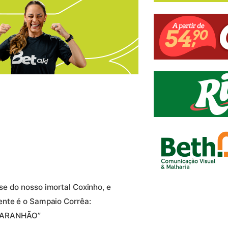
e do nosso imortal Coxinho, e
ente é o Sampaio Corrêa:
MARANHÃO”