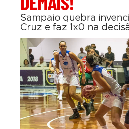
DEMAIS!
Sampaio quebra invenci
Cruz e faz 1x0 na decis