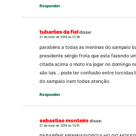
Responder
tubarões da fiel
disse:
21 de maio de 2018 às 21:59
parabéns a todas as meninas do sampaio 
presidente sérgio frota que esta fazendo u
citada acima o moto ira jogar no domingo no
são luis .. pode ter confusão entre torcidas
do sampaio iram todas atenção.
Responder
sebastiao monteiro
disse:
21 de maio de 2018 às 13:51
PARABÉNS MENINAS!ORGULHO DO NOSSO