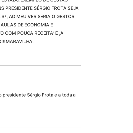
NS PRESIDENTE SÉRGIO FROTA SEJA
V.Sª, AO MEU VER SERIA O GESTOR
 AULAS DE ECONOMIA E
O COM POUCA RECEITA” E ,A
!!!MARAVILHA!
presidente Sérgio Frota e a toda a