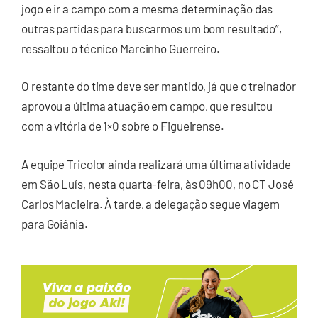
jogo e ir a campo com a mesma determinação das
outras partidas para buscarmos um bom resultado”,
ressaltou o técnico Marcinho Guerreiro.
O restante do time deve ser mantido, já que o treinador
aprovou a última atuação em campo, que resultou
com a vitória de 1×0 sobre o Figueirense.
A equipe Tricolor ainda realizará uma última atividade
em São Luís, nesta quarta-feira, às 09h00, no CT José
Carlos Macieira. À tarde, a delegação segue viagem
para Goiânia.