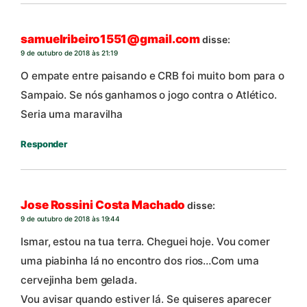
samuelribeiro1551@gmail.com
disse:
9 de outubro de 2018 às 21:19
O empate entre paisando e CRB foi muito bom para o
Sampaio. Se nós ganhamos o jogo contra o Atlético.
Seria uma maravilha
Responder
Jose Rossini Costa Machado
disse:
9 de outubro de 2018 às 19:44
Ismar, estou na tua terra. Cheguei hoje. Vou comer
uma piabinha lá no encontro dos rios…Com uma
cervejinha bem gelada.
Vou avisar quando estiver lá. Se quiseres aparecer