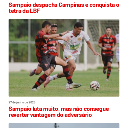
Sampaio despacha Campinas e conquista o
tetra da LBF
27 de junho de 2026
Sampaio luta muito, mas não consegue
reverter vantagem do adversário