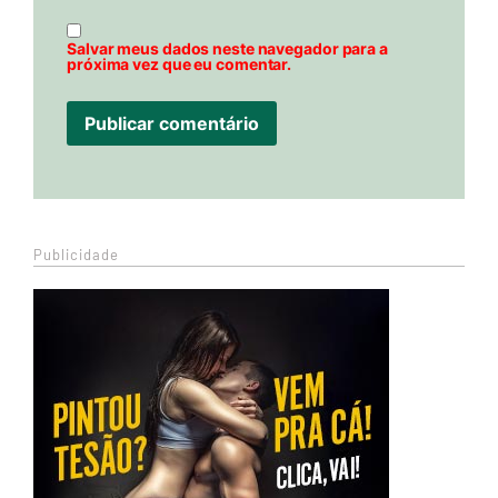
Salvar meus dados neste navegador para a
próxima vez que eu comentar.
Publicidade