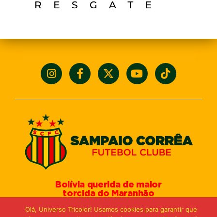
Bolívia querida de maior
torcida do Maranhão
Av. General Arthur Carvalho,
Olá, Universo Tricolor! Usamos cookies para garantir que
Turu Velho – São Luís-MA – CEP: 65066-320