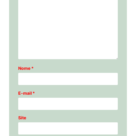
Nome
*
E-mail
*
Site