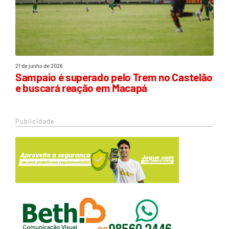
21 de junho de 2026
Sampaio é superado pelo Trem no Castelão
e buscará reação em Macapá
Publicidade