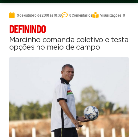
9 de outubro de 2018 às 18:39
8 Comentários
Visualizações: 0
DEFININDO
Marcinho comanda coletivo e testa
opções no meio de campo