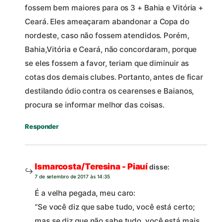
fossem bem maiores para os 3 + Bahia e Vitória +
Ceará. Eles ameaçaram abandonar a Copa do
nordeste, caso não fossem atendidos. Porém,
Bahia,Vitória e Ceará, não concordaram, porque
se eles fossem a favor, teriam que diminuir as
cotas dos demais clubes. Portanto, antes de ficar
destilando ódio contra os cearenses e Baianos,
procura se informar melhor das coisas.
Responder
Ismarcosta/Teresina - Piauí
disse:
7 de setembro de 2017 às 14:35
É a velha pegada, meu caro:
“Se você diz que sabe tudo, você está certo;
mas se diz que não sabe tudo, você está mais