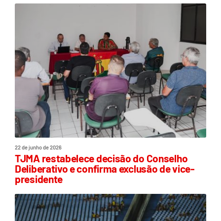
22 de junho de 2026
TJMA restabelece decisão do Conselho
Deliberativo e confirma exclusão de vice-
presidente