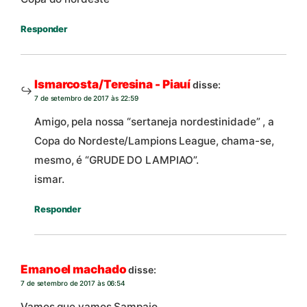
Responder
Ismarcosta/Teresina - Piauí
disse:
7 de setembro de 2017 às 22:59
Amigo, pela nossa “sertaneja nordestinidade” , a
Copa do Nordeste/Lampions League, chama-se,
mesmo, é “GRUDE DO LAMPIAO”.
ismar.
Responder
Emanoel machado
disse:
7 de setembro de 2017 às 06:54
Vamos que vamos Sampaio