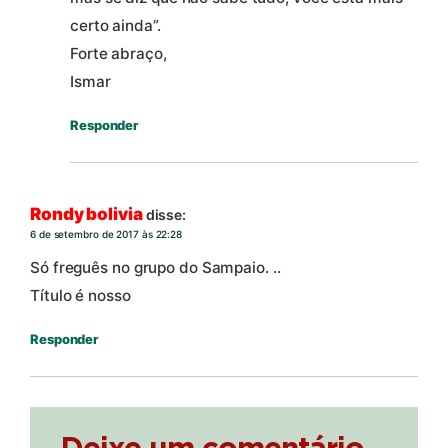
certo ainda”.
Forte abraço,
Ismar
Responder
Rondy bolivia
disse:
6 de setembro de 2017 às 22:28
Só freguês no grupo do Sampaio. ..
Título é nosso
Responder