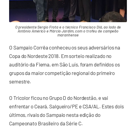
O presidente Sergio Frota e o técnico Francisco Diá, ao lado de
Antônio Américo e Márcio Jardim, com o troféu de campeão
maranhense
O Sampaio Corrêa conheceu os seus adversários na
Copa do Nordeste 2018. Em sorteio realizado no
auditório da Fiema, em São Luís, foram definidos os
grupos da maior competição regional do primeiro
semestre.
O Tricolor ficou no Grupo D do Nordestão, e vai
enfrentar o Ceará, Salgueiro/PE e CSA/AL. Estes dois
últimos, rivais do Sampaio nesta edição do
Campeonato Brasileiro da Série C.