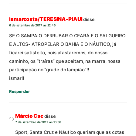
ismarcosta/TERESINA-PIAUI
disse:
6 de setembro de 2017 às 22:46
SE O SAMPAIO DERRUBAR O CEARÁ E O SALGUEIRO,
E ALTOS- ATROPELAR O BAHIA E O NÁUTICO, já
ficarei satisfeito, pois afastaremos, do nosso
caminho, os “traíras” que aceitam, na marra, nossa
participação no “grude do lampião”!!
ismar!!
Responder
Márcio Csc
disse:
7 de setembro de 2017 às 10:36
Sport, Santa Cruz e Náutico queriam que as cotas