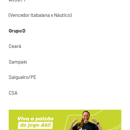
(Vencedor Itabaiana x Náutico)
Grupo D
Ceará
Sampaio
Salgueiro/PE
CSA