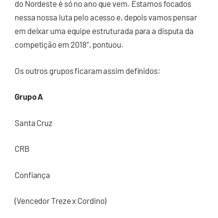
do Nordeste é só no ano que vem. Estamos focados
nessa nossa luta pelo acesso e, depois vamos pensar
em deixar uma equipe estruturada para a disputa da
competição em 2018”, pontuou.
Os outros grupos ficaram assim definidos:
Grupo A
Santa Cruz
CRB
Confiança
(Vencedor Treze x Cordino)