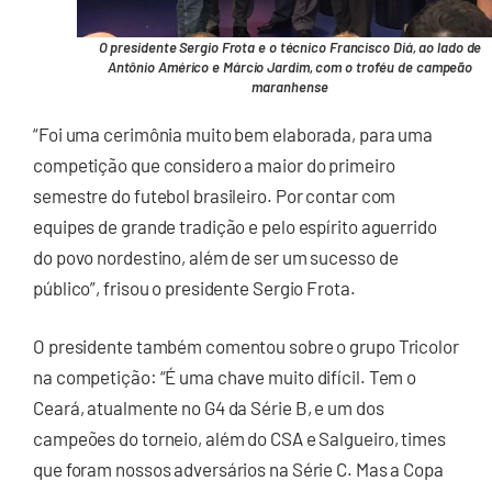
O presidente Sergio Frota e o técnico Francisco Diá, ao lado de
Antônio Américo e Márcio Jardim, com o troféu de campeão
maranhense
“Foi uma cerimônia muito bem elaborada, para uma
competição que considero a maior do primeiro
semestre do futebol brasileiro. Por contar com
equipes de grande tradição e pelo espírito aguerrido
do povo nordestino, além de ser um sucesso de
público”, frisou o presidente Sergio Frota.
O presidente também comentou sobre o grupo Tricolor
na competição: “É uma chave muito difícil. Tem o
Ceará, atualmente no G4 da Série B, e um dos
campeões do torneio, além do CSA e Salgueiro, times
que foram nossos adversários na Série C. Mas a Copa