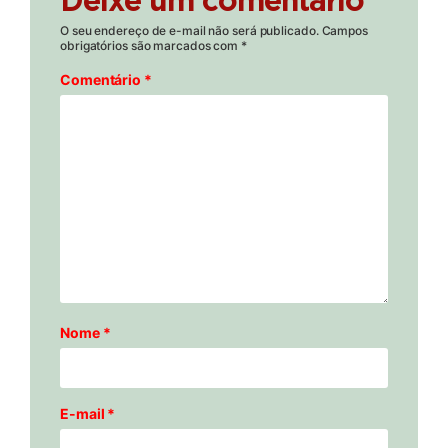
Deixe um comentário
O seu endereço de e-mail não será publicado.
Campos
obrigatórios são marcados com
*
Comentário
*
Nome
*
E-mail
*