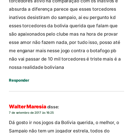
torcedores ativo na comparação com os inativos é
absurda a diferença parece que esses torcedores
inativos desistiram do sampaio, ai eu pergunto kd
esses torcedores da bolivia querida que falam que
são apaixonados pelo clube mas na hora de provar
esse amor não fazem nada, por tudo isso, posso até
me enganar mais nesse jogo contra o botafogo pb
não vai passar de 10 mil torcedores é triste mais é a
nossa realidade boliviana
Responder
Walter Maresia
disse:
7 de setembro de 2017 às 16:25
Dá gosto ir nos jogos da Bolívia querida, o melhor, o
Sampaio não tem um jogador estrela, todos do