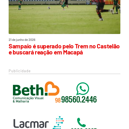
21 de junho de 2026
Sampaio é superado pelo Trem no Castelão
e buscará reação em Macapá
Publicidade