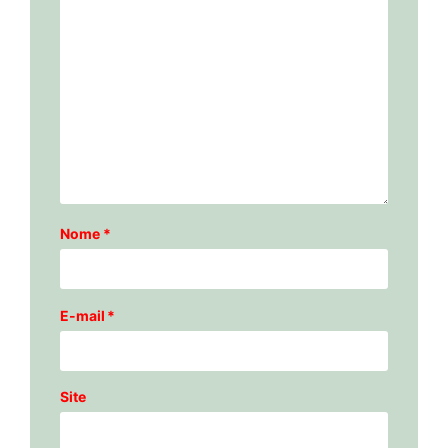
Nome
*
E-mail
*
Site