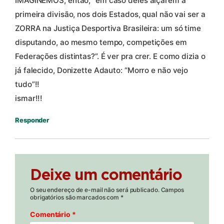
IMAGINEMOS, então, “em caso deles alçarem à
primeira divisão, nos dois Estados, qual não vai ser a
ZORRA na Justiça Desportiva Brasileira: um só time
disputando, ao mesmo tempo, competições em
Federações distintas?”. É ver pra crer. E como dizia o
já falecido, Donizette Adauto: “Morro e não vejo
tudo”!!
ismar!!!
Responder
Deixe um comentário
O seu endereço de e-mail não será publicado.
Campos
obrigatórios são marcados com
*
Comentário
*