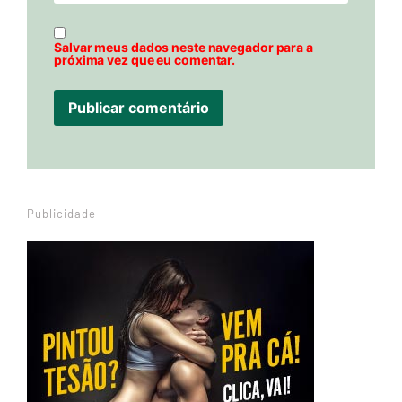
Salvar meus dados neste navegador para a
próxima vez que eu comentar.
Publicidade