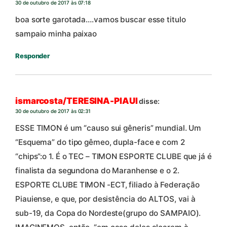
30 de outubro de 2017 às 07:18
boa sorte garotada….vamos buscar esse titulo
sampaio minha paixao
Responder
ismarcosta/TERESINA-PIAUI
disse:
30 de outubro de 2017 às 02:31
ESSE TIMON é um “causo sui gêneris” mundial. Um
“Esquema” do tipo gêmeo, dupla-face e com 2
“chips”:o 1. É o TEC – TIMON ESPORTE CLUBE que já é
finalista da segundona do Maranhense e o 2.
ESPORTE CLUBE TIMON -ECT, filiado à Federação
Piauiense, e que, por desistência do ALTOS, vai à
sub-19, da Copa do Nordeste(grupo do SAMPAIO).