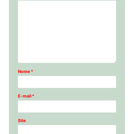
Nome
*
E-mail
*
Site