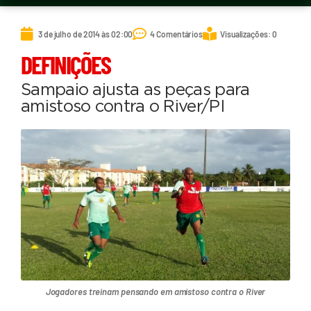
3 de julho de 2014 às 02:00
4 Comentários
Visualizações: 0
DEFINIÇÕES
Sampaio ajusta as peças para
amistoso contra o River/PI
Jogadores treinam pensando em amistoso contra o River