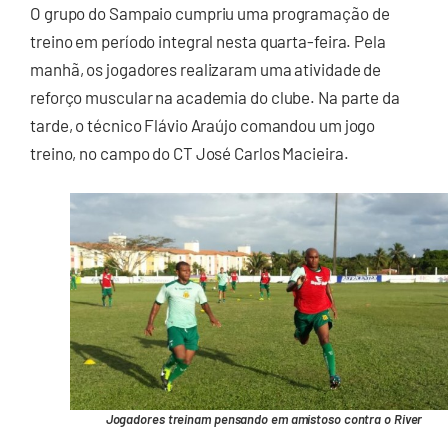
O grupo do Sampaio cumpriu uma programação de
treino em período integral nesta quarta-feira. Pela
manhã, os jogadores realizaram uma atividade de
reforço muscular na academia do clube. Na parte da
tarde, o técnico Flávio Araújo comandou um jogo
treino, no campo do CT José Carlos Macieira.
Jogadores treinam pensando em amistoso contra o River