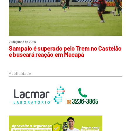
21 de junho de 2026
Sampaio é superado pelo Trem no Castelão
e buscará reação em Macapá
Publicidade