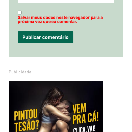
Salvar meus dados neste navegador para a
próxima vez que eu comentar.
Publicidade