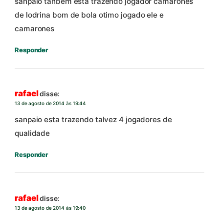
sanpaio tanbem esta trazendo jogador camarones
de lodrina bom de bola otimo jogado ele e
camarones
Responder
rafael
disse:
13 de agosto de 2014 às 19:44
sanpaio esta trazendo talvez 4 jogadores de
qualidade
Responder
rafael
disse:
13 de agosto de 2014 às 19:40