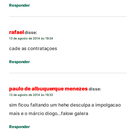
Responder
rafael
disse:
13 de agosto de 2014 às 19:34
cade as contrataçoes
Responder
paulo de albuquerque menezes
disse:
13 de agosto de 2014 às 19:33
sim ficou faltando um hehe desculpa a impolgacao
mais e o márcio diogo…falow galera
Responder