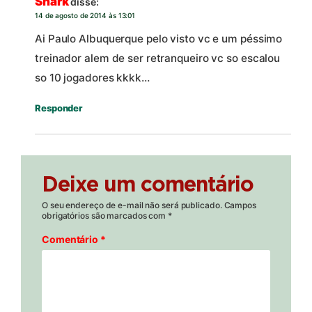
Shark
disse:
14 de agosto de 2014 às 13:01
Ai Paulo Albuquerque pelo visto vc e um péssimo
treinador alem de ser retranqueiro vc so escalou
so 10 jogadores kkkk…
Responder
Deixe um comentário
O seu endereço de e-mail não será publicado.
Campos
obrigatórios são marcados com
*
Comentário
*