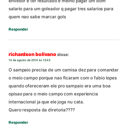
envestir e ter resultado e melho pagar um bom
salario para um goleador q pagar tres salarios para
quem nao sabe marcar gols
Responder
richardson bolivano
disse:
14 de agosto de 2014 às 13:43
O sampaio precisa de um camisa dez para comandar
o meio campo porque nao ficaram com o fabio lopes
quando ofereceram ele pro sampaio era uma boa
opisao para o meio campo com experiencia
internacional ja que ele joga nu cata.
Quero resposta da diretoria????
Responder