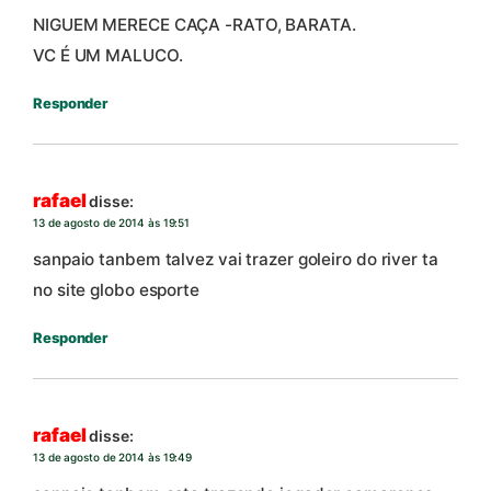
NIGUEM MERECE CAÇA -RATO, BARATA.
VC É UM MALUCO.
Responder
rafael
disse:
13 de agosto de 2014 às 19:51
sanpaio tanbem talvez vai trazer goleiro do river ta
no site globo esporte
Responder
rafael
disse:
13 de agosto de 2014 às 19:49