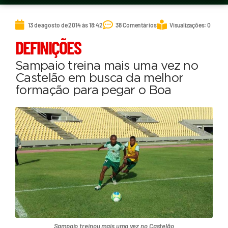
13 de agosto de 2014 às 18:42
38 Comentários
Visualizações: 0
DEFINIÇÕES
Sampaio treina mais uma vez no
Castelão em busca da melhor
formação para pegar o Boa
Sampaio treinou mais uma vez no Castelão