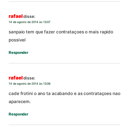
rafael
disse:
14 de agosto de 2014 às 13:07
sanpaio tem que fazer contrataçoes o mais rapido
possivel
Responder
rafael
disse:
14 de agosto de 2014 às 13:06
cade frotini o ano ta acabando e as contrataçoes nao
aparecem.
Responder