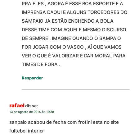
PRA ELES , AGORA É ESSE BOA ESPORTE E A
IMPRENSA DAQUI E ALGUNS TORCEDORES DO
SAMPAIO JÁ ESTÃO ENCHENDO A BOLA
DESSE TIME COM AQUELE MESMO DISCURSO
DE SEMPRE , IMAGINE QUANDO O SAMPAIO
FOR JOGAR COM O VASCO , AÍ QUE VAMOS
VER O QUE É VALORIZAR E DAR MORAL PARA
TIMES DE FORA .
Responder
rafael
disse:
13 de agosto de 2014 às 19:38
sanpaio acabou de fecha com frotini esta no site
fultebol interior