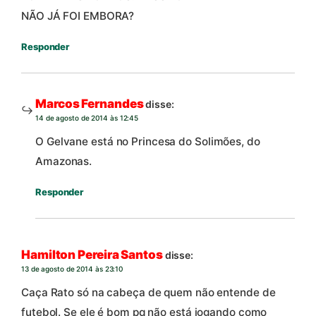
NÃO JÁ FOI EMBORA?
Responder
Marcos Fernandes
disse:
14 de agosto de 2014 às 12:45
O Gelvane está no Princesa do Solimões, do
Amazonas.
Responder
Hamilton Pereira Santos
disse:
13 de agosto de 2014 às 23:10
Caça Rato só na cabeça de quem não entende de
futebol. Se ele é bom pq não está jogando como