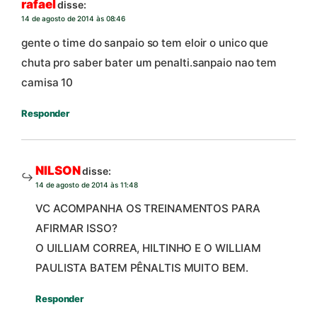
rafael
disse:
14 de agosto de 2014 às 08:46
gente o time do sanpaio so tem eloir o unico que
chuta pro saber bater um penalti.sanpaio nao tem
camisa 10
Responder
NILSON
disse:
14 de agosto de 2014 às 11:48
VC ACOMPANHA OS TREINAMENTOS PARA
AFIRMAR ISSO?
O UILLIAM CORREA, HILTINHO E O WILLIAM
PAULISTA BATEM PÊNALTIS MUITO BEM.
Responder