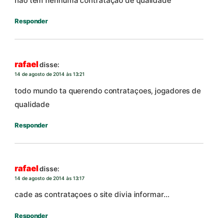
nao tem nenhuma contrataçao de qualidade
Responder
rafael
disse:
14 de agosto de 2014 às 13:21
todo mundo ta querendo contrataçoes, jogadores de
qualidade
Responder
rafael
disse:
14 de agosto de 2014 às 13:17
cade as contrataçoes o site divia informar…
Responder