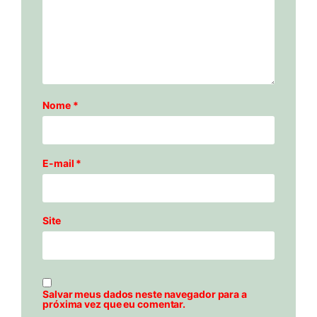
Nome
*
E-mail
*
Site
Salvar meus dados neste navegador para a
próxima vez que eu comentar.