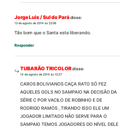
Jorge Luis / Sul do Pará
disse:
13 de agosto de 2014 às 22:06
Tão bom que o Santa esta liberando.
Responder
TUBARÃO TRICOLOR
disse:
14 de agosto de 2014 às 12:27
CAROS BOLIVIANOS CAÇA RATO SÓ FEZ
AQUELES GOLS NO SAMPAIO NA DECISÃO DA
SÉRIE C POR VACILO DE ROBINHO E DE
RODRIGO RAMOS , TIRANDO ISSO ELE UM
JOGADOR LIMITADO NÃO SERVE PARA O
SAMPAIO TEMOS JOGADORES DO NÍVEL DELE