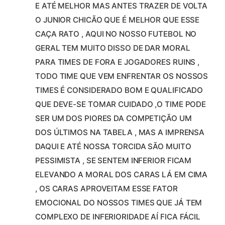
E ATÉ MELHOR MAS ANTES TRAZER DE VOLTA
O JUNIOR CHICÃO QUE É MELHOR QUE ESSE
CAÇA RATO , AQUI NO NOSSO FUTEBOL NO
GERAL TEM MUITO DISSO DE DAR MORAL
PARA TIMES DE FORA E JOGADORES RUINS ,
TODO TIME QUE VEM ENFRENTAR OS NOSSOS
TIMES É CONSIDERADO BOM E QUALIFICADO
QUE DEVE-SE TOMAR CUIDADO ,O TIME PODE
SER UM DOS PIORES DA COMPETIÇÃO UM
DOS ÚLTIMOS NA TABELA , MAS A IMPRENSA
DAQUI E ATÉ NOSSA TORCIDA SÃO MUITO
PESSIMISTA , SE SENTEM INFERIOR FICAM
ELEVANDO A MORAL DOS CARAS LÁ EM CIMA
, OS CARAS APROVEITAM ESSE FATOR
EMOCIONAL DO NOSSOS TIMES QUE JÁ TEM
COMPLEXO DE INFERIORIDADE AÍ FICA FÁCIL