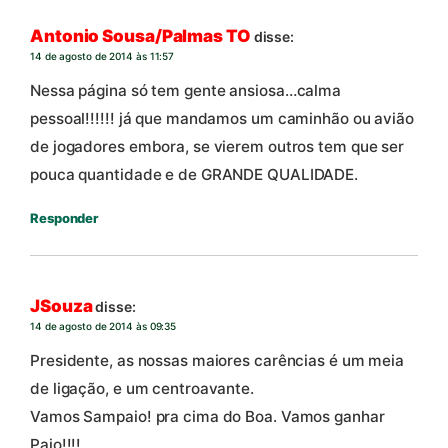
Antonio Sousa/Palmas TO
disse:
14 de agosto de 2014 às 11:57
Nessa página só tem gente ansiosa…calma
pessoal!!!!!! já que mandamos um caminhão ou avião
de jogadores embora, se vierem outros tem que ser
pouca quantidade e de GRANDE QUALIDADE.
Responder
JSouza
disse:
14 de agosto de 2014 às 09:35
Presidente, as nossas maiores carências é um meia
de ligação, e um centroavante.
Vamos Sampaio! pra cima do Boa. Vamos ganhar
Paio!!!!