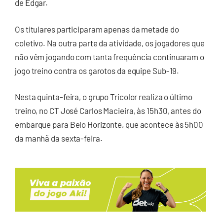
de Edgar.
Os titulares participaram apenas da metade do
coletivo. Na outra parte da atividade, os jogadores que
não vêm jogando com tanta frequência continuaram o
jogo treino contra os garotos da equipe Sub-19.
Nesta quinta-feira, o grupo Tricolor realiza o último
treino, no CT José Carlos Macieira, às 15h30, antes do
embarque para Belo Horizonte, que acontece às 5h00
da manhã da sexta-feira.