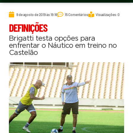
9 de agosto de 2019 às 19:16
15 Comentários
Visualizações: 0
DEFINIÇÕES
Brigatti testa opções para
enfrentar o Náutico em treino no
Castelão