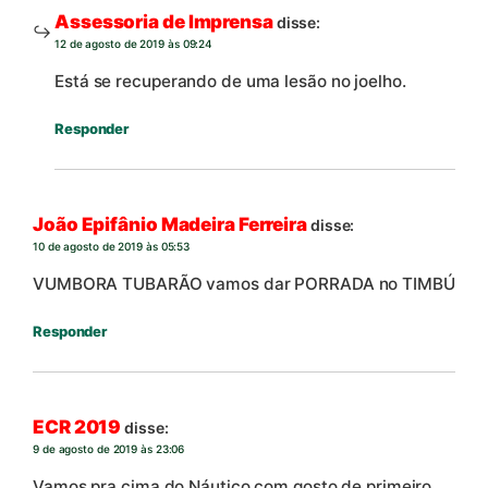
Assessoria de Imprensa
disse:
12 de agosto de 2019 às 09:24
Está se recuperando de uma lesão no joelho.
Responder
João Epifânio Madeira Ferreira
disse:
10 de agosto de 2019 às 05:53
VUMBORA TUBARÃO vamos dar PORRADA no TIMBÚ
Responder
ECR 2019
disse:
9 de agosto de 2019 às 23:06
Vamos pra cima do Náutico com gosto de primeiro