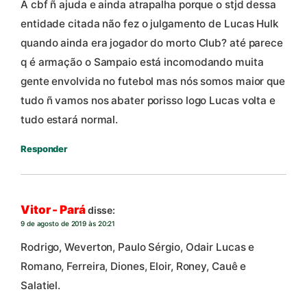
A cbf ñ ajuda e ainda atrapalha porque o stjd dessa
entidade citada não fez o julgamento de Lucas Hulk
quando ainda era jogador do morto Club? até parece
q é armação o Sampaio está incomodando muita
gente envolvida no futebol mas nós somos maior que
tudo ñ vamos nos abater porisso logo Lucas volta e
tudo estará normal.
Responder
Vitor - Pará
disse:
9 de agosto de 2019 às 20:21
Rodrigo, Weverton, Paulo Sérgio, Odair Lucas e
Romano, Ferreira, Diones, Eloir, Roney, Cauê e
Salatiel.