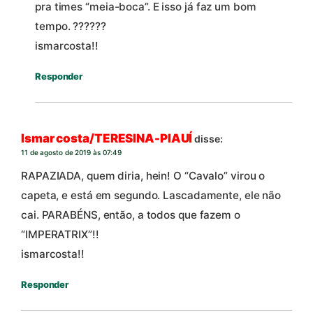
pra times “meia-boca”. E isso já faz um bom
tempo. ??????
ismarcosta!!
Responder
Ismar costa/TERESINA-PIAUÍ
disse:
11 de agosto de 2019 às 07:49
RAPAZIADA, quem diria, hein! O “Cavalo” virou o
capeta, e está em segundo. Lascadamente, ele não
cai. PARABÉNS, então, a todos que fazem o
“IMPERATRIX”!!
ismarcosta!!
Responder