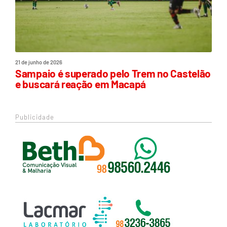
21 de junho de 2026
Sampaio é superado pelo Trem no Castelão
e buscará reação em Macapá
Publicidade