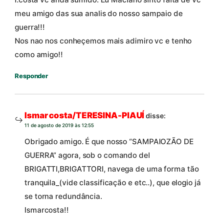
meu amigo das sua analis do nosso sampaio de
guerra!!!
Nos nao nos conheçemos mais adimiro vc e tenho
como amigo!!
Responder
Ismar costa/TERESINA-PIAUÍ
disse:
11 de agosto de 2019 às 12:55
Obrigado amigo. É que nosso “SAMPAIOZÃO DE
GUERRA” agora, sob o comando del
BRIGATTI,BRIGATTORI, navega de uma forma tão
tranquila_(vide classificação e etc..), que elogio já
se torna redundância.
Ismarcosta!!