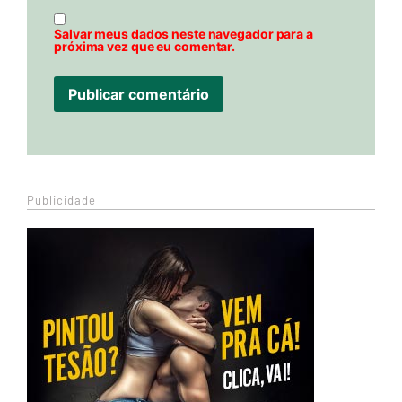
Salvar meus dados neste navegador para a
próxima vez que eu comentar.
Publicidade