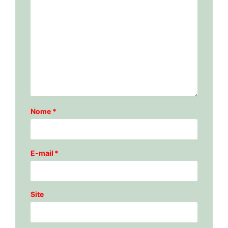
Nome
*
E-mail
*
Site