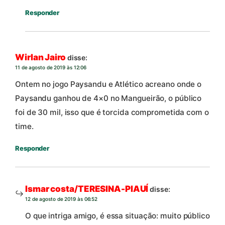
Responder
Wirlan Jairo
disse:
11 de agosto de 2019 às 12:06
Ontem no jogo Paysandu e Atlético acreano onde o
Paysandu ganhou de 4×0 no Mangueirão, o público
foi de 30 mil, isso que é torcida comprometida com o
time.
Responder
Ismar costa/TERESINA-PIAUÍ
disse:
12 de agosto de 2019 às 06:52
O que intriga amigo, é essa situação: muito público