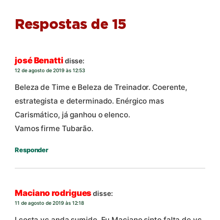
Respostas de 15
josé Benatti
disse:
12 de agosto de 2019 às 12:53
Beleza de Time e Beleza de Treinador. Coerente,
estrategista e determinado. Enérgico mas
Carismático, já ganhou o elenco.
Vamos firme Tubarão.
Responder
Maciano rodrigues
disse:
11 de agosto de 2019 às 12:18
I.costa vc anda sumido. Eu Maciano sinto falta de vc