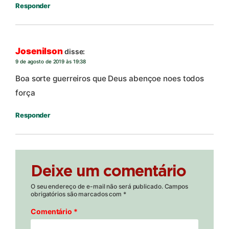
Responder
Josenilson
disse:
9 de agosto de 2019 às 19:38
Boa sorte guerreiros que Deus abençoe noes todos
força
Responder
Deixe um comentário
O seu endereço de e-mail não será publicado.
Campos
obrigatórios são marcados com
*
Comentário
*