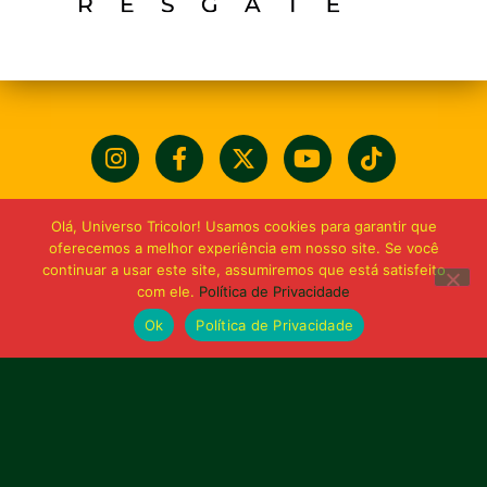
Olá, Universo Tricolor! Usamos cookies para garantir que
oferecemos a melhor experiência em nosso site. Se você
continuar a usar este site, assumiremos que está satisfeito
com ele.
Política de Privacidade
Ok
Política de Privacidade
Bolívia querida de maior
torcida do Maranhão
Av. General Arthur Carvalho,
Turu Velho – São Luís-MA – CEP: 65066-320