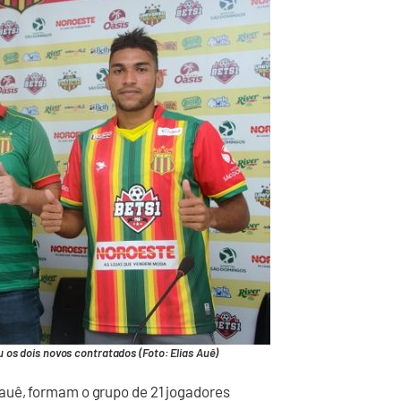
 os dois novos contratados (Foto: Elias Auê)
auê, formam o grupo de 21 jogadores