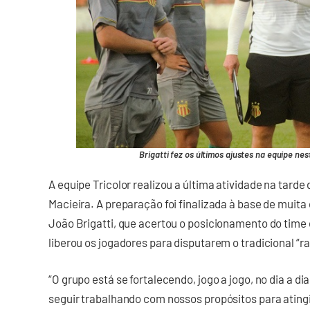
Brigatti fez os últimos ajustes na equipe nes
A equipe Tricolor realizou a última atividade na tarde
Macieira. A preparação foi finalizada à base de muita
João Brigatti, que acertou o posicionamento do time
liberou os jogadores para disputarem o tradicional “r
“O grupo está se fortalecendo, jogo a jogo, no dia a d
seguir trabalhando com nossos propósitos para ating