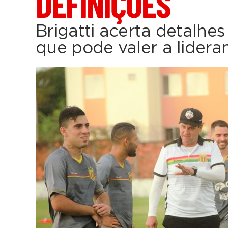
DEFINIÇÕES
Brigatti acerta detalhe
que pode valer a lidera