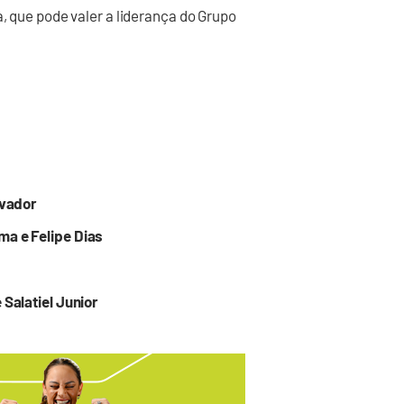
a, que pode valer a liderança do Grupo
lvador
ma e Felipe Dias
 Salatiel Junior