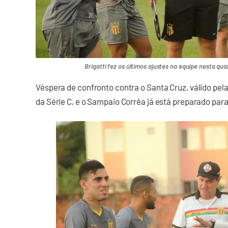
Brigatti fez os últimos ajustes na equipe nesta quar
Véspera de confronto contra o Santa Cruz, válido pel
da Série C, e o Sampaio Corrêa já está preparado par