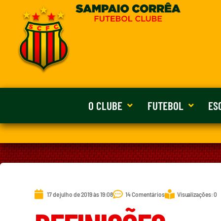
O CLUBE
FUTEBOL
ES
17 de julho de 2019 às 19:08
14 Comentários
Visualizações: 0