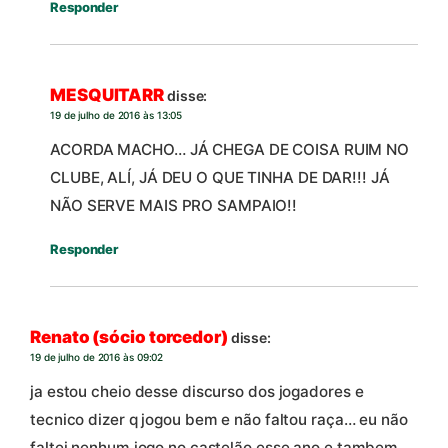
Responder
MESQUITARR
disse:
19 de julho de 2016 às 13:05
ACORDA MACHO… JÁ CHEGA DE COISA RUIM NO
CLUBE, ALÍ, JÁ DEU O QUE TINHA DE DAR!!! JÁ
NÃO SERVE MAIS PRO SAMPAIO!!
Responder
Renato (sócio torcedor)
disse:
19 de julho de 2016 às 09:02
ja estou cheio desse discurso dos jogadores e
tecnico dizer q jogou bem e não faltou raça… eu não
faltei nenhum jogo no castelão esse ano e tambem