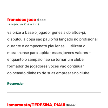
francisco jose
disse:
19 de julho de 2016 às 12:23
valorize a base o jogador genesis do altos-pi,
disputou a copa sao paulo foi lançado no profisional
durante o campeonato piauiense – utilizem o
maranhense para lapidar esses jovens valores –
enquanto o sampaio nao se tornar um clube
formador de jogadores voçes vao continuar
colocando dinheiro de suas empresas no clube.
Responder
ismarcosta/TERESINA, PIAUI
disse: