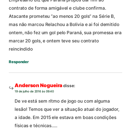
contrato de forma amigável e clube confirma.
Atacante prometeu “ao menos 20 gols” na Série B,
mas não marcou Relachou a Bolivia e ai foi demitido
ontem, não fez um gol pelo Paraná, sua promessa era
marcar 20 gols, e ontem teve seu contrato
reincindido
Responder
Anderson Nogueira
disse:
19 de julho de 2016 às 09:40
De ve está sem rítmo de jogo ou com alguma
lesão! Temos que ver a situação atual do jogador,
a idade. Em 2015 ele estava em boas condições
físicas e técnicas…..