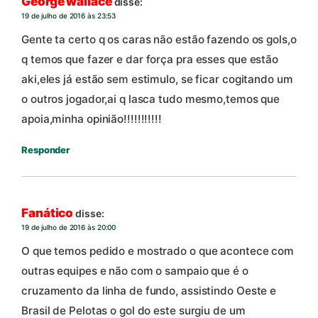
George wallace
disse:
19 de julho de 2016 às 23:53
Gente ta certo q os caras não estão fazendo os gols,o
q temos que fazer e dar força pra esses que estão
aki,eles já estão sem estimulo, se ficar cogitando um
o outros jogador,ai q lasca tudo mesmo,temos que
apoia,minha opinião!!!!!!!!!!!
Responder
Fanático
disse:
19 de julho de 2016 às 20:00
O que temos pedido e mostrado o que acontece com
outras equipes e não com o sampaio que é o
cruzamento da linha de fundo, assistindo Oeste e
Brasil de Pelotas o gol do este surgiu de um