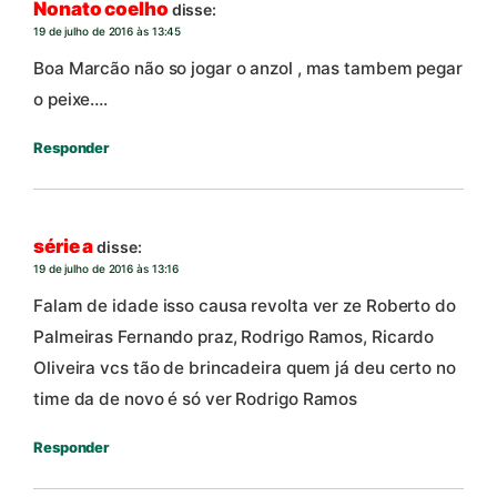
Nonato coelho
disse:
19 de julho de 2016 às 13:45
Boa Marcão não so jogar o anzol , mas tambem pegar
o peixe….
Responder
série a
disse:
19 de julho de 2016 às 13:16
Falam de idade isso causa revolta ver ze Roberto do
Palmeiras Fernando praz, Rodrigo Ramos, Ricardo
Oliveira vcs tão de brincadeira quem já deu certo no
time da de novo é só ver Rodrigo Ramos
Responder