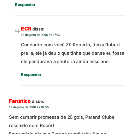
Responder
ECR
disse:
19 de julho de 2016 às 17:32
Concordo com você Zê Roberto, deixa Robert
pra lá, ele já deu o que tinha que dar,se eu fosse
ele pendurava a chuteira ainda esse ano.
Responder
Fanático
disse:
19 de julho de 2016 às 07:55
Sem cumprir promessa de 20 gols, Paraná Clube
rescinde com Robert
Empresário diz que Paraná propôs dar fim ao