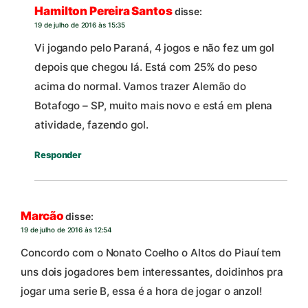
Hamilton Pereira Santos
disse:
19 de julho de 2016 às 15:35
Vi jogando pelo Paraná, 4 jogos e não fez um gol
depois que chegou lá. Está com 25% do peso
acima do normal. Vamos trazer Alemão do
Botafogo – SP, muito mais novo e está em plena
atividade, fazendo gol.
Responder
Marcão
disse:
19 de julho de 2016 às 12:54
Concordo com o Nonato Coelho o Altos do Piauí tem
uns dois jogadores bem interessantes, doidinhos pra
jogar uma serie B, essa é a hora de jogar o anzol!