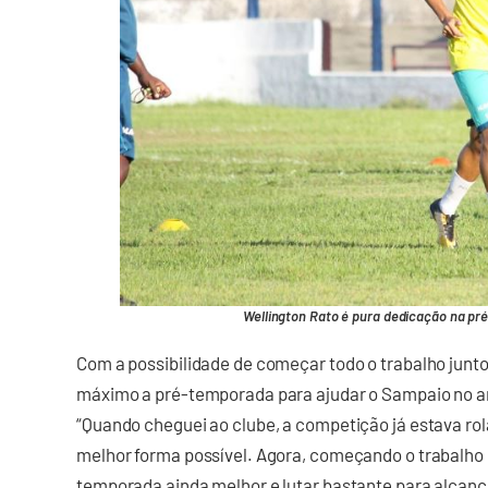
Wellington Rato é pura dedicação na pr
Com a possibilidade de começar todo o trabalho junto
máximo a pré-temporada para ajudar o Sampaio no a
“Quando cheguei ao clube, a competição já estava ro
melhor forma possível. Agora, começando o trabalho 
temporada ainda melhor e lutar bastante para alcanç