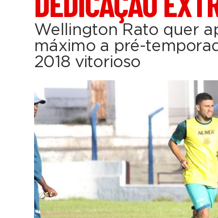
DEDICAÇÃO EXT
Wellington Rato quer ap
máximo a pré-temporad
2018 vitorioso