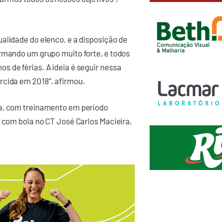
alidade do elenco, e a disposição de
ormando um grupo muito forte, e todos
 de férias. A ideia é seguir nessa
rcida em 2018”, afirmou.
ra, com treinamento em período
o com bola no CT José Carlos Macieira,