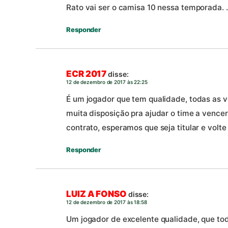
Rato vai ser o camisa 10 nessa temporada. .
Responder
ECR 2017
disse:
12 de dezembro de 2017 às 22:25
É um jogador que tem qualidade, todas as v
muita disposição pra ajudar o time a vence
contrato, esperamos que seja titular e volt
Responder
LUIZ A FONSO
disse:
12 de dezembro de 2017 às 18:58
Um jogador de excelente qualidade, que tod