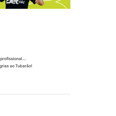
profissional….
egrias ao Tubarão!