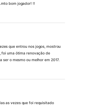
.mto bom jogador! !!
ezes que entrou nos jogos, mostrou
r, foi uma ótima renovação de
e a ser o mesmo ou melhor em 2017.
as as vezes que foi requisitado