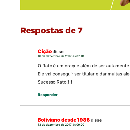
Respostas de 7
Cição
disse:
16 de dezembro de 2017 às 07:10
O Rato é um craque além de ser autamente 
Ele vai conseguir ser titular e dar muitas al
Sucesso Rato!!!!
Responder
Boliviano desde 1986
disse:
13 de dezembro de 2017 às 09:00