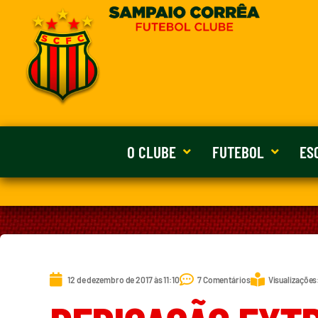
O CLUBE
FUTEBOL
ES
12 de dezembro de 2017 às 11:10
7 Comentários
Visualizações