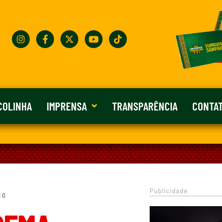
COLINHA
IMPRENSA
TRANSPARÊNCIA
CONTA
Publicidade
: 0