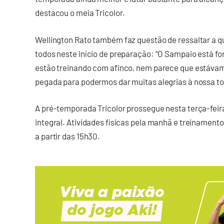
destacou o meia Tricolor.
Wellington Rato também faz questão de ressaltar a qu
todos neste início de preparação: “O Sampaio está f
estão treinando com afinco, nem parece que estávamos
pegada para podermos dar muitas alegrias à nossa to
A pré-temporada Tricolor prossegue nesta terça-fei
integral. Atividades físicas pela manhã e treinament
a partir das 15h30.