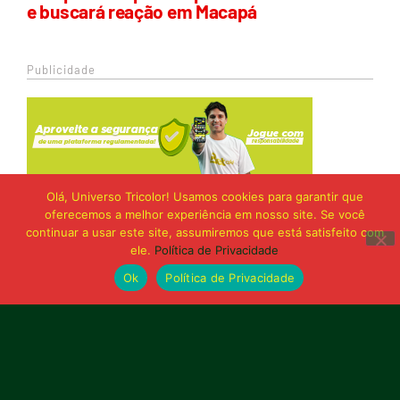
e buscará reação em Macapá
Publicidade
Olá, Universo Tricolor! Usamos cookies para garantir que
oferecemos a melhor experiência em nosso site. Se você
continuar a usar este site, assumiremos que está satisfeito com
ele.
Política de Privacidade
Ok
Política de Privacidade