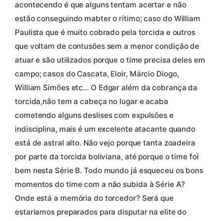
acontecendo é que alguns tentam acertar e não
estão conseguindo mabter o rítimo; caso do William
Paulista que é muito cobrado pela torcida e outros
que voltam de contusões sem a menor condição de
atuar e são utilizados porque o time precisa deles em
campo; casos do Cascata, Eloir, Márcio Diogo,
William Simões etc… O Edgar além da cobrança da
torcida,não tem a cabeça no lugar e acaba
cometendo alguns deslises com expulsões e
indisciplina, mais é um excelente atacante quando
está de astral alto. Não vejo porque tanta zoadeira
por parte da torcida boliviana, até porque o time foi
bem nesta Série B. Todo mundo já esqueceu os bons
momentos do time com a não subida à Série A?
Onde está a memória do torcedor? Será que
estariamos preparados para disputar na elite do