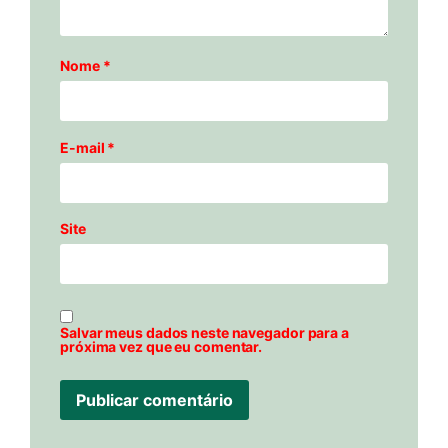
Nome
*
E-mail
*
Site
Salvar meus dados neste navegador para a
próxima vez que eu comentar.