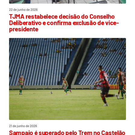
22 de junho de 2026
TJMA restabelece decisão do Conselho
Deliberativo e confirma exclusão de vice-
presidente
21 de junho de 2026
Sampaio é superado pelo Trem no Castelão