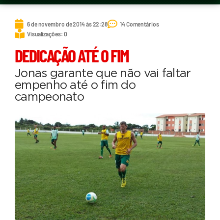
6 de novembro de 2014 às 22:28
14 Comentários
Visualizações: 0
DEDICAÇÃO ATÉ O FIM
Jonas garante que não vai faltar
empenho até o fim do
campeonato