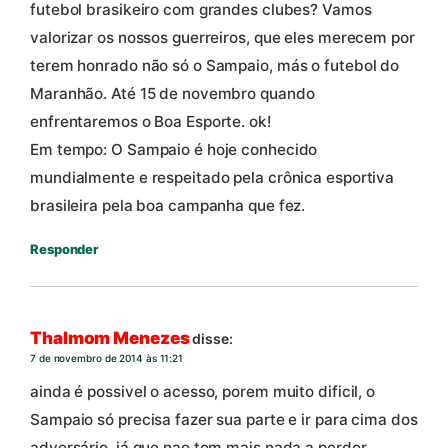
futebol brasikeiro com grandes clubes? Vamos
valorizar os nossos guerreiros, que eles merecem por
terem honrado não só o Sampaio, más o futebol do
Maranhão. Até 15 de novembro quando
enfrentaremos o Boa Esporte. ok!
Em tempo: O Sampaio é hoje conhecido
mundialmente e respeitado pela crônica esportiva
brasileira pela boa campanha que fez.
Responder
Thalmom Menezes
disse:
7 de novembro de 2014 às 11:21
ainda é possivel o acesso, porem muito dificil, o
Sampaio só precisa fazer sua parte e ir para cima dos
adversário, já que nao tem mais nada a perder