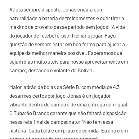
Atleta sempre disposto, Jonas encara com
naturalidade a bateria de treinamentos e quer tirar o
máximo de proveito desse período sem jogos: “A vida
do jogador de futebol é isso; treinar e jogar. Faço
questão de sempre estar em boa forma para ajudar a
equipe da melhor maneira possível. Esperamos que
sejam dias muito úteis para nosso aproveitamento em
campo”, destacou o volante da Bolívia.
Maior ladrão de bolas da Série B, com média de 4,3
desarmes certos por jogo, Jonas é um jogador
vibrante dentro de campo e de uma entrega sem igual.
O Tubarão Branco garante que não faltará disposição
nessa reta final de campeonato: “Não tem essa
história. Cada bola é um prato de comida. Eu entro em
campo só pensando em vencer, sempre”.