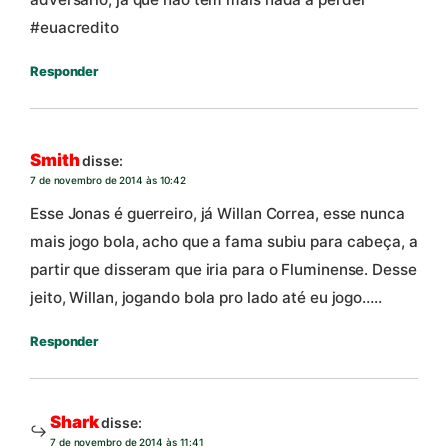
#euacredito
Responder
Smith
disse:
7 de novembro de 2014 às 10:42
Esse Jonas é guerreiro, já Willan Correa, esse nunca
mais jogo bola, acho que a fama subiu para cabeça, a
partir que disseram que iria para o Fluminense. Desse
jeito, Willan, jogando bola pro lado até eu jogo…..
Responder
Shark
disse:
7 de novembro de 2014 às 11:41