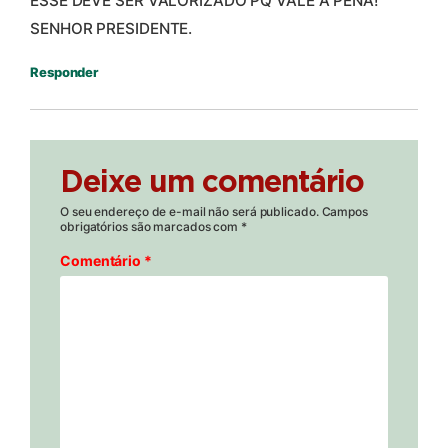
ESSE DEVE SER VALORIZADO PQ VALE A PENA!
SENHOR PRESIDENTE.
Responder
Deixe um comentário
O seu endereço de e-mail não será publicado.
Campos
obrigatórios são marcados com
*
Comentário
*