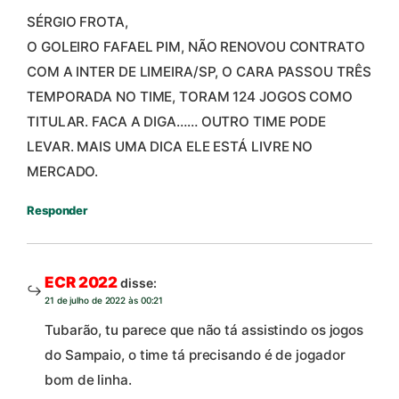
SÉRGIO FROTA,
O GOLEIRO FAFAEL PIM, NÃO RENOVOU CONTRATO
COM A INTER DE LIMEIRA/SP, O CARA PASSOU TRÊS
TEMPORADA NO TIME, TORAM 124 JOGOS COMO
TITULAR. FACA A DIGA…… OUTRO TIME PODE
LEVAR. MAIS UMA DICA ELE ESTÁ LIVRE NO
MERCADO.
Responder
ECR 2022
disse:
21 de julho de 2022 às 00:21
Tubarão, tu parece que não tá assistindo os jogos
do Sampaio, o time tá precisando é de jogador
bom de linha.