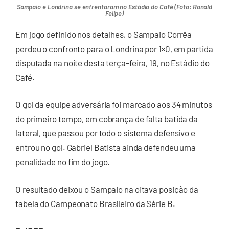
Sampaio e Londrina se enfrentaram no Estádio do Café (Foto: Ronald
Felipe)
Em jogo definido nos detalhes, o Sampaio Corrêa
perdeu o confronto para o Londrina por 1×0, em partida
disputada na noite desta terça-feira, 19, no Estádio do
Café.
O gol da equipe adversária foi marcado aos 34 minutos
do primeiro tempo, em cobrança de falta batida da
lateral, que passou por todo o sistema defensivo e
entrou no gol. Gabriel Batista ainda defendeu uma
penalidade no fim do jogo.
O resultado deixou o Sampaio na oitava posição da
tabela do Campeonato Brasileiro da Série B.