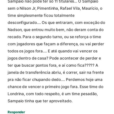
Sampaio não pode ter só 11 titulares… O Sampaio
sem o Nilson Jr, Pimentinha, Rafael Vila, Maurício, o
time simplesmente ficou totalmente
desconfigurado…. Os que entraram, com exceção do
Nadson, que entrou muito bem, não deram conta do
recado. Para o segundo turno, ou se reforça o time
com jogadores que façam a diferença, ou vai perder
todos os jogos fora…. E até quando vai vencer os
jogos dentro de casa? Pode acontecer de perder e
ter que buscar pontos fora, e aí como fica????? A
janela de transferência abriu, é correr, sair na frente
pra não ficar chupando dedo…. Perdemos hoje uma
chance de vencer o primeiro jogo fora. Esse time do
Londrina, com todo respeito, é um time pesadão,
Sampaio tinha que ter aproveitado.
Responder