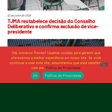
22 de junho de 2026
TJMA restabelece decisão do Conselho
Deliberativo e confirma exclusão de vice-
presidente
Olá, Universo Tricolor! Usamos cookies para garantir que
oferecemos a melhor experiência em nosso site. Se você
continuar a usar este site, assumiremos que está satisfeito
com ele.
Política de Privacidade
Ok
Política de Privacidade
21 de junho de 2026