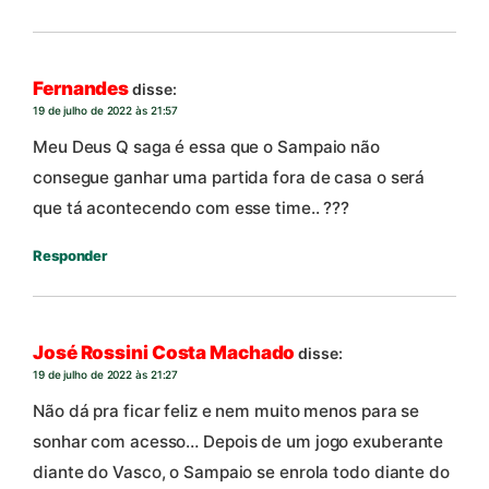
Fernandes
disse:
19 de julho de 2022 às 21:57
Meu Deus Q saga é essa que o Sampaio não
consegue ganhar uma partida fora de casa o será
que tá acontecendo com esse time.. ???
Responder
José Rossini Costa Machado
disse:
19 de julho de 2022 às 21:27
Não dá pra ficar feliz e nem muito menos para se
sonhar com acesso… Depois de um jogo exuberante
diante do Vasco, o Sampaio se enrola todo diante do