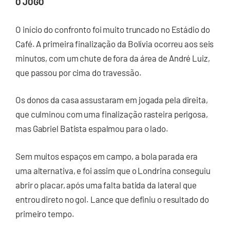
O JOGO
O início do confronto foi muito truncado no Estádio do
Café. A primeira finalização da Bolívia ocorreu aos seis
minutos, com um chute de fora da área de André Luiz,
que passou por cima do travessão.
Os donos da casa assustaram em jogada pela direita,
que culminou com uma finalização rasteira perigosa,
mas Gabriel Batista espalmou para o lado.
Sem muitos espaços em campo, a bola parada era
uma alternativa, e foi assim que o Londrina conseguiu
abrir o placar, após uma falta batida da lateral que
entrou direto no gol. Lance que definiu o resultado do
primeiro tempo.