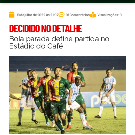
19 de julho de 2022 às 21:07
16 Comentários
Visualizações: 0
DECIDIDO NO DETALHE
Bola parada define partida no
Estádio do Café