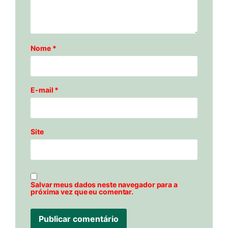
Nome
*
E-mail
*
Site
Salvar meus dados neste navegador para a
próxima vez que eu comentar.