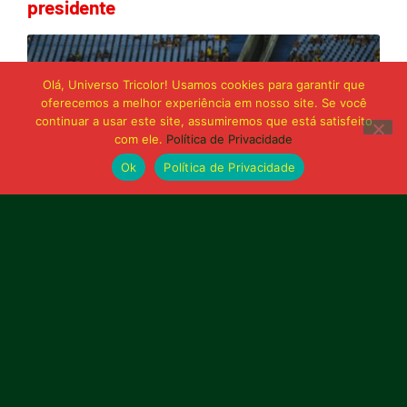
presidente
Olá, Universo Tricolor! Usamos cookies para garantir que
oferecemos a melhor experiência em nosso site. Se você
continuar a usar este site, assumiremos que está satisfeito
com ele.
Política de Privacidade
Ok
Política de Privacidade
21 de junho de 2026
Sampaio é superado pelo Trem no Castelão
e buscará reação em Macapá
Publicidade