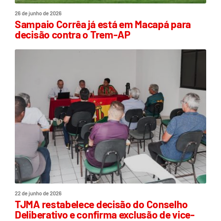
26 de junho de 2026
Sampaio Corrêa já está em Macapá para
decisão contra o Trem-AP
22 de junho de 2026
TJMA restabelece decisão do Conselho
Deliberativo e confirma exclusão de vice-