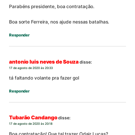
Parabéns presidente, boa contratação.
Boa sorte Ferreira, nos ajude nessas batalhas.
Responder
antonio luis neves de Souza
disse:
17 de agosto de 2020 às 20:33
tá faltando volante pra fazer gol
Responder
Tubarão Candango
disse:
17 de agosto de 2020 às 20:18
Boa contratação! Que tal trazer Odair Lucas?