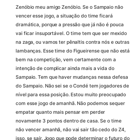
Zenóbio meu amigo Zenóbio. Se o Sampaio não
vencer esse jogo, a situação do time ficará
dramática, porque a pressão que já não é pouca
vai ficar insuportável. O time tem que ser mexido
na zaga, ou vamos ter pênaltis contra nós e outras
lambanças. Esse time do Figueirense que não está
bem na competição, vem certamente com a
intenção de complicar ainda mais a vida do
Sampaio. Tem que haver mudanças nessa defesa
do Sampaio. Não sei se o Condé tem jogadores de
nível para essa posição. Estou muito preocupado
com esse jogo de amanhã. Não podemos sequer
empatar quanto mais pensar em perder
novamente 3 pontos dentro de casa. Se o time
não vencer amanhã, não vai sair tão cedo do Z4,
isso, se saír. Jogo que pode determinar o futuro do