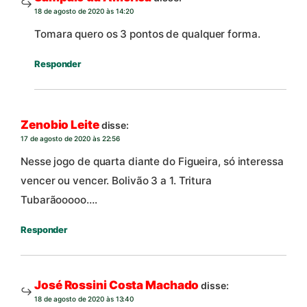
18 de agosto de 2020 às 14:20
Tomara quero os 3 pontos de qualquer forma.
Responder
Zenobio Leite
disse:
17 de agosto de 2020 às 22:56
Nesse jogo de quarta diante do Figueira, só interessa
vencer ou vencer. Bolivão 3 a 1. Tritura
Tubarãooooo….
Responder
José Rossini Costa Machado
disse:
18 de agosto de 2020 às 13:40