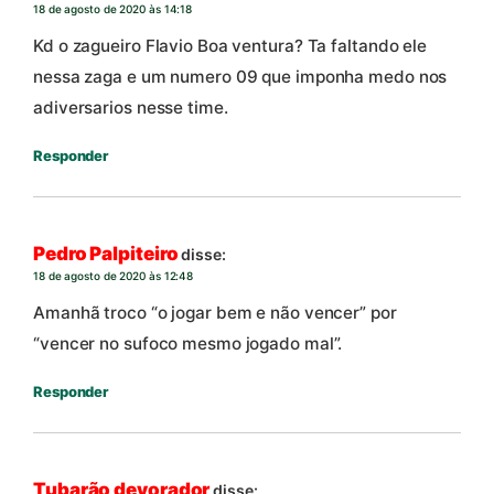
18 de agosto de 2020 às 14:18
Kd o zagueiro Flavio Boa ventura? Ta faltando ele
nessa zaga e um numero 09 que imponha medo nos
adiversarios nesse time.
Responder
Pedro Palpiteiro
disse:
18 de agosto de 2020 às 12:48
Amanhã troco “o jogar bem e não vencer” por
“vencer no sufoco mesmo jogado mal”.
Responder
Tubarão devorador
disse: