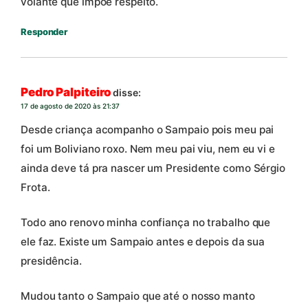
volante que impõe respeito.
Responder
Pedro Palpiteiro
disse:
17 de agosto de 2020 às 21:37
Desde criança acompanho o Sampaio pois meu pai
foi um Boliviano roxo. Nem meu pai viu, nem eu vi e
ainda deve tá pra nascer um Presidente como Sérgio
Frota.
Todo ano renovo minha confiança no trabalho que
ele faz. Existe um Sampaio antes e depois da sua
presidência.
Mudou tanto o Sampaio que até o nosso manto