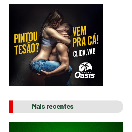
Mais recentes