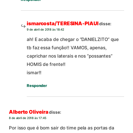
ismarcosta/TERESINA-PIAUI
disse:
9 de abril de 2018 às 18:42
ah! E acaba de chegar o “DANIELZITO” que
tb faz essa função!! VAMOS, apenas,
caprichar nos laterais e nos “possantes”
HOMIS de frente!!
ismar!!
Responder
Alberto Oliveira
disse:
8 de abril de 2018 às 17:45
Por isso que é bom sair do time pela as portas da