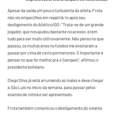
Apesar da saída um pouco turbulenta do atleta, Frota
não viu empecilhos em repatriá-lo após seu
desligamento do Atlético/GO: “Trata-se de um grande
jogador, que nos ajudou bastante no acesso, e tem
tudo para ser muito útil novamente. Não penso no que
passou, os muitos anos no futebol me ensinaram a
passar por cima de certo pormenores. O importante é
pensar no que for melhor pra o Sampaio”, afirmou o
presidente boliviano.
Diego Silva já está arrumando as malas e deve chegar
a São Luís no início da semana, para passar pelos
exames de rotina e ser apresentado.
Frota também comunicou o desligamento do volante