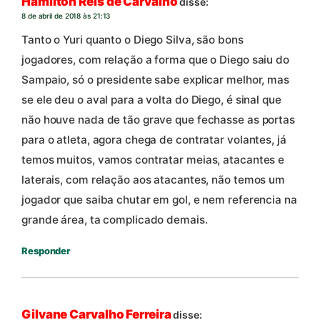
Hamilton Reis de Carvalho
disse:
8 de abril de 2018 às 21:13
Tanto o Yuri quanto o Diego Silva, são bons
jogadores, com relação a forma que o Diego saiu do
Sampaio, só o presidente sabe explicar melhor, mas
se ele deu o aval para a volta do Diego, é sinal que
não houve nada de tão grave que fechasse as portas
para o atleta, agora chega de contratar volantes, já
temos muitos, vamos contratar meias, atacantes e
laterais, com relação aos atacantes, não temos um
jogador que saiba chutar em gol, e nem referencia na
grande área, ta complicado demais.
Responder
Gilvane Carvalho Ferreira
disse: