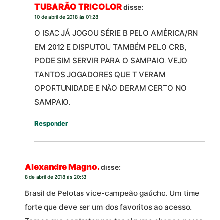
TUBARÃO TRICOLOR
disse:
10 de abril de 2018 às 01:28
O ISAC JÁ JOGOU SÉRIE B PELO AMÉRICA/RN
EM 2012 E DISPUTOU TAMBÉM PELO CRB,
PODE SIM SERVIR PARA O SAMPAIO, VEJO
TANTOS JOGADORES QUE TIVERAM
OPORTUNIDADE E NÃO DERAM CERTO NO
SAMPAIO.
Responder
Alexandre Magno.
disse:
8 de abril de 2018 às 20:53
Brasil de Pelotas vice-campeão gaúcho. Um time
forte que deve ser um dos favoritos ao acesso.