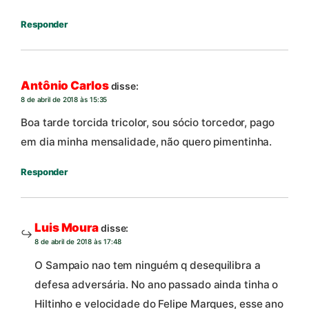
Responder
Antônio Carlos
disse:
8 de abril de 2018 às 15:35
Boa tarde torcida tricolor, sou sócio torcedor, pago
em dia minha mensalidade, não quero pimentinha.
Responder
Luis Moura
disse:
8 de abril de 2018 às 17:48
O Sampaio nao tem ninguém q desequilibra a
defesa adversária. No ano passado ainda tinha o
Hiltinho e velocidade do Felipe Marques, esse ano