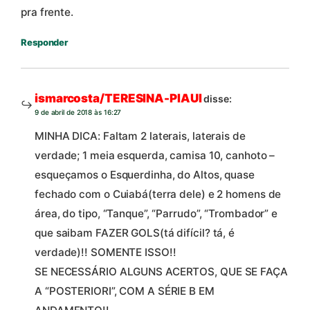
pra frente.
Responder
ismarcosta/TERESINA-PIAUI
disse:
9 de abril de 2018 às 16:27
MINHA DICA: Faltam 2 laterais, laterais de
verdade; 1 meia esquerda, camisa 10, canhoto –
esqueçamos o Esquerdinha, do Altos, quase
fechado com o Cuiabá(terra dele) e 2 homens de
área, do tipo, “Tanque”, “Parrudo”, “Trombador” e
que saibam FAZER GOLS(tá difícil? tá, é
verdade)!! SOMENTE ISSO!!
SE NECESSÁRIO ALGUNS ACERTOS, QUE SE FAÇA
A “POSTERIORI”, COM A SÉRIE B EM