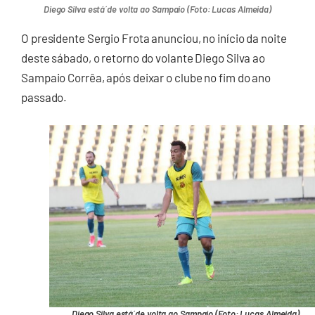
Diego Silva está´de volta ao Sampaio (Foto: Lucas Almeida)
O presidente Sergio Frota anunciou, no início da noite
deste sábado, o retorno do volante Diego Silva ao
Sampaio Corrêa, após deixar o clube no fim do ano
passado.
Diego Silva está´de volta ao Sampaio (Foto: Lucas Almeida)