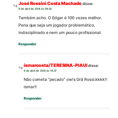
José Rossini Costa Machado
disse:
9 de abril de 2018 às 09:20
Também acho. O Edgar é 100 vezes melhor.
Pena que seja um jogador problemático,
indisciplinado e nem um pouco profissional.
Responder
ismarcosta/TERESINA-PIAUI
disse:
9 de abril de 2018 às 16:37
Não cometa “pecado” ow!s Grã Rossi.kkkk!!
ismar!!
Responder