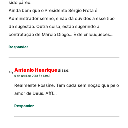
sido páreo.
Ainda bem que o Presidente Sérgio Frota é
Administrador sereno, e não dá ouvidos a esse tipo
de sugestão. Outra coisa, estão sugerindo a
contratação de Márcio Diogo… É de enlouquecer…..
Responder
Antonio Henrique
disse:
9 de abril de 2018 às 13:48
Realmente Rossine. Tem cada sem noção que pelo
amor de Deus. Afff…
Responder