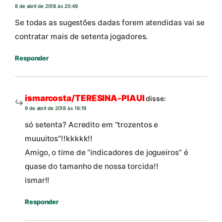
8 de abril de 2018 às 20:49
Se todas as sugestões dadas forem atendidas vai se
contratar mais de setenta jogadores.
Responder
ismarcosta/TERESINA-PIAUI
disse:
9 de abril de 2018 às 16:19
só setenta? Acredito em “trozentos e
muuuitos”!!kkkkk!!
Amigo, o time de “indicadores de jogueiros” é
quase do tamanho de nossa torcida!!
ismar!!
Responder