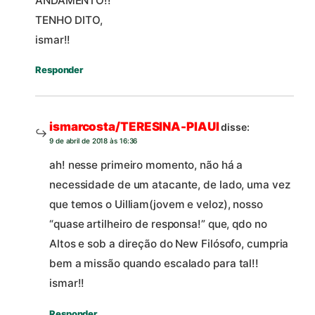
ANDAMENTO!!
TENHO DITO,
ismar!!
Responder
ismarcosta/TERESINA-PIAUI
disse:
9 de abril de 2018 às 16:36
ah! nesse primeiro momento, não há a
necessidade de um atacante, de lado, uma vez
que temos o Uilliam(jovem e veloz), nosso
“quase artilheiro de responsa!” que, qdo no
Altos e sob a direção do New Filósofo, cumpria
bem a missão quando escalado para tal!!
ismar!!
Responder