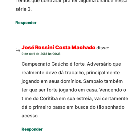
Temos que contratar pra ter alguma chance nessa
série B.
Responder
José Rossini Costa Machado
disse:
9 de abril de 2018 às 09:38
Campeonato Gaúcho é forte. Adversário que
realmente deve dá trabalho, principalmente
jogando em seus domínios. Sampaio também
ter que ser forte jogando em casa. Vencendo o
time do Coritiba em sua estreia, vai certamente
dá o primeiro passo em busca do tão sonhado
acesso.
Responder