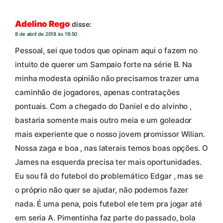
Adelino Rego
disse:
8 de abril de 2018 às 19:50
Pessoal, sei que todos que opinam aqui o fazem no
intuito de querer um Sampaio forte na série B. Na
minha modesta opinião não precisamos trazer uma
caminhão de jogadores, apenas contratações
pontuais. Com a chegado do Daniel e do alvinho ,
bastaria somente mais outro meia e um goleador
mais experiente que o nosso jovem promissor Wilian.
Nossa zaga e boa , nas laterais temos boas opções. O
James na esquerda precisa ter mais oportunidades.
Eu sou fã do futebol do problemático Edgar , mas se
o próprio não quer se ajudar, não podemos fazer
nada. É uma pena, pois futebol ele tem pra jogar até
em seria A. Pimentinha faz parte do passado, bola