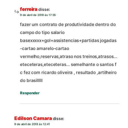
ferreira
disse:
9 de abril de 2018 às 17:55
fazer um contrato de produtividade dentro do
campo do tipo salario
basexxxxx+gol+assistencias+partidas jogadas
-cartao amarelo-cartao
vermelho,reservas,atraso nos treinos,atrasos…
eteceteras,eteceteras… semelhante o santos f
c fez com ricardo oliveira , resultado ,artilheiro
do brasilllll
Responder
Edilson Camara
disse:
9 de abril de 2018 às 12:41