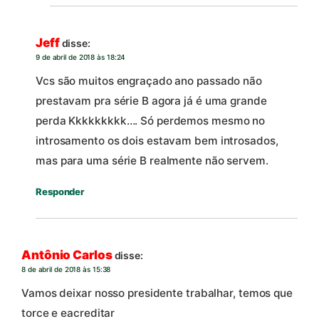
Jeff
disse:
9 de abril de 2018 às 18:24
Vcs são muitos engraçado ano passado não
prestavam pra série B agora já é uma grande
perda Kkkkkkkkk…. Só perdemos mesmo no
introsamento os dois estavam bem introsados,
mas para uma série B realmente não servem.
Responder
Antônio Carlos
disse:
8 de abril de 2018 às 15:38
Vamos deixar nosso presidente trabalhar, temos que
torce e eacreditar