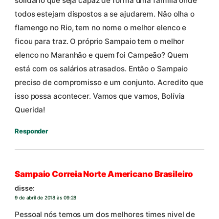
solidário que seja capaz de forma uma família onde
todos estejam dispostos a se ajudarem. Não olha o
flamengo no Rio, tem no nome o melhor elenco e
ficou para traz. O próprio Sampaio tem o melhor
elenco no Maranhão e quem foi Campeão? Quem
está com os salários atrasados. Então o Sampaio
preciso de compromisso e um conjunto. Acredito que
isso possa acontecer. Vamos que vamos, Bolívia
Querida!
Responder
Sampaio Correia Norte Americano Brasileiro
disse:
9 de abril de 2018 às 09:28
Pessoal nós temos um dos melhores times nivel de