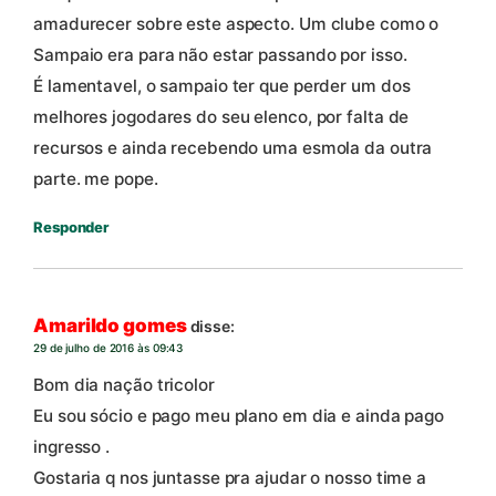
amadurecer sobre este aspecto. Um clube como o
Sampaio era para não estar passando por isso.
É lamentavel, o sampaio ter que perder um dos
melhores jogodares do seu elenco, por falta de
recursos e ainda recebendo uma esmola da outra
parte. me pope.
Responder
Amarildo gomes
disse:
29 de julho de 2016 às 09:43
Bom dia nação tricolor
Eu sou sócio e pago meu plano em dia e ainda pago
ingresso .
Gostaria q nos juntasse pra ajudar o nosso time a