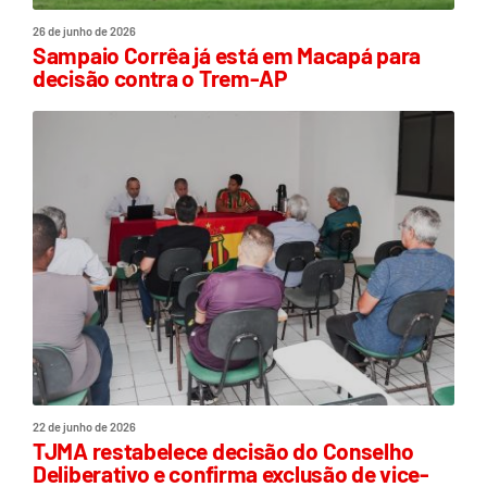
26 de junho de 2026
Sampaio Corrêa já está em Macapá para
decisão contra o Trem-AP
22 de junho de 2026
TJMA restabelece decisão do Conselho
Deliberativo e confirma exclusão de vice-