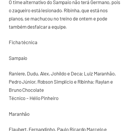
O time alternativo do Sampaio não terá Germano, pois
o zagueiro está lesionado. Ribinha, que está nos
planos, se machucou no treino de ontem e pode
também desfalcar a equipe.
Ficha técnica
Sampaio
Raniere, Dudu, Alex, Johíldo e Deca; Luiz Maranhão,
Pedro Júnior, Robson Simplício e Ribinha; Raylan e
Bruno Chocolate
Técnico – Hélio Pinheiro
Maranhão
Flaubert, Fernandinho, Paulo Ricardo Marcelo e