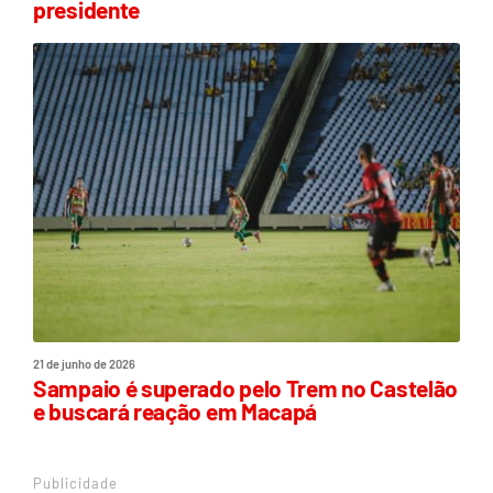
presidente
21 de junho de 2026
Sampaio é superado pelo Trem no Castelão
e buscará reação em Macapá
Publicidade