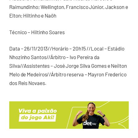
Raimundinho; Wellington, Francisco Júnior, Jackson e
Elton; Hiltinho e Naôh
Técnico – Hiltinho Soares
Data – 26/11/2013//Horário – 20h15 //Local – Estádio
Nhozinho Santos//Árbitro – Ivo Pereira da
Silva//Assistentes – José Jorge Silva Gomes e Neílton
Melo de Medeiros//Árbitro reserva – Mayron Frederico
dos Reis Novaes.