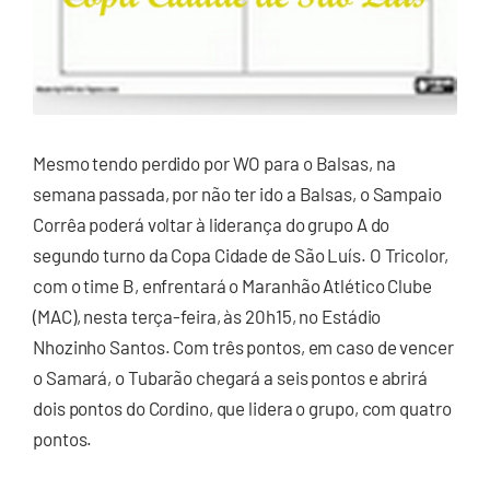
Mesmo tendo perdido por WO para o Balsas, na
semana passada, por não ter ido a Balsas, o Sampaio
Corrêa poderá voltar à liderança do grupo A do
segundo turno da Copa Cidade de São Luís. O Tricolor,
com o time B, enfrentará o Maranhão Atlético Clube
(MAC), nesta terça-feira, às 20h15, no Estádio
Nhozinho Santos. Com três pontos, em caso de vencer
o Samará, o Tubarão chegará a seis pontos e abrirá
dois pontos do Cordino, que lidera o grupo, com quatro
pontos.