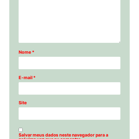
Nome
*
E-mail
*
Site
Salvar meus dados neste navegador para a