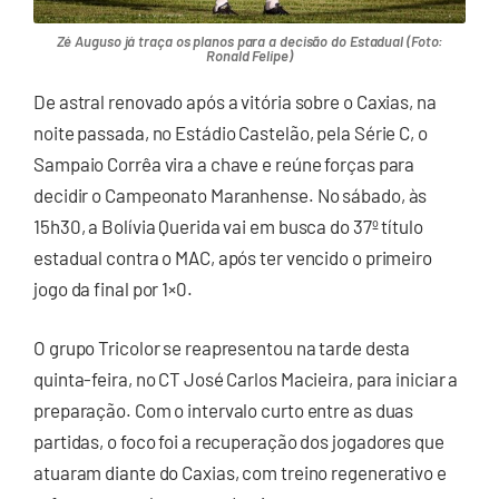
Zé Auguso já traça os planos para a decisão do Estadual (Foto:
Ronald Felipe)
De astral renovado após a vitória sobre o Caxias, na
noite passada, no Estádio Castelão, pela Série C, o
Sampaio Corrêa vira a chave e reúne forças para
decidir o Campeonato Maranhense. No sábado, às
15h30, a Bolívia Querida vai em busca do 37º título
estadual contra o MAC, após ter vencido o primeiro
jogo da final por 1×0.
O grupo Tricolor se reapresentou na tarde desta
quinta-feira, no CT José Carlos Macieira, para iniciar a
preparação. Com o intervalo curto entre as duas
partidas, o foco foi a recuperação dos jogadores que
atuaram diante do Caxias, com treino regenerativo e