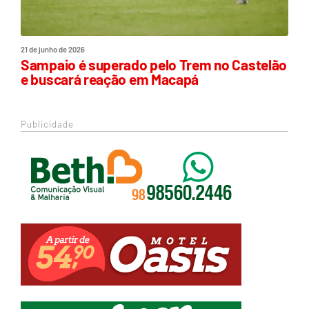
21 de junho de 2026
Sampaio é superado pelo Trem no Castelão
e buscará reação em Macapá
Publicidade