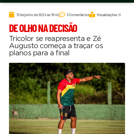
13 de junho de 2024 às 19:42
3 Comentários
Visualizações: 0
DE OLHO NA DECISÃO
Tricolor se reapresenta e Zé
Augusto começa a traçar os
planos para a final