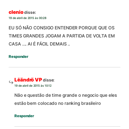
clenio
disse:
19 de abril de 2015 às 00:28
EU SÓ NÃO CONSIGO ENTENDER PORQUE QUE OS
TIMES GRANDES JOGAM A PARTIDA DE VOLTA EM
CASA …. AI É FÁCIL DEMAIS ..
Responder
Lēändrö VP
disse:
19 de abril de 2015 às 10:12
Não e questão de time grande o negocio que eles
estão bem colocado no ranking brasileiro
Responder