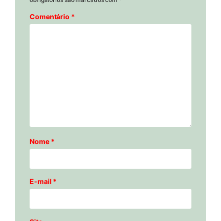
Comentário
*
Nome
*
E-mail
*