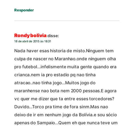
Responder
Rondy bolivia
disse:
18 de abril de 2015 às 18:31
Nada haver esas historia de misto.Ninguem tem
culpa de nascer no Maranhao.onde ninguem olha
pro futebol…infelismente muita gente quando era
crianca.nem ia pro estadio pq nao tinha
atracao..nao tinha jogo…Muitos jogo do
maranhense nao bota nem 2000 pessoas.E agora
vc quer me dizer que ta entre esses torcedores?
Duvido…Torco pra time de fora sinm.Mas nao
deixo de ir em nenhum jogo da Bolívia.e sou sócio
apenas do Sampaio…Quem eh que nunca teve um