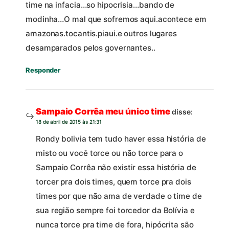
time na infacia…so hipocrisia…bando de
modinha…O mal que sofremos aqui.acontece em
amazonas.tocantis.piaui.e outros lugares
desamparados pelos governantes..
Responder
Sampaio Corrêa meu único time
disse:
18 de abril de 2015 às 21:31
Rondy bolivia tem tudo haver essa história de
misto ou você torce ou não torce para o
Sampaio Corrêa não existir essa história de
torcer pra dois times, quem torce pra dois
times por que não ama de verdade o time de
sua região sempre foi torcedor da Bolívia e
nunca torce pra time de fora, hipócrita são