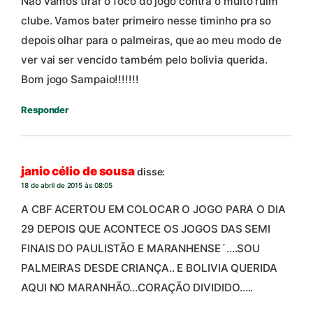
Não vamos tirar o foco do jogo contra o muito ruim
clube. Vamos bater primeiro nesse timinho pra so
depois olhar para o palmeiras, que ao meu modo de
ver vai ser vencido também pelo bolivia querida.
Bom jogo Sampaio!!!!!!!
Responder
janio célio de sousa
disse:
18 de abril de 2015 às 08:05
A CBF ACERTOU EM COLOCAR O JOGO PARA O DIA
29 DEPOIS QUE ACONTECE OS JOGOS DAS SEMI
FINAIS DO PAULISTÃO E MARANHENSE´….SOU
PALMEIRAS DESDE CRIANÇA.. E BOLIVIA QUERIDA
AQUI NO MARANHÃO…CORAÇÃO DIVIDIDO…..