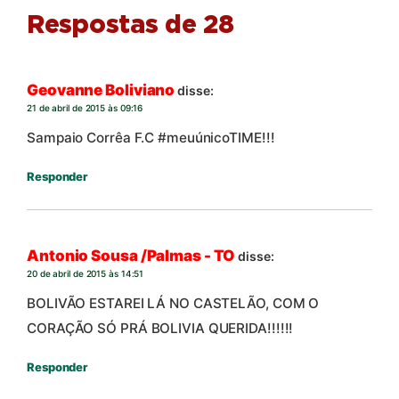
Respostas de 28
Geovanne Boliviano
disse:
21 de abril de 2015 às 09:16
Sampaio Corrêa F.C #meuúnicoTIME!!!
Responder
Antonio Sousa /Palmas - TO
disse:
20 de abril de 2015 às 14:51
BOLIVÃO ESTAREI LÁ NO CASTELÃO, COM O
CORAÇÃO SÓ PRÁ BOLIVIA QUERIDA!!!!!!
Responder