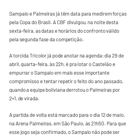
Sampaio e Palmeiras já têm data para medirem forças
pela Copa do Brasil. A CBF divulgou, na noite desta
sexta-feira, as datas e horários do confronto válido
pela segunda fase da competição.
A torcida Tricolor já pode anotar na agenda; dia 29 de
abril, quarta-feira, às 22h, é pra lotar o Castelão e
empurrar o Sampaio em mais esse importante
compromisso e tentar repetir o feito do ano passado,
quando a equipe boliviana derrotou o Palmeiras por
2×1, de virada.
A partida de volta está marcado para o dia 12 de maio,
na Arena Palmeiras, em São Paulo, às 21h50. Para que
esse jogo seja confirmado, o Sampaio não pode ser