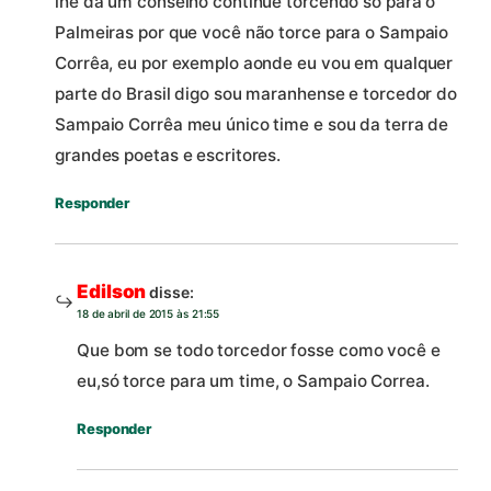
lhe dá um conselho continue torcendo só para o
Palmeiras por que você não torce para o Sampaio
Corrêa, eu por exemplo aonde eu vou em qualquer
parte do Brasil digo sou maranhense e torcedor do
Sampaio Corrêa meu único time e sou da terra de
grandes poetas e escritores.
Responder
Edilson
disse:
18 de abril de 2015 às 21:55
Que bom se todo torcedor fosse como você e
eu,só torce para um time, o Sampaio Correa.
Responder