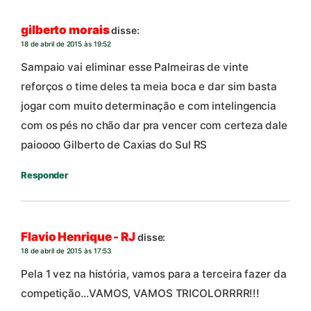
gilberto morais
disse:
18 de abril de 2015 às 19:52
Sampaio vai eliminar esse Palmeiras de vinte
reforços o time deles ta meia boca e dar sim basta
jogar com muito determinação e com intelingencia
com os pés no chão dar pra vencer com certeza dale
paioooo Gilberto de Caxias do Sul RS
Responder
Flavio Henrique - RJ
disse:
18 de abril de 2015 às 17:53
Pela 1 vez na história, vamos para a terceira fazer da
competição…VAMOS, VAMOS TRICOLORRRR!!!