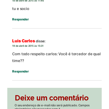
18 de abril de 2015 às 11:46
tu e socio
Responder
Luis Carlos
disse:
19 de abril de 2015 às 15:31
Com todo respeito carlos: Você é torcedor de qual
time??
Responder
Deixe um comentário
O seu endereço de e-mail não será publicado.
Campos
obrigatórios são marcados com
*