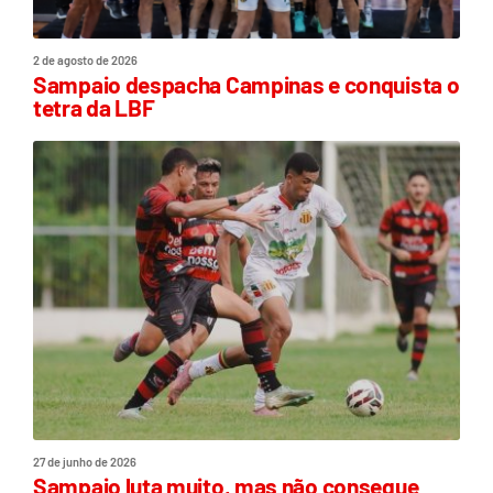
2 de agosto de 2026
Sampaio despacha Campinas e conquista o
tetra da LBF
27 de junho de 2026
Sampaio luta muito, mas não consegue