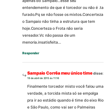
apenas do Sampaio…esse seu
entendemento de que é torcedor ou não é .ta
furado.Pq se não fosse os mixtos.Concerteza
o Sampaio não tinha a estrutura que tem
hoje.Concerteza o Frota não seria
vereador.Vc não passa de um
menoria.insatisfeita…
Responder
Sampaio Corrêa meu único time
disse:
19 de abril de 2015 às 11:16
Finalmente torcedor misto você falou uma
verdade, a torcida mista só se empolga
pra ir ao estádio quando é time do eixo Rio
e São Paulo, como vai ser o Palmeiras