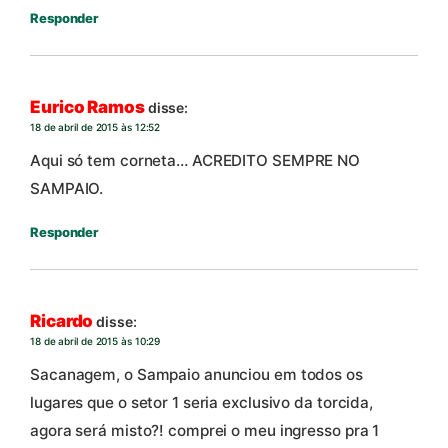
Responder
Eurico Ramos
disse:
18 de abril de 2015 às 12:52
Aqui só tem corneta… ACREDITO SEMPRE NO
SAMPAIO.
Responder
Ricardo
disse:
18 de abril de 2015 às 10:29
Sacanagem, o Sampaio anunciou em todos os
lugares que o setor 1 seria exclusivo da torcida,
agora será misto?! comprei o meu ingresso pra 1