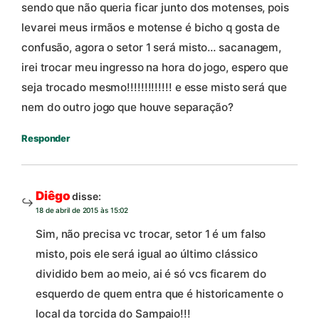
sendo que não queria ficar junto dos motenses, pois
levarei meus irmãos e motense é bicho q gosta de
confusão, agora o setor 1 será misto… sacanagem,
irei trocar meu ingresso na hora do jogo, espero que
seja trocado mesmo!!!!!!!!!!!!! e esse misto será que
nem do outro jogo que houve separação?
Responder
Diêgo
disse:
18 de abril de 2015 às 15:02
Sim, não precisa vc trocar, setor 1 é um falso
misto, pois ele será igual ao último clássico
dividido bem ao meio, ai é só vcs ficarem do
esquerdo de quem entra que é historicamente o
local da torcida do Sampaio!!!