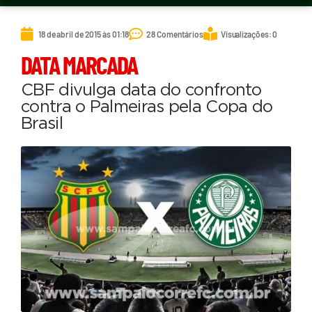
18 de abril de 2015 às 01:18
28 Comentários
Visualizações: 0
DATA MARCADA
CBF divulga data do confronto
contra o Palmeiras pela Copa do
Brasil