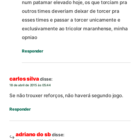
num patamar elevado hoje, os que torciam pra
outros times deveriam deixar de torcer pra
esses times e passar a torcer unicamente e
exclusivamente ao tricolor maranhense, minha
opniao
Responder
carlos silva
disse:
18 de abril de 2015 às 05:44
Se não trouxer reforços, não haverá segundo jogo.
Responder
adriano do sb
disse: