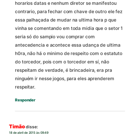
horarios datas e nenhum diretor se manifestou
contrario, para fechar com chave de outro ele fez
essa palhaçada de mudar na ultima hora p que
vinha se comentando em toda midia que o setor 1
seria só do sampio vou comprar com
antecedencia e acontece essa udança de ultima
h0ra, não há o minimo de respeito com o estatuto
do torcedor, pois com o torcedor em sí, não
respeitam de verdade, é brincadeira, era pra
ninguém ir nesse jogos, para eles aprenderem
respeitar.
Responder
Timão
disse:
18 de abril de 2015 às 09:49