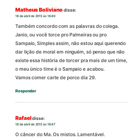
Matheus Boliviano
disse:
18 de abril de 2015 às 16:40
Também concordo com as palavras do colega.
Janio, ou você torce pro Palmeiras ou pro
Sampaio, Simples assim, não estou aqui querendo
dar lição de moral em ninguém, só penso que não
existe essa história de torcer pra mais de um time,
o meu único time é o Sampaio e acabou.
Vamos comer carte de porco dia 29.
Responder
Rafael
disse:
18 de abril de 2015 às 16:47
O câncer do Ma. Os mistos. Lamentável.