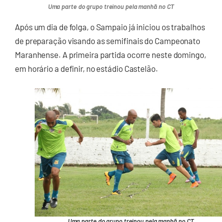
Uma parte do grupo treinou pela manhã no CT
Após um dia de folga, o Sampaio já iniciou os trabalhos
de preparação visando as semifinais do Campeonato
Maranhense. A primeira partida ocorre neste domingo,
em horário a definir, no estádio Castelão.
Uma parte do grupo treinou pela manhã no CT