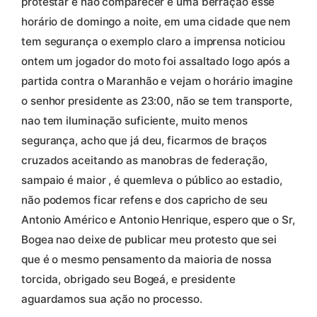
protestar e não comparecer é uma berração esse
horário de domingo a noite, em uma cidade que nem
tem segurança o exemplo claro a imprensa noticiou
ontem um jogador do moto foi assaltado logo após a
partida contra o Maranhão e vejam o horário imagine
o senhor presidente as 23:00, não se tem transporte,
nao tem iluminação suficiente, muito menos
segurança, acho que já deu, ficarmos de braços
cruzados aceitando as manobras de federação,
sampaio é maior , é quemleva o público ao estadio,
não podemos ficar refens e dos capricho de seu
Antonio Américo e Antonio Henrique, espero que o Sr,
Bogea nao deixe de publicar meu protesto que sei
que é o mesmo pensamento da maioria de nossa
torcida, obrigado seu Bogeá, e presidente
aguardamos sua ação no processo.