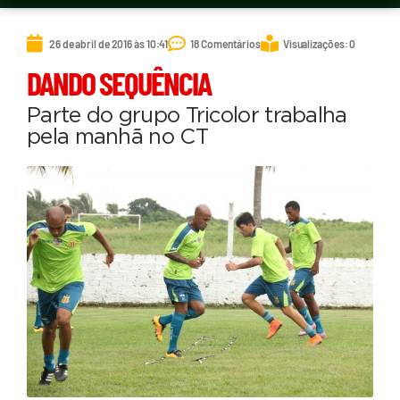
26 de abril de 2016 às 10:41
18 Comentários
Visualizações: 0
DANDO SEQUÊNCIA
Parte do grupo Tricolor trabalha
pela manhã no CT