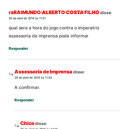
raRAIMUNDO ALBERTO COSTA FILHO
disse:
26 de abril de 2016 às 11:51
qual sera a hora do jogo contra o imperatriz
assessoria de imprensa pode informar
Responder
Assessoria de Imprensa
disse:
26 de abril de 2016 às 11:54
A confirmar.
Responder
Chico
disse:
26 de abril de 2016 às 12:16