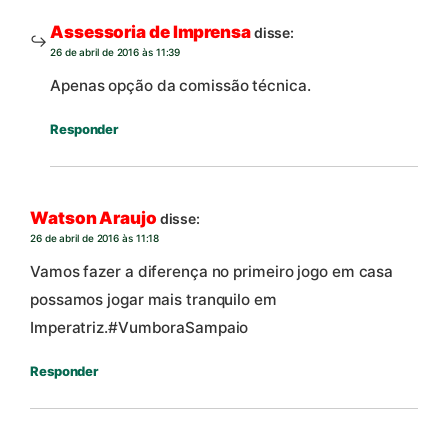
Assessoria de Imprensa
disse:
26 de abril de 2016 às 11:39
Apenas opção da comissão técnica.
Responder
Watson Araujo
disse:
26 de abril de 2016 às 11:18
Vamos fazer a diferença no primeiro jogo em casa
possamos jogar mais tranquilo em
Imperatriz.#VumboraSampaio
Responder