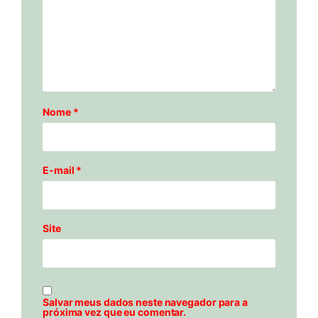
Nome
*
E-mail
*
Site
Salvar meus dados neste navegador para a
próxima vez que eu comentar.