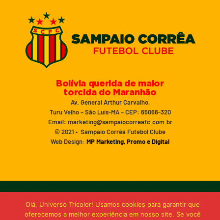
Bolívia querida de maior
torcida do Maranhão
Av. General Arthur Carvalho,
Turu Velho – São Luís-MA – CEP: 65066-320
Email: marketing@sampaiocorreafc.com.br
© 2021 • Sampaio Corrêa Futebol Clube
Web Design:
MP Marketing, Promo e Digital
Olá, Universo Tricolor! Usamos cookies para garantir que
oferecemos a melhor experiência em nosso site. Se você