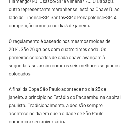
Flamengo/RJ, Osasco/SP e Vilhena/RO. O Babaçu,
outro representante maranhense, está na Chave D, ao
lado de Linense-SP, Santos-SP e Penapolense-SP. A
competição começa no dia 3 de janeiro.
O regulamento é baseado nos mesmos moldes de
2014. São 26 grupos com quatro times cada. Os
primeiros colocados de cada chave avançam à
segunda fase, assim como os seis melhores segundos
colocados.
A final da Copa São Paulo acontece no dia 25 de
janeiro, a principio no Estádio do Pacaembu, na capital
paulista. Tradicionalmente, a decisão sempre
acontece no dia em que a cidade de São Paulo
comemora seu aniversário.