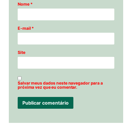
Nome
*
E-mail
*
Site
Salvar meus dados neste navegador para a
próxima vez que eu comentar.