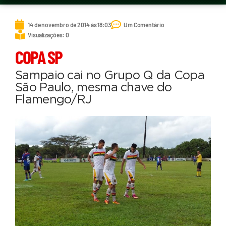
14 de novembro de 2014 às 18:03
Um Comentário
Visualizações: 0
COPA SP
Sampaio cai no Grupo Q da Copa
São Paulo, mesma chave do
Flamengo/RJ