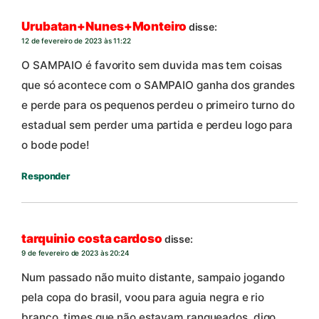
Urubatan+Nunes+Monteiro
disse:
12 de fevereiro de 2023 às 11:22
O SAMPAIO é favorito sem duvida mas tem coisas
que só acontece com o SAMPAIO ganha dos grandes
e perde para os pequenos perdeu o primeiro turno do
estadual sem perder uma partida e perdeu logo para
o bode pode!
Responder
tarquinio costa cardoso
disse:
9 de fevereiro de 2023 às 20:24
Num passado não muito distante, sampaio jogando
pela copa do brasil, voou para aguia negra e rio
branco, times que não estavam ranqueados, digo.