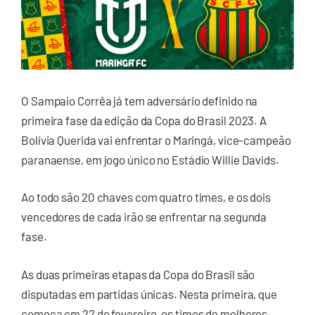
O Sampaio Corrêa já tem adversário definido na
primeira fase da edição da Copa do Brasil 2023. A
Bolívia Querida vai enfrentar o Maringá, vice-campeão
paranaense, em jogo único no Estádio Willie Davids.
Ao todo são 20 chaves com quatro times, e os dois
vencedores de cada irão se enfrentar na segunda
fase.
As duas primeiras etapas da Copa do Brasil são
disputadas em partidas únicas. Nesta primeira, que
começa em 22 de fevereiro, os times de melhores