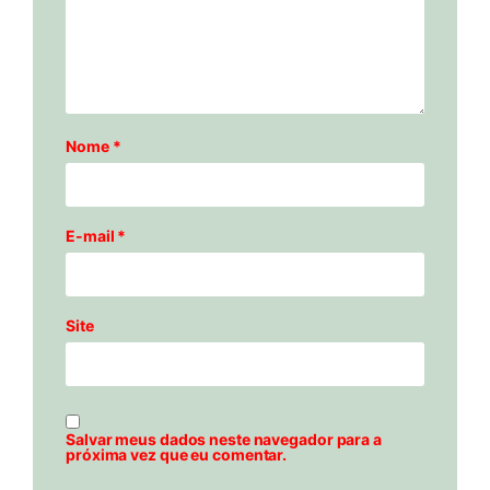
Nome
*
E-mail
*
Site
Salvar meus dados neste navegador para a
próxima vez que eu comentar.