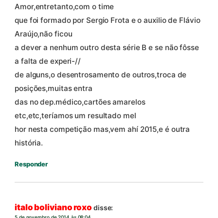
Amor,entretanto,com o time
que foi formado por Sergio Frota e o auxilio de Flávio
Araújo,não ficou
a dever a nenhum outro desta série B e se não fôsse
a falta de experi-//
de alguns,o desentrosamento de outros,troca de
posições,muitas entra
das no dep.médico,cartões amarelos
etc,etc,teríamos um resultado mel
hor nesta competição mas,vem ahí 2015,e é outra
história.
Responder
italo boliviano roxo
disse:
5 de novembro de 2014 às 08:04