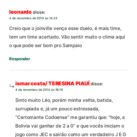
leonardo
disse:
4 de novembro de 2014 às 14:23
Creio que o joinville vença esse duelo, é mais time,
tem um time acertado. Vão sentir muito o clima aqui
o que pode ser bom pro Sampaio
Responder
ismar costa/ TERESINA PIAUÍ
disse:
4 de novembro de 2014 às 18:19
Sinto muito Léo, porém minha velha, batida,
surrupiada e, já um pouco estressada,
“Cartomante Codoense” me garantiu que: “hoje, a
Bolivia vai ganhar de 2 a 0” e que vocês iniciam o
jogo como JEC e sairão como um verdadeiro J E G