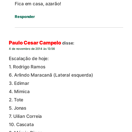
Fica em casa, azarão!
Responder
Paulo Cesar Campelo
disse:
4 de novembro de 2014 às 13:56
Escalação de hoje:
1. Rodrigo Ramos
6. Arlindo Maracanã (Lateral esquerda)
3. Edimar
4. Mimica
2. Tote
5. Jonas
7. Uilian Correia
10. Cascata