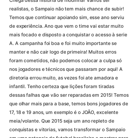
Chega dessa historia de modinha! Vamos ser
realistas, o Sampaio não tem mais chance de subir!
Temos que continuar apoiando sim, esse ano serviu
de experiência. Ano que vem o time vai estar muito
mais focado e disposto a conquistar o acesso à serie
A. A campanha foi boa e foi muito importante se
manter e não cair logo de primeira! Muitos erros
foram cometidos, não podemos colocar a culpa só
nos jogadores e técnicos que passaram por aqui! A
diretoria errou muito, as vezes foi ate amadora e
infantil. Tenho certeza que lições foram tiradas
dessas falhas que vão ser reparadas em 2015! Temos
que olhar mais para a base, temos bons jogadores de
17, 18 e 19 anos, um exemplo é o JOÃO, excelente
meia/volante. Que 2015 seja um ano repleto de
conquistas e vitorias, vamos transformar o Sampaio