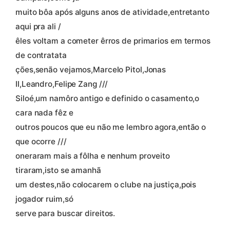
muito bôa após alguns anos de atividade,entretanto
aqui pra ali /
êles voltam a cometer êrros de primarios em termos
de contratata
ções,senão vejamos,Marcelo Pitol,Jonas
II,Leandro,Felipe Zang ///
Siloé,um namôro antigo e definido o casamento,o
cara nada fêz e
outros poucos que eu não me lembro agora,então o
que ocorre ///
oneraram mais a fôlha e nenhum proveito
tiraram,isto se amanhã
um destes,não colocarem o clube na justiça,pois
jogador ruim,só
serve para buscar direitos.