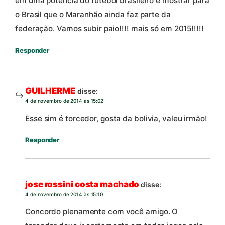
em uma potencia do futebol brasileiro e mostrar para
o Brasil que o Maranhão ainda faz parte da
federação. Vamos subir paio!!!! mais só em 2015!!!!!
Responder
GUILHERME
disse:
4 de novembro de 2014 às 15:02
Esse sim é torcedor, gosta da bolivia, valeu irmão!
Responder
jose rossini costa machado
disse:
4 de novembro de 2014 às 15:10
Concordo plenamente com você amigo. O