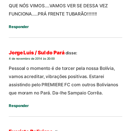
QUE NÓS VIMOS….VAMOS VER SE DESSA VEZ
FUNCIONA…..PRÁ FRENTE TUBARÃO!!!!!!!
Responder
Jorge Luis / Sul do Pará
disse:
4 de novembro de 2014 às 20:00
Pessoal o momento é de torcer pela nossa Bolívia,
vamos acreditar, vibrações positivas. Estarei
assistindo pelo PREMIERE FC com outros Bolivianos
que moram no Pará. Da-lhe Sampaio Corrêa.
Responder