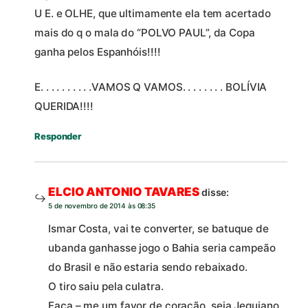
U E. e OLHE, que ultimamente ela tem acertado
mais do q o mala do “POLVO PAUL”, da Copa
ganha pelos Espanhóis!!!!
E. . . . . . . . . .VAMOS Q VAMOS. . . . . . . . BOLÍVIA
QUERIDA!!!!
Responder
ELCIO ANTONIO TAVARES
disse:
5 de novembro de 2014 às 08:35
Ismar Costa, vai te converter, se batuque de
ubanda ganhasse jogo o Bahia seria campeão
do Brasil e não estaria sendo rebaixado.
O tiro saiu pela culatra.
Faça – me um favor de coração, seja Jequiano,