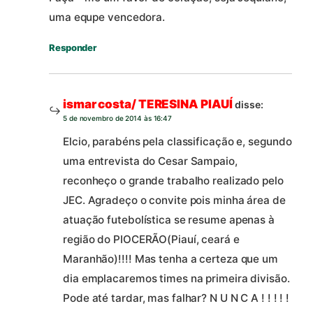
uma equpe vencedora.
Responder
ismar costa/ TERESINA PIAUÍ
disse:
5 de novembro de 2014 às 16:47
Elcio, parabéns pela classificação e, segundo
uma entrevista do Cesar Sampaio,
reconheço o grande trabalho realizado pelo
JEC. Agradeço o convite pois minha área de
atuação futebolística se resume apenas à
região do PIOCERÃO(Piauí, ceará e
Maranhão)!!!! Mas tenha a certeza que um
dia emplacaremos times na primeira divisão.
Pode até tardar, mas falhar? N U N C A ! ! ! ! !