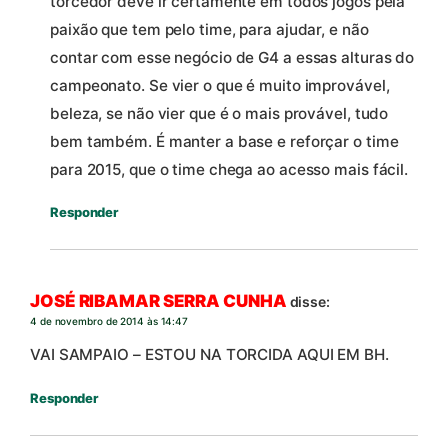
torcedor deve ir certamente em todos jogos pela
paixão que tem pelo time, para ajudar, e não
contar com esse negócio de G4 a essas alturas do
campeonato. Se vier o que é muito improvável,
beleza, se não vier que é o mais provável, tudo
bem também. É manter a base e reforçar o time
para 2015, que o time chega ao acesso mais fácil.
Responder
JOSÉ RIBAMAR SERRA CUNHA
disse:
4 de novembro de 2014 às 14:47
VAI SAMPAIO – ESTOU NA TORCIDA AQUI EM BH.
Responder