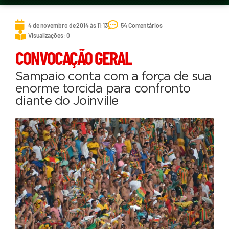
4 de novembro de 2014 às 11:13
54 Comentários
Visualizações: 0
CONVOCAÇÃO GERAL
Sampaio conta com a força de sua
enorme torcida para confronto
diante do Joinville