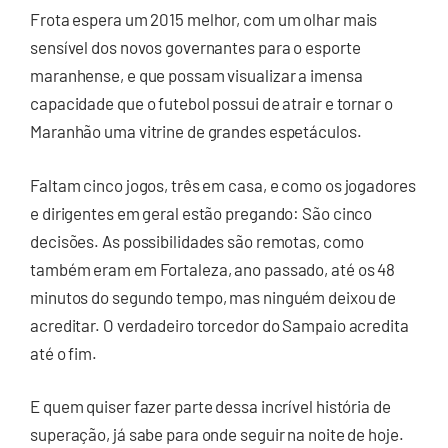
Frota espera um 2015 melhor, com um olhar mais
sensível dos novos governantes para o esporte
maranhense, e que possam visualizar a imensa
capacidade que o futebol possui de atrair e tornar o
Maranhão uma vitrine de grandes espetáculos.
Faltam cinco jogos, três em casa, e como os jogadores
e dirigentes em geral estão pregando: São cinco
decisões. As possibilidades são remotas, como
também eram em Fortaleza, ano passado, até os 48
minutos do segundo tempo, mas ninguém deixou de
acreditar. O verdadeiro torcedor do Sampaio acredita
até o fim.
E quem quiser fazer parte dessa incrível história de
superação, já sabe para onde seguir na noite de hoje.