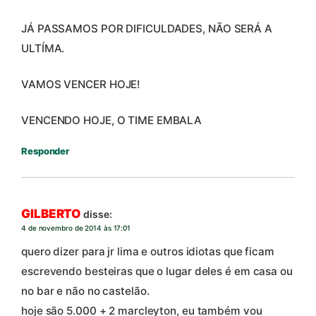
JÁ PASSAMOS POR DIFICULDADES, NÃO SERÁ A
ULTÍMA.
VAMOS VENCER HOJE!
VENCENDO HOJE, O TIME EMBALA
Responder
GILBERTO
disse:
4 de novembro de 2014 às 17:01
quero dizer para jr lima e outros idiotas que ficam
escrevendo besteiras que o lugar deles é em casa ou
no bar e não no castelão.
hoje são 5.000 + 2 marcleyton, eu também vou