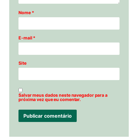
Nome
*
E-mail
*
Site
Salvar meus dados neste navegador para a
próxima vez que eu comentar.