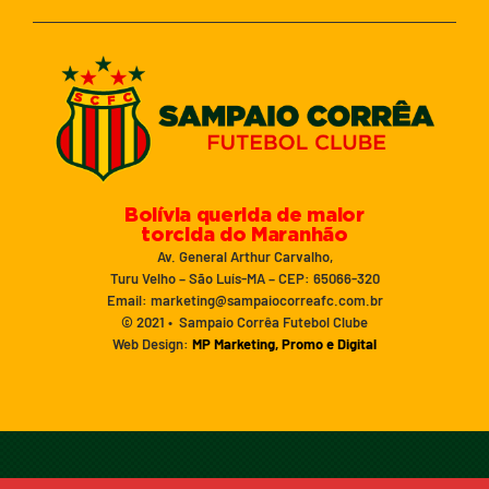
Bolívia querida de maior
torcida do Maranhão
Av. General Arthur Carvalho,
Turu Velho – São Luís-MA – CEP: 65066-320
Email: marketing@sampaiocorreafc.com.br
© 2021 • Sampaio Corrêa Futebol Clube
Web Design:
MP Marketing, Promo e Digital