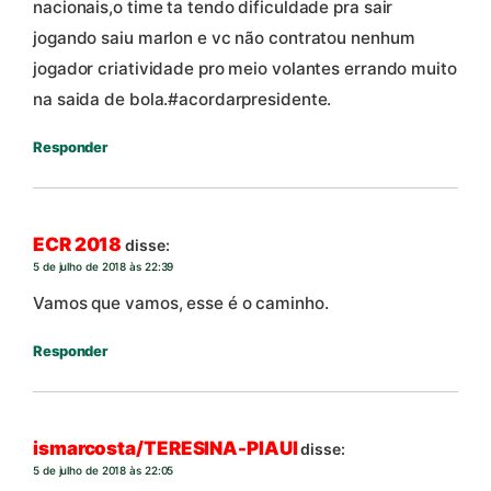
nacionais,o time ta tendo dificuldade pra sair
jogando saiu marlon e vc não contratou nenhum
jogador criatividade pro meio volantes errando muito
na saida de bola.#acordarpresidente.
Responder
ECR 2018
disse:
5 de julho de 2018 às 22:39
Vamos que vamos, esse é o caminho.
Responder
ismarcosta/TERESINA-PIAUI
disse:
5 de julho de 2018 às 22:05