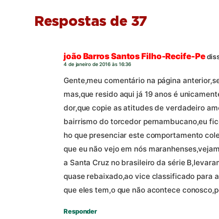
Respostas de 37
joão Barros Santos Filho-Recife-Pe
dis
4 de janeiro de 2016 às 16:36
Gente,meu comentário na página anterior
mas,que resido aqui já 19 anos é unicamente
dor,que copie as atitudes de verdadeiro a
bairrismo do torcedor pernambucano,eu fic
ho que presenciar este comportamento cole
que eu não vejo em nós maranhenses,vejam 
a Santa Cruz no brasileiro da série B,levara
quase rebaixado,ao vice classificado para a
que eles tem,o que não acontece conosco,po
Responder