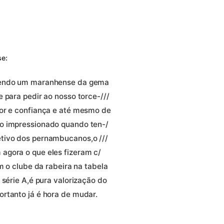
se:
,sendo um maranhense da gema
 para pedir ao nosso torce-///
mor e confiança e até mesmo de
o impressionado quando ten-/
tivo dos pernambucanos,o ///
agora o que eles fizeram c/
m o clube da rabeira na tabela
 série A,é pura valorização do
rtanto já é hora de mudar.