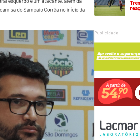
ral esquerdo e um atacante, além da
Trem
rea
 camisa do Sampaio Corrêa no início da
Publicidade