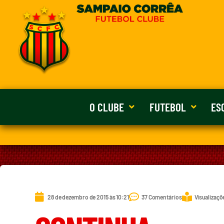
O CLUBE
FUTEBOL
ES
28 de dezembro de 2015 às 10:21
37 Comentários
Visualizaçõ