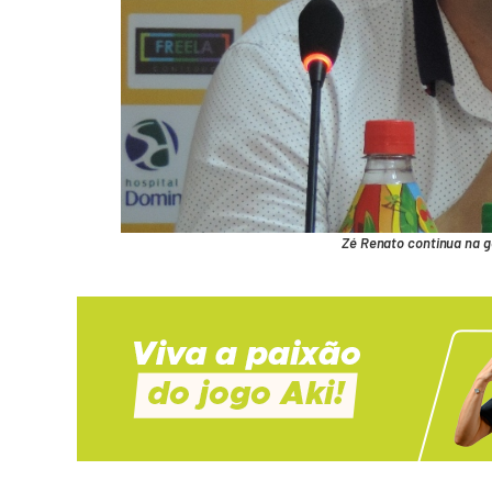
Zé Renato continua na g