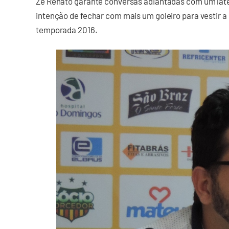
Zé Renato garante conversas adiantadas com um late
intenção de fechar com mais um goleiro para vestir a
temporada 2016.