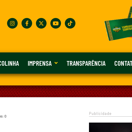
COLINHA
IMPRENSA
TRANSPARÊNCIA
CONTA
Publicidade
es: 0