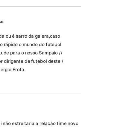
se:
a ou é sarro da galera,caso
to rápido o mundo do futebol
tude para o nosso Sampaio //
 dirigente de futebol deste /
ergio Frota.
i não estreitaria a relação time novo