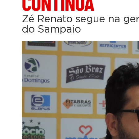
CONTINUA
Zé Renato segue na ger
do Sampaio