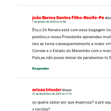
joão Barros Santos Filho-Recife-Pe
dis
1 de janeiro de 2016 às 21:58
Êta,o Zé Renato está com essa bagagem tod
positivo,o nosso Presidente apreendeu mui
isto se torna consequentemente a maior vir
Correia e o Estado do Maranhão com o maior
País,eu não posso deixar de parabeniza-lo S
Responder
arizao tricolor
disse:
31 de dezembro de 2015 às 17:14
so queria saber por que imperoza? a pré aqu
x torcida?