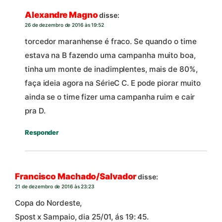
Alexandre Magno
disse:
26 de dezembro de 2016 às 19:52
torcedor maranhense é fraco. Se quando o time
estava na B fazendo uma campanha muito boa,
tinha um monte de inadimplentes, mais de 80%,
faça ideia agora na SérieC C. E pode piorar muito
ainda se o time fizer uma campanha ruim e cair
pra D.
Responder
Francisco Machado/Salvador
disse:
21 de dezembro de 2016 às 23:23
Copa do Nordeste,
Spost x Sampaio, dia 25/01, ás 19: 45.