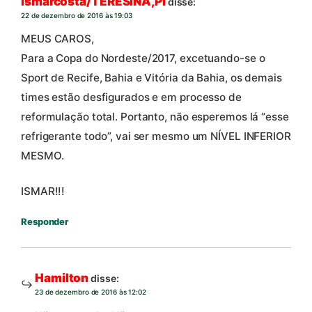
ismarcosta/TERESINA,PI
disse:
22 de dezembro de 2016 às 19:03
MEUS CAROS,
Para a Copa do Nordeste/2017, excetuando-se o
Sport de Recife, Bahia e Vitória da Bahia, os demais
times estão desfigurados e em processo de
reformulação total. Portanto, não esperemos lá “esse
refrigerante todo”, vai ser mesmo um NÍVEL INFERIOR
MESMO.
ISMAR!!!
Responder
Hamilton
disse:
23 de dezembro de 2016 às 12:02