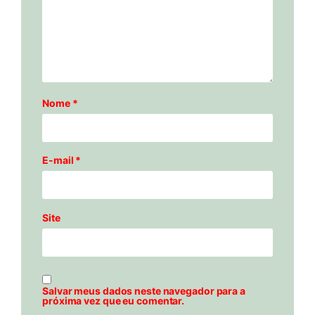
Nome
*
E-mail
*
Site
Salvar meus dados neste navegador para a
próxima vez que eu comentar.