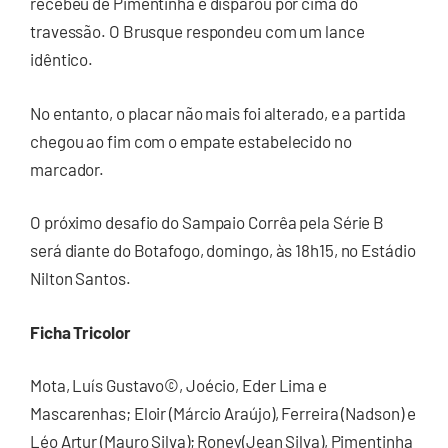
recebeu de Pimentinha e disparou por cima do
travessão. O Brusque respondeu com um lance
idêntico.
No entanto, o placar não mais foi alterado, e a partida
chegou ao fim com o empate estabelecido no
marcador.
O próximo desafio do Sampaio Corrêa pela Série B
será diante do Botafogo, domingo, às 18h15, no Estádio
Nilton Santos.
Ficha Tricolor
Mota, Luís Gustavo©, Joécio, Eder Lima e
Mascarenhas; Eloir (Márcio Araújo), Ferreira (Nadson) e
Léo Artur (Mauro Silva); Roney(Jean Silva), Pimentinha