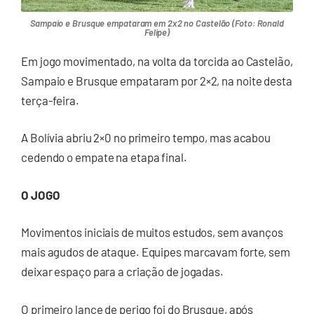
Sampaio e Brusque empataram em 2x2 no Castelão (Foto: Ronald
Felipe)
Em jogo movimentado, na volta da torcida ao Castelão,
Sampaio e Brusque empataram por 2×2, na noite desta
terça-feira.
A Bolívia abriu 2×0 no primeiro tempo, mas acabou
cedendo o empate na etapa final.
O JOGO
Movimentos iniciais de muitos estudos, sem avanços
mais agudos de ataque. Equipes marcavam forte, sem
deixar espaço para a criação de jogadas.
O primeiro lance de perigo foi do Brusque, após