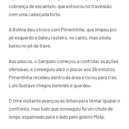
cobrança de escanteio, que estourou no travessão
com uma cabeçada forte.
A Bolívia deu o troco com Pimentinha, que limpou pro
pé esquerdo e bateu rasteiro, no canto, mas a bola
bateu no pé da trave.
Aos poucos, o Sampaio começou a controlar as ações
ofensivas, e conseguiu abrir o placar aos 26 minutos.
Pimentinha recebeu dentro da área e tocou para trás,
Luís Gustavo chegou batendo e guardou.
O time visitante avançou as linhas para tentar igualar o
confronto, mas tudo que conseguiu foi um chute de
longe, espalmado para o lado pelo goleiro Mota.