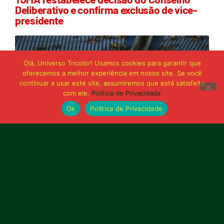
Deliberativo e confirma exclusão de vice-
presidente
Olá, Universo Tricolor! Usamos cookies para garantir que
oferecemos a melhor experiência em nosso site. Se você
continuar a usar este site, assumiremos que está satisfeito
com ele.
Política de Privacidade
Ok
Política de Privacidade
21 de junho de 2026
Sampaio é superado pelo Trem no Castelão
e buscará reação em Macapá