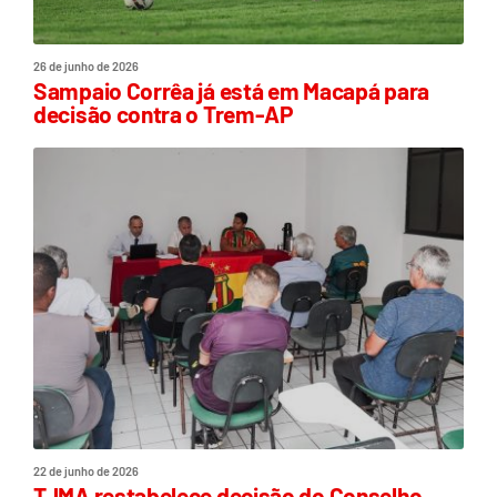
26 de junho de 2026
Sampaio Corrêa já está em Macapá para
decisão contra o Trem-AP
22 de junho de 2026
TJMA restabelece decisão do Conselho