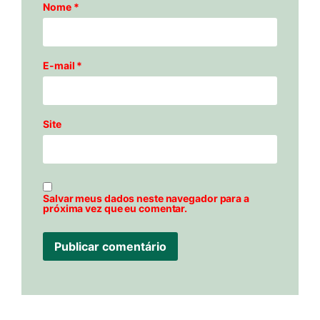
Nome
*
E-mail
*
Site
Salvar meus dados neste navegador para a
próxima vez que eu comentar.