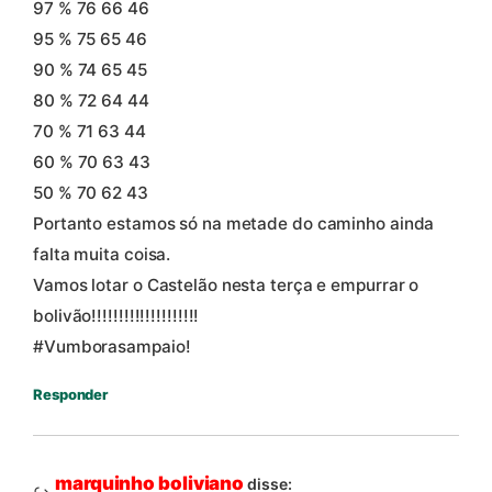
97 % 76 66 46
95 % 75 65 46
90 % 74 65 45
80 % 72 64 44
70 % 71 63 44
60 % 70 63 43
50 % 70 62 43
Portanto estamos só na metade do caminho ainda
falta muita coisa.
Vamos lotar o Castelão nesta terça e empurrar o
bolivão!!!!!!!!!!!!!!!!!!!!
#Vumborasampaio!
Responder
marquinho boliviano
disse: