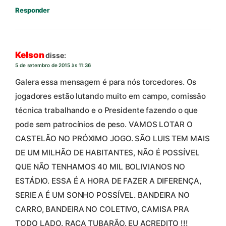
Responder
Kelson
disse:
5 de setembro de 2015 às 11:36
Galera essa mensagem é para nós torcedores. Os
jogadores estão lutando muito em campo, comissão
técnica trabalhando e o Presidente fazendo o que
pode sem patrocínios de peso. VAMOS LOTAR O
CASTELÃO NO PRÓXIMO JOGO. SÃO LUIS TEM MAIS
DE UM MILHÃO DE HABITANTES, NÃO É POSSÍVEL
QUE NÃO TENHAMOS 40 MIL BOLIVIANOS NO
ESTÁDIO. ESSA É A HORA DE FAZER A DIFERENÇA,
SERIE A É UM SONHO POSSÍVEL. BANDEIRA NO
CARRO, BANDEIRA NO COLETIVO, CAMISA PRA
TODO LADO. RAÇA TUBARÃO. EU ACREDITO !!!