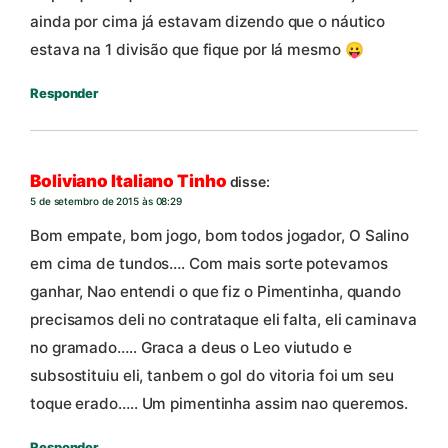
ainda por cima já estavam dizendo que o náutico
estava na 1 divisão que fique por lá mesmo 😛
Responder
Boliviano Italiano Tinho
disse:
5 de setembro de 2015 às 08:29
Bom empate, bom jogo, bom todos jogador, O Salino
em cima de tundos…. Com mais sorte potevamos
ganhar, Nao entendi o que fiz o Pimentinha, quando
precisamos deli no contrataque eli falta, eli caminava
no gramado….. Graca a deus o Leo viutudo e
subsostituiu eli, tanbem o gol do vitoria foi um seu
toque erado….. Um pimentinha assim nao queremos.
Responder