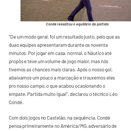
Condé ressaltou o equilíbrio da partida
“De um modo geral, foi um resultado justo, pelo que as
duas equipes apresentaram durante os noventa
minutos. Por jogar em casa, normal, o Náutico até
propôs e teve um volume de jogo maior, mas nós
tivemos as chances mais claras. Após o nosso gol,
abaixamos um pouco a marcação e trouxemos eles
pro nosso campo, o que acabou ocasionando o
empate. Partida muito igual”, declarou o técnico Léo
Condé.
Com dois jogos no Castelão, na sequência, Condé
pensa primeiramente no América/MG, adversário de