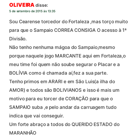
OLIVEIRA
disse:
5 de setembro de 2015 às 13:35
Sou Cearense torcedor do Fortaleza ,mas torço muito
para que o Sampaio CORREA CONSIGA O acesso à 1ª
Divisão.
Não tenho nenhuma mágoa do Sampaio,mesmo
porque naquele jogo MARCANTE aqui em Fortaleza,o
meu time foi quem não soube segurar o Placar e a
BOLÍVIA como é chamada aí,fez a sua parte.
Tenho primos em ARARI e em São Luis(a ilha do
AMOR) e todos são BOLIVIANOS e isso é mais um
motivo para eu torcer de CORAÇÃO para que o
SAMPAIO suba ,e pelo andar da carruagem tudo
indica que vai conseguir.
Um forte abraço a todos do QUERIDO ESTADO do
MARANHÃO