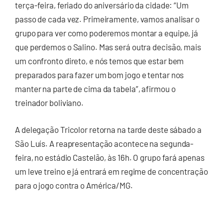
terça-feira, feriado do aniversário da cidade: “Um
passo de cada vez. Primeiramente, vamos analisar o
grupo para ver como poderemos montar a equipe, já
que perdemos o Salino. Mas será outra decisão, mais
um confronto direto, e nós temos que estar bem
preparados para fazer um bom jogo e tentar nos
manter na parte de cima da tabela”, afirmou o
treinador boliviano.
A delegação Tricolor retorna na tarde deste sábado a
São Luís. A reapresentação acontece na segunda-
feira, no estádio Castelão, às 16h. O grupo fará apenas
um leve treino e já entrará em regime de concentração
para o jogo contra o América/MG.