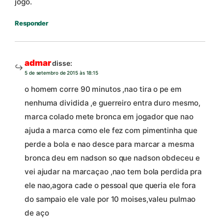
jogo.
Responder
admar
disse:
5 de setembro de 2015 às 18:15
o homem corre 90 minutos ,nao tira o pe em
nenhuma dividida ,e guerreiro entra duro mesmo,
marca colado mete bronca em jogador que nao
ajuda a marca como ele fez com pimentinha que
perde a bola e nao desce para marcar a mesma
bronca deu em nadson so que nadson obdeceu e
vei ajudar na marcaçao ,nao tem bola perdida pra
ele nao,agora cade o pessoal que queria ele fora
do sampaio ele vale por 10 moises,valeu pulmao
de aço